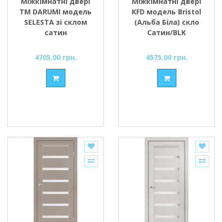
Міжкімнатні двері
Міжкімнатні двері
ТМ DARUMI модель
KFD модель Bristol
SELESTA зі склом
(Альба Біла) скло
сатин
Сатин/BLK
4705.00 грн.
4575.00 грн.