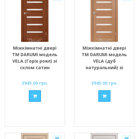
Міжкімнатні двері
Міжкімнатні двері
ТМ DARUMI модель
ТМ DARUMI модель
VELA (Горіх роял) зі
VELA (дуб
склом сатин
натуральний) зі
склом сатин
3945.00 грн.
3945.00 грн.