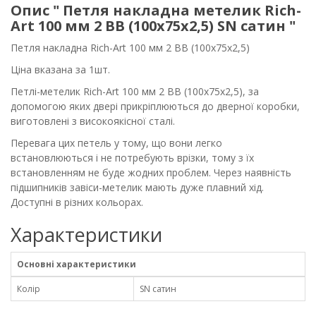
Опис " Петля накладна метелик Rich-
Art 100 мм 2 ВВ (100х75х2,5) SN сатин "
Петля накладна Rich-Art 100 мм 2 ВВ (100х75х2,5)
Ціна вказана за 1шт.
Петлі-метелик Rich-Art 100 мм 2 ВВ (100х75х2,5), за
допомогою яких двері прикріплюються до дверної коробки,
виготовлені з високоякісної сталі.
Перевага цих петель у тому, що вони легко
встановлюються і не потребують врізки, тому з їх
встановленням не буде жодних проблем. Через наявність
підшипників завіси-метелик мають дуже плавний хід.
Доступні в різних кольорах.
Характеристики
Основні характеристики
Колір
SN сатин