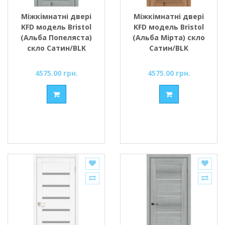
Міжкімнатні двері
Міжкімнатні двері
KFD модель Bristol
KFD модель Bristol
(Альба Попеляста)
(Альба Мірта) скло
скло Сатин/BLK
Сатин/BLK
4575.00 грн.
4575.00 грн.