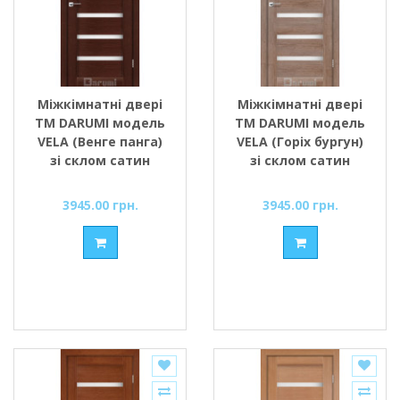
Міжкімнатні двері
Міжкімнатні двері
ТМ DARUMI модель
ТМ DARUMI модель
VELA (Венге панга)
VELA (Горіх бургун)
зі склом сатин
зі склом сатин
3945.00 грн.
3945.00 грн.