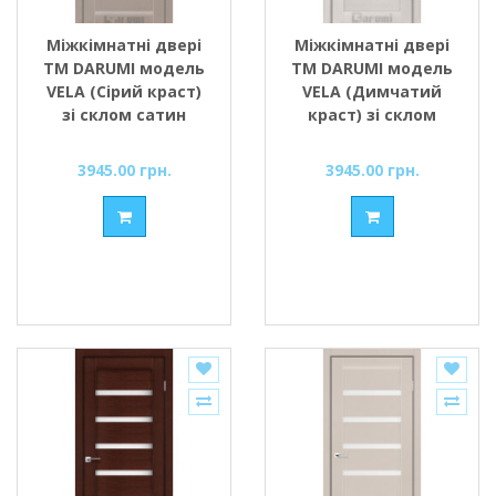
Міжкімнатні двері
Міжкімнатні двері
ТМ DARUMI модель
ТМ DARUMI модель
VELA (Сірий краст)
VELA (Димчатий
зі склом сатин
краст) зі склом
сатин
3945.00 грн.
3945.00 грн.