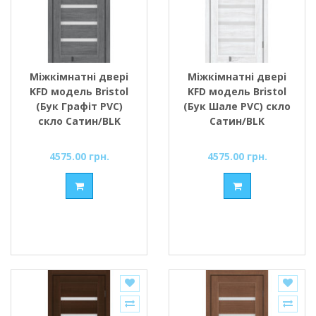
Міжкімнатні двері
Міжкімнатні двері
KFD модель Bristol
KFD модель Bristol
(Бук Графіт PVC)
(Бук Шале PVC) скло
скло Сатин/BLK
Сатин/BLK
4575.00 грн.
4575.00 грн.