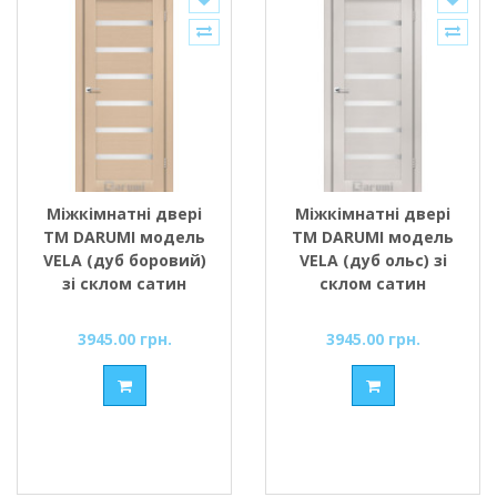
Міжкімнатні двері
Міжкімнатні двері
ТМ DARUMI модель
ТМ DARUMI модель
VELA (дуб боровий)
VELA (дуб ольс) зі
зі склом сатин
склом сатин
3945.00 грн.
3945.00 грн.