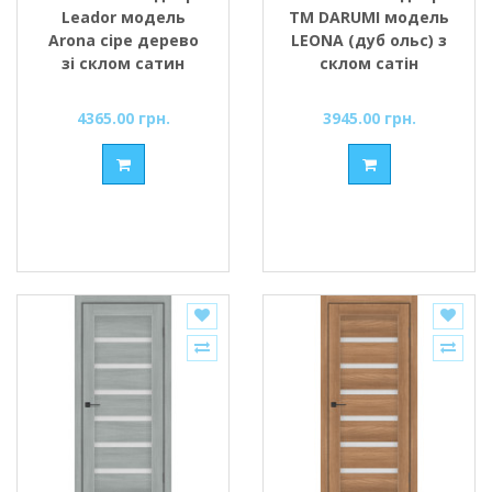
Leador модель
ТМ DARUMI модель
Arona сіре дерево
LEONA (дуб ольс) з
зі склом сатин
склом сатін
4365.00 грн.
3945.00 грн.