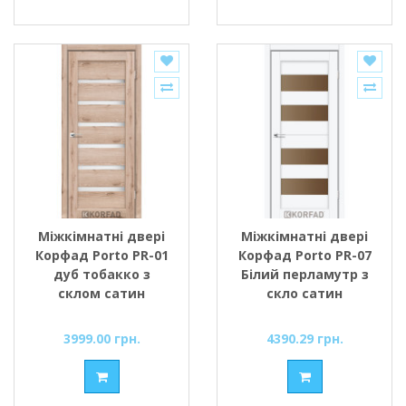
Міжкімнатні двері
Міжкімнатні двері
Корфад Porto PR-01
Корфад Porto PR-07
дуб тобакко з
Білий перламутр з
склом сатин
скло сатин
3999.00 грн.
4390.29 грн.