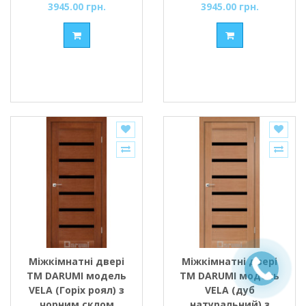
3945.00 грн.
3945.00 грн.
Міжкімнатні двері
Міжкімнатні двері
ТМ DARUMI модель
ТМ DARUMI модель
VELA (Горіх роял) з
VELA (дуб
чорним склом
натуральний) з