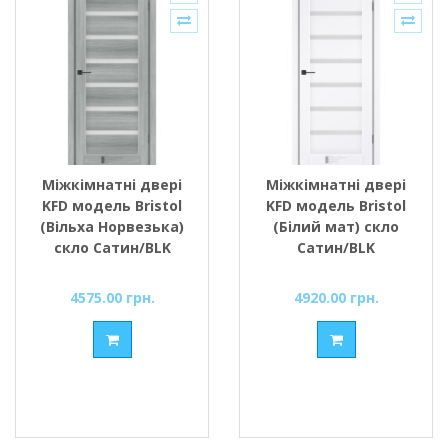
Міжкімнатні двері
Міжкімнатні двері
KFD модель Bristol
KFD модель Bristol
(Вільха Норвезька)
(Білий мат) скло
скло Сатин/BLK
Сатин/BLK
4575.00 грн.
4920.00 грн.