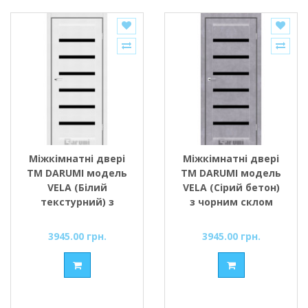
Міжкімнатні двері
Міжкімнатні двері
ТМ DARUMI модель
ТМ DARUMI модель
VELA (Білий
VELA (Сірий бетон)
текстурний) з
з чорним склом
чорним склом
3945.00 грн.
3945.00 грн.