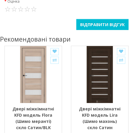
Оцінка
ВІДПРАВИТИ ВІДГУК
Рекомендовані товари
Двері міжкімнатні
Двері міжкімнатні
KFD модель Flora
KFD модель Lira
(Шимо меранті)
(Шимо махонь)
скло Сатин/BLK
скло Сатин