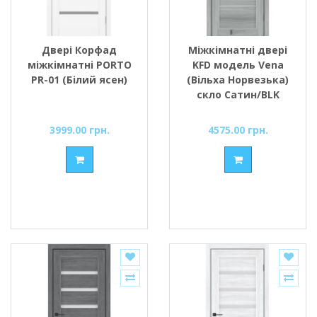
Двері Корфад
Міжкімнатні двері
міжкімнатні PORTO
KFD модель Vena
PR-01 (Білий ясен)
(Вільха Норвезька)
скло Сатин/BLK
чорне скло
3999.00 грн.
4575.00 грн.