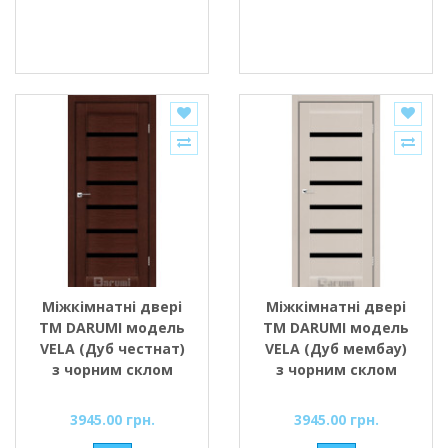
Міжкімнатні двері
Міжкімнатні двері
ТМ DARUMI модель
ТМ DARUMI модель
VELA (Дуб честнат)
VELA (Дуб мембау)
з чорним склом
з чорним склом
3945.00 грн.
3945.00 грн.