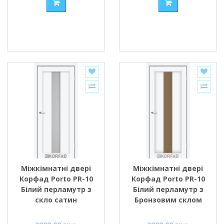
Міжкімнатні двері
Міжкімнатні двері
Корфад Porto PR-10
Корфад Porto PR-10
Білий перламутр з
Білий перламутр з
скло сатин
Бронзовим склом