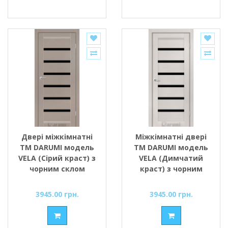
Двері міжкімнатні
Міжкімнатні двері
ТМ DARUMI модель
ТМ DARUMI модель
VELA (Сірий краст) з
VELA (Димчатий
чорним склом
краст) з чорним
склом
3945.00 грн.
3945.00 грн.