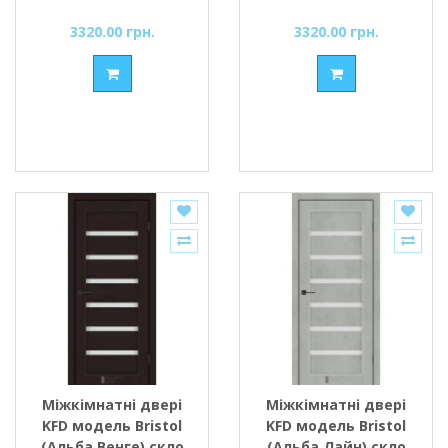
чорним
3320.00 грн.
3320.00 грн.
Міжкімнатні двері
Міжкімнатні двері
KFD модель Bristol
KFD модель Bristol
(Альба Венге) скло
(Альба Лайн) скло