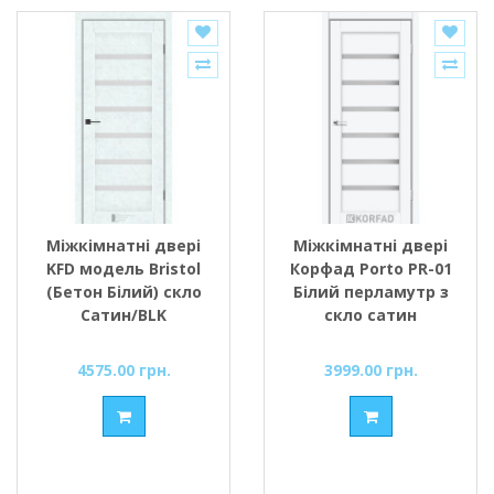
Міжкімнатні двері
Міжкімнатні двері
KFD модель Bristol
Корфад Porto PR-01
(Бетон Білий) скло
Білий перламутр з
Сатин/BLK
скло сатин
4575.00 грн.
3999.00 грн.