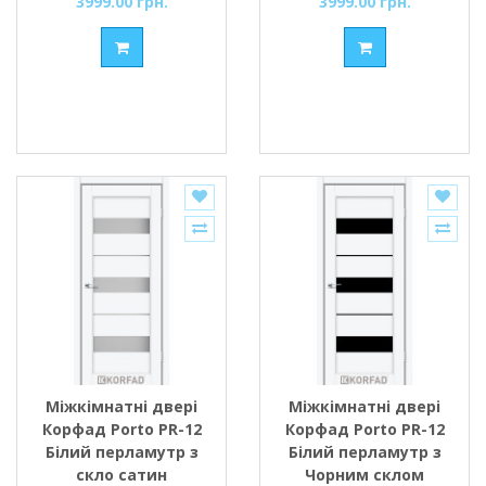
3999.00 грн.
3999.00 грн.
Міжкімнатні двері
Міжкімнатні двері
Корфад Porto PR-12
Корфад Porto PR-12
Білий перламутр з
Білий перламутр з
скло сатин
Чорним склом