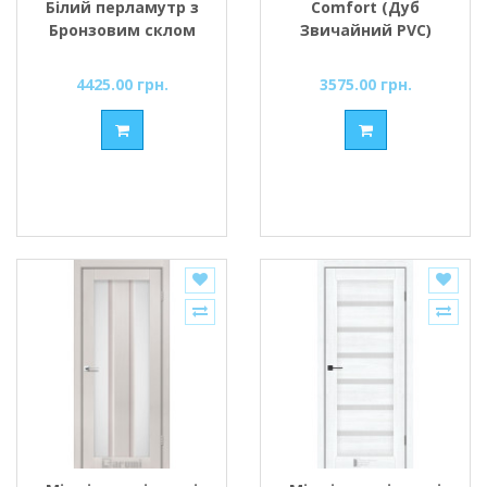
Білий перламутр з
Comfort (Дуб
Бронзовим склом
Звичайний PVC)
скло Сатин/BLK
чорним
4425.00 грн.
3575.00 грн.