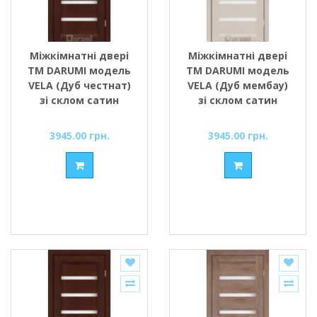
Міжкімнатні двері
Міжкімнатні двері
ТМ DARUMI модель
ТМ DARUMI модель
VELA (Дуб честнат)
VELA (Дуб мембау)
зі склом сатин
зі склом сатин
3945.00 грн.
3945.00 грн.