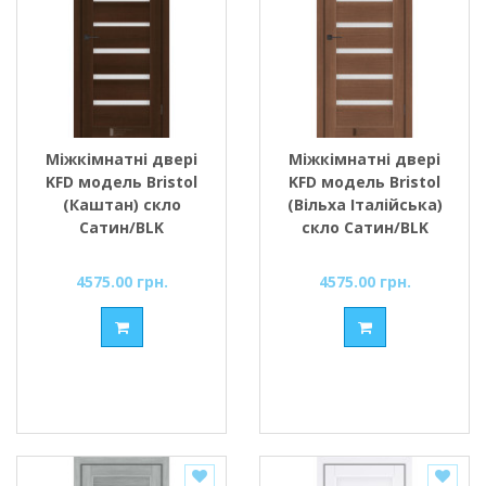
Міжкімнатні двері
Міжкімнатні двері
KFD модель Bristol
KFD модель Bristol
(Каштан) скло
(Вільха Італійська)
Сатин/BLK
скло Сатин/BLK
4575.00 грн.
4575.00 грн.