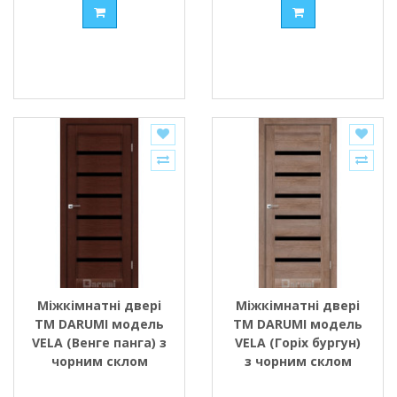
Міжкімнатні двері
Міжкімнатні двері
ТМ DARUMI модель
ТМ DARUMI модель
VELA (Венге панга) з
VELA (Горіх бургун)
чорним склом
з чорним склом