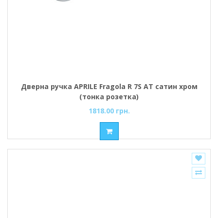
Дверна ручка APRILE Fragola R 7S AT сатин хром
(тонка розетка)
1818.00 грн.