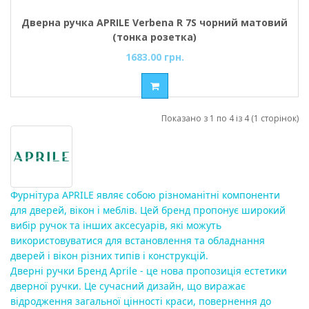
Дверна ручка APRILE Verbena R 7S чорний матовий
(тонка розетка)
1683.00 грн.
Показано з 1 по 4 із 4 (1 сторінок)
Фурнітура APRILE являє собою різноманітні компоненти 
для дверей, вікон і меблів. Цей бренд пропонує широкий 
вибір ручок та інших аксесуарів, які можуть 
використовуватися для встановлення та обладнання 
дверей і вікон різних типів і конструкцій.

Дверні ручки Бренд Aprile - це нова пропозиція естетики 
дверної ручки. Це сучасний дизайн, що виражає 
відродження загальної цінності краси, повернення до 