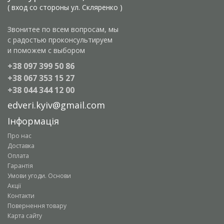
( вход со стороны ул. Скляренко )
Звонитее по всем вопросам, мы
с радостью проконсультируем
и поможем с выбором
+38 097 399 50 86
+38 067 353 15 27
+38 044 344 12 00
edveri.kyiv@gmail.com
Інформація
Про нас
Доставка
Оплата
Гарантія
Умови угоди. Основи
Акції
Контакти
Повернення товару
Карта сайту