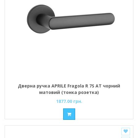
Дверна ручка APRILE Fragola R 7S AT чорний
матовий (тонка розетка)
1877.00 грн.