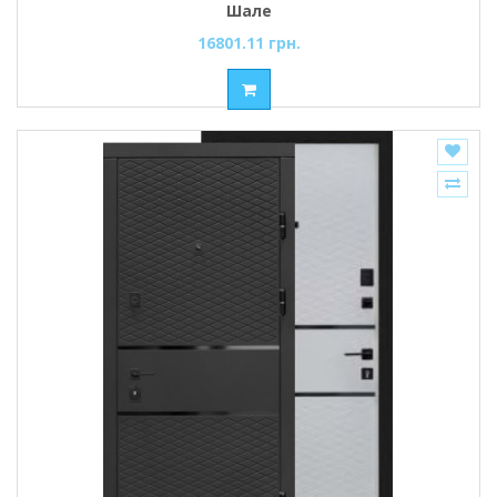
Шале
16801.11 грн.