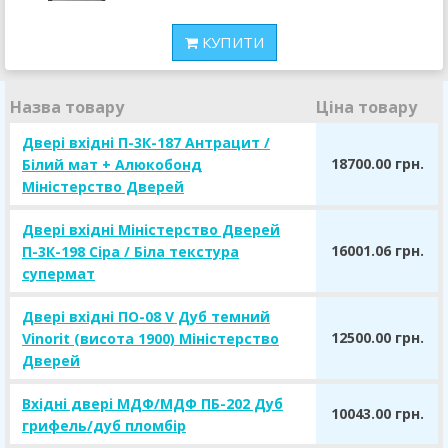
КУПИТИ
Назва товару
Ціна товару
Двері вхідні П-3К-187 Антрацит /
18700.00 грн.
Білий мат + Алюкобонд
Міністерство Дверей
Двері вхідні Міністерство Дверей
16001.06 грн.
П-3К-198 Сіра / Біла текстура
супермат
Двері вхідні ПО-08 V Дуб темний
12500.00 грн.
Vinorit (висота 1900) Міністерство
Дверей
Вхідні двері МДФ/МДФ ПБ-202 Дуб
10043.00 грн.
грифель/дуб пломбір