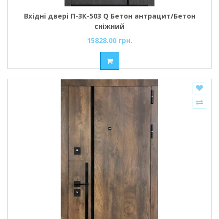
Вхідні двері П-3К-503 Q Бетон антрацит/Бетон
сніжний
15828.00 грн.