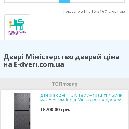
Показано з 1 по 16 із 16 (1 сторінок)
Двері Міністерство дверей ціна
на E-dveri.com.ua
ТОП товар
Двері вхідні П-3К-187 Антрацит / Білий
мат + Алюкобонд Міністерство Дверей
18700.00 грн.