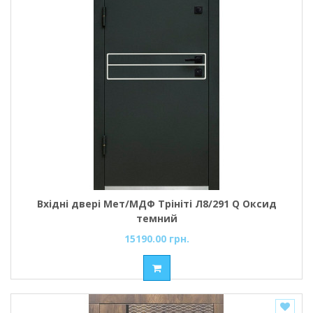
Вхідні двері Мет/МДФ Трініті Л8/291 Q Оксид
темний
15190.00 грн.