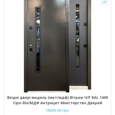
Вхідні двері модель (мет/мдф) Вітраж Ч/Р RAL 1409
Сіро-біл/МДФ Антрацит Міністерство Дверей
18000.00 грн.