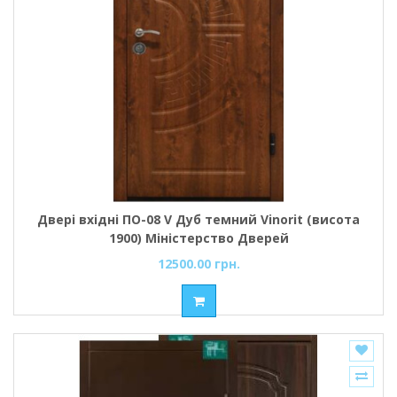
Двері вхідні ПО-08 V Дуб темний Vinorit (висота
1900) Міністерство Дверей
12500.00 грн.