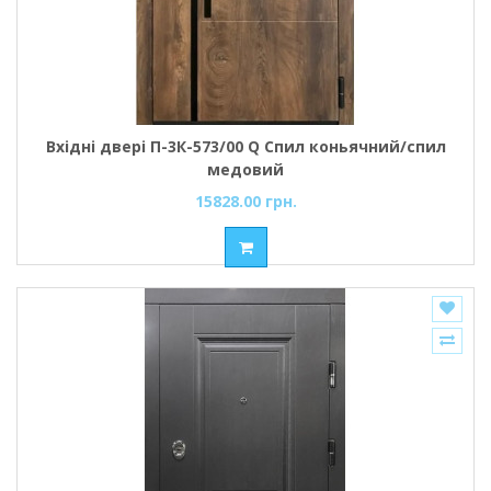
Вхідні двері П-3К-573/00 Q Спил коньячний/спил
медовий
15828.00 грн.