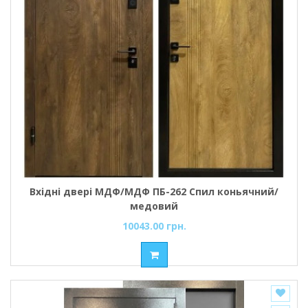
Вхідні двері МДФ/МДФ ПБ-262 Спил коньячний/
медовий
10043.00 грн.