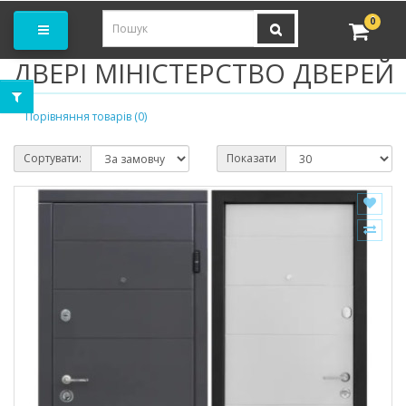
амовити замір
0
ДВЕРІ МІНІСТЕРСТВО ДВЕРЕЙ
Порівняння товарів (0)
Сортувати:
Показати