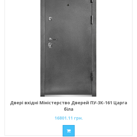
Двері вхідні Міністерство Дверей ПУ-3К-161 Царга
біла
16801.11 грн.