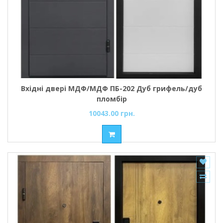
Вхідні двері МДФ/МДФ ПБ-202 Дуб грифель/дуб
пломбір
10043.00 грн.