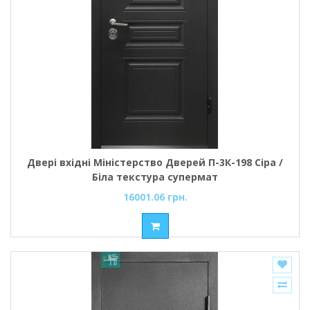
Двері вхідні Міністерство Дверей П-3К-198 Сіра /
Біла текстура супермат
16001.06 грн.