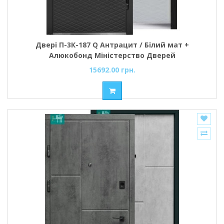
Двері П-3К-187 Q Антрацит / Білий мат +
Алюкобонд Міністерство Дверей
15692.00 грн.