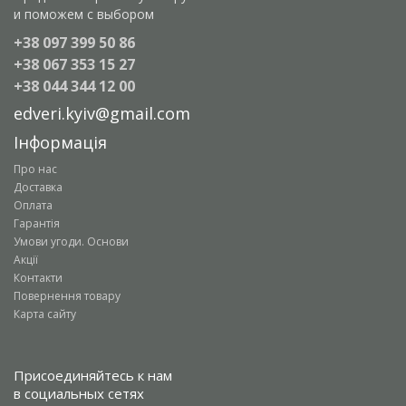
и поможем с выбором
+38 097 399 50 86
+38 067 353 15 27
+38 044 344 12 00
edveri.kyiv@gmail.com
Інформація
Про нас
Доставка
Оплата
Гарантія
Умови угоди. Основи
Акції
Контакти
Повернення товару
Карта сайту
Присоединяйтесь к нам
в социальных сетях