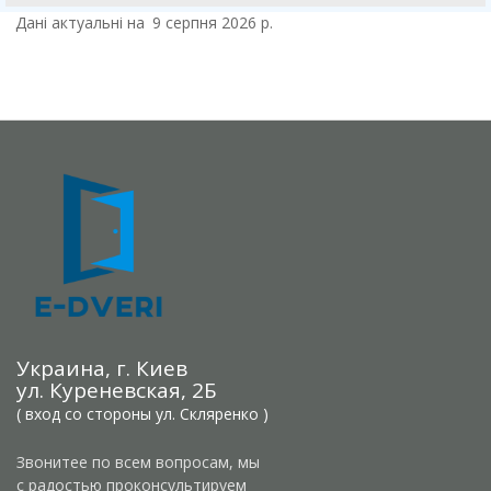
Дані актуальні на
9 серпня 2026 р.
Украина, г. Киев
ул. Куреневская, 2Б
( вход со стороны ул. Скляренко )
Звонитее по всем вопросам, мы
с радостью проконсультируем