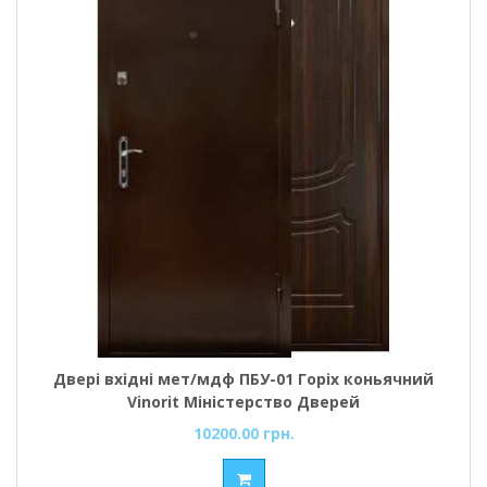
Двері вхідні мет/мдф ПБУ-01 Горіх коньячний
Vinorit Міністерство Дверей
10200.00 грн.