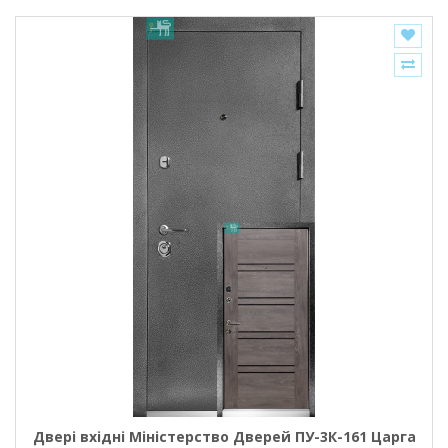
Двері вхідні Міністерство Дверей ПУ-3К-161 Царга