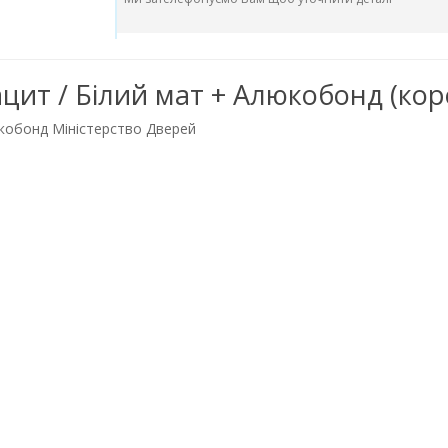
ацит / Білий мат + Алюкобонд (кор
юкобонд Міністерство Дверей