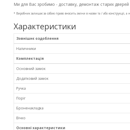
Ми для Вас зробимо - доставку, демонтаж старих дверей 
* Виробник залишає за собою право вносить зміни в назви та / або конструкції,
Характеристики
Зовнішнє оздоблення
Наличники
Комплектація
Основний замок
Додатковий замок
Ручка
Поріг
Броненакладка
Вічко
Основні характеристики