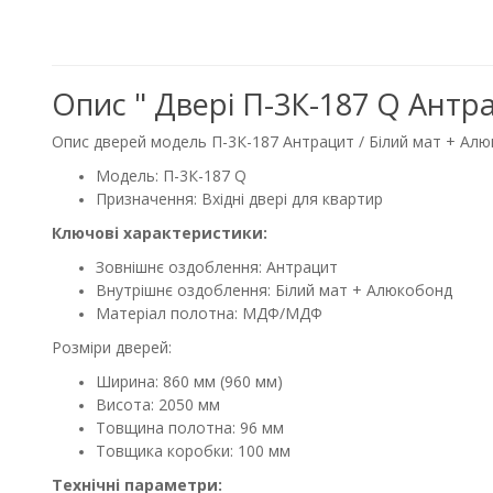
Опис " Двері П-3К-187 Q Антр
Опис дверей модель П-3К-187 Антрацит / Білий мат + Ал
Модель: П-3К-187 Q
Призначення: Вхідні двері для квартир
Ключові характеристики:
Зовнішнє оздоблення: Антрацит
Внутрішнє оздоблення: Білий мат + Алюкобонд
Матеріал полотна: МДФ/МДФ
Розміри дверей:
Ширина: 860 мм (960 мм)
Висота: 2050 мм
Товщина полотна: 96 мм
Товщика коробки: 100 мм
Технічні параметри: