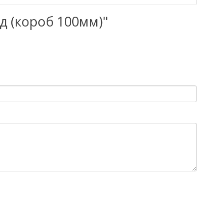
нд (короб 100мм)"