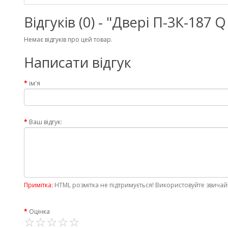
Відгуків (0) - "Двері П-3К-187
Немає відгуків про цей товар.
Написати відгук
ім'я
Ваш відгук:
Примітка:
HTML розмітка не підтримується! Використовуйте звичай
Оцінка