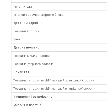
Уплотнители
Установчі розміри дверного блока
Дверний короб
Товщина коробки
Петлі
Дверне полотно
Товщина металу полотна
Товщина дверного полотна
Покриття
Товщина та покриття МДФ панелей зовнішньої сторони
Товщина та покриття МДФ панелей внутрішньої сторони
Утеплення і звукоізоляція
Утеплення полотна