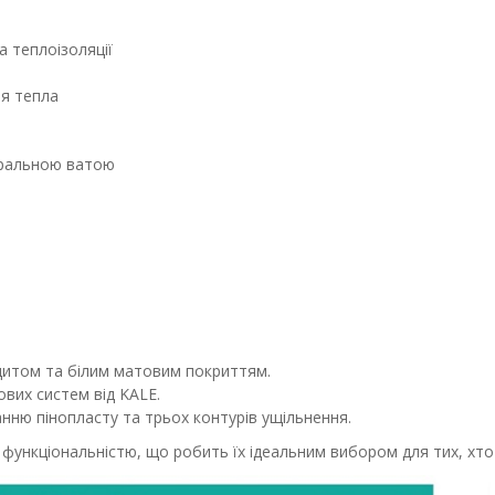
а теплоізоляції
я тепла
неральною ватою
цитом та білим матовим покриттям.
ових систем від KALE.
анню пінопласту та трьох контурів ущільнення.
 функціональністю, що робить їх ідеальним вибором для тих, хто