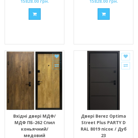
15828.00 грн.
15828.00 грн.
Вхідні двері МДФ/
Двері Berez Optima
МДФ ПБ-262 Спил
Street Plus PARTY D
коньячний/
RAL 8019 пісок / Дуб
медовий
23