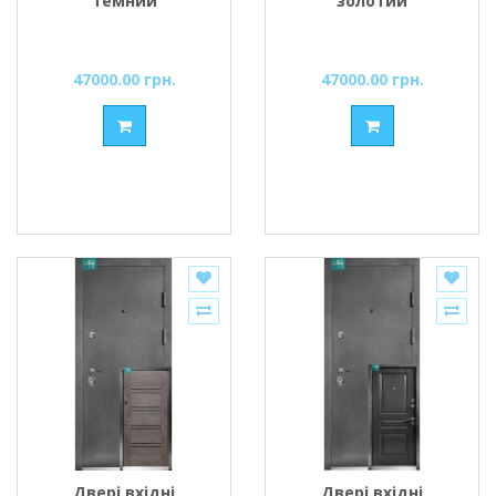
темний
золотий
47000.00 грн.
47000.00 грн.
Двері вхідні
Двері вхідні