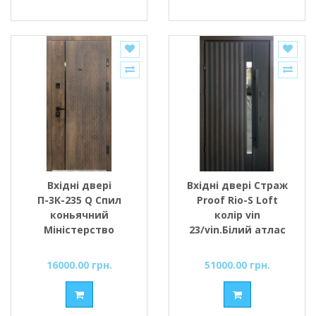
Вхідні двері
Вхідні двері Страж
П-3К-235 Q Спил
Proof Rio-S Loft
коньячний
колір vin
Міністерство
23/vin.Білий атлас
Дверей
ручка DMD 1200
16000.00 грн.
51000.00 грн.