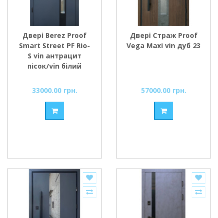
Двері Berez Proof
Двері Страж Proof
Smart Street PF Rio-
Vega Maxi vin дуб 23
S vin антрацит
пісок/vin білий
33000.00 грн.
57000.00 грн.