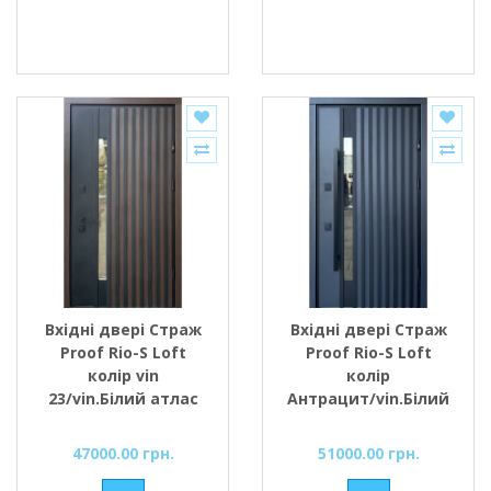
Вхідні двері Страж
Вхідні двері Страж
Proof Rio-S Loft
Proof Rio-S Loft
колір vin
колір
23/vin.Білий атлас
Антрацит/vin.Білий
атлас ручка DMD
1200
47000.00 грн.
51000.00 грн.