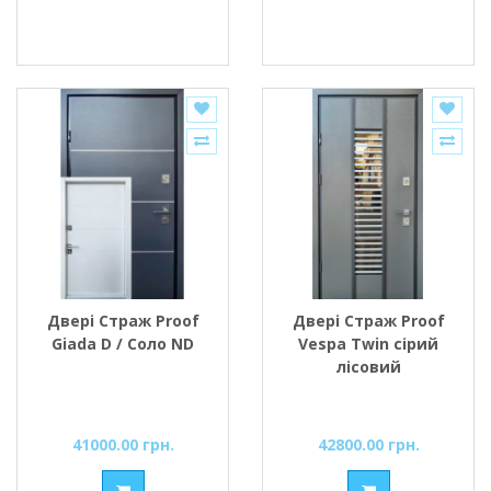
Двері Страж Proof
Двері Страж Proof
Giada D / Соло ND
Vespa Twin сірий
лісовий
41000.00 грн.
42800.00 грн.