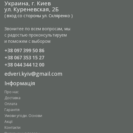
Украина, г. Киев
ул. Куреневская, 2Б
( вход со стороны ул. Скляренко )
Звонитее по всем вопросам, мы
с радостью проконсультируем
и поможем с выбором
+38 097 399 50 86
+38 067 353 15 27
+38 044 344 12 00
edveri.kyiv@gmail.com
Інформація
Про нас
Доставка
Оплата
Гарантія
Умови угоди. Основи
Акції
Контакти