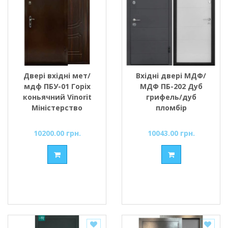
Двері вхідні мет/
Вхідні двері МДФ/
мдф ПБУ-01 Горіх
МДФ ПБ-202 Дуб
коньячний Vinorit
грифель/дуб
Міністерство
пломбір
Дверей
10200.00 грн.
10043.00 грн.