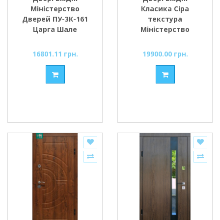
Міністерство
Класика Сіра
Дверей ПУ-3К-161
текстура
Царга Шале
Міністерство
Дверей
16801.11 грн.
19900.00 грн.