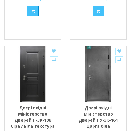
Двері вхідні
Двері вхідні
Міністерство
Міністерство
Дверей П-3К-198
Дверей ПУ-3К-161
Сіра / Біла текстура
Царга біла