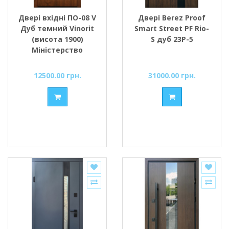
Двері вхідні ПО-08 V
Двері Berez Proof
Дуб темний Vinorit
Smart Street PF Rio-
(висота 1900)
S дуб 23P-5
Міністерство
Дверей
12500.00 грн.
31000.00 грн.