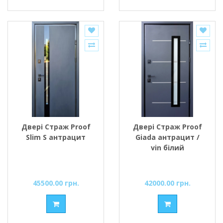
Двері Страж Proof
Двері Страж Proof
Slim S антрацит
Giada антрацит /
vin білий
45500.00 грн.
42000.00 грн.