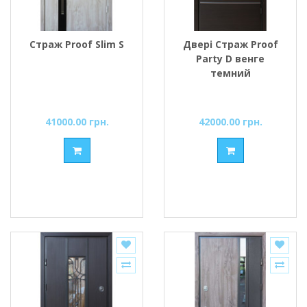
Страж Proof Slim S
Двері Страж Proof
Party D венге
темний
41000.00 грн.
42000.00 грн.