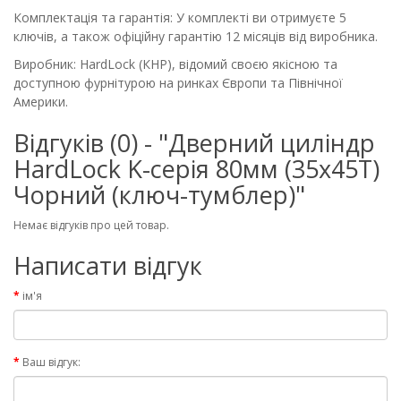
Комплектація та гарантія: У комплекті ви отримуєте 5
ключів, а також офіційну гарантію 12 місяців від виробника.
Виробник: HardLock (КНР), відомий своєю якісною та
доступною фурнітурою на ринках Європи та Північної
Америки.
Відгуків (0) - "Дверний циліндр
HardLock K-серія 80мм (35х45Т)
Чорний (ключ-тумблер)"
Немає відгуків про цей товар.
Написати відгук
ім'я
Ваш відгук: