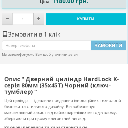
1180.00 грн.
Ціна:
КУПИТИ
Замовити в 1 клік
ЗАМОВИТИ
Ми зателефонуємо Вам щоб уточнити деталі
Опис " Дверний циліндр HardLock K-
серія 80мм (35х45Т) Чорний (ключ-
тумблер) "
Цей циліндр — ідеальне поєднання інноваційних технологій
безпеки та стильного дизайну. Він забезпечує
максимальний захист від найпоширеніших методів злому,
зберігаючи при цьому елегантний вигляд.
Ключові переваги та характеристики