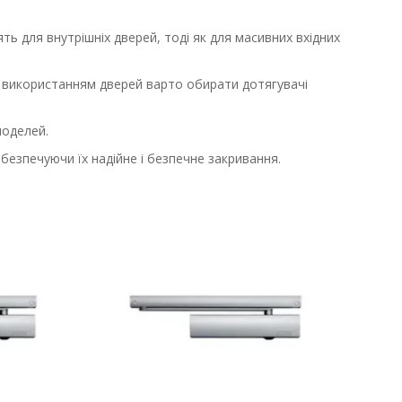
ять для внутрішніх дверей, тоді як для масивних вхідних
им використанням дверей варто обирати дотягувачі
моделей.
безпечуючи їх надійне і безпечне закривання.