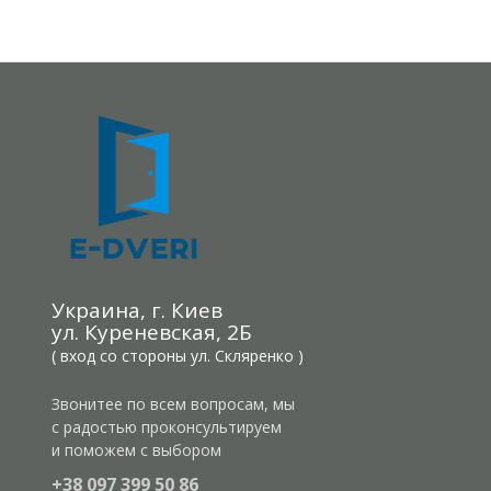
Украина, г. Киев
ул. Куреневская, 2Б
( вход со стороны ул. Скляренко )
Звонитее по всем вопросам, мы
с радостью проконсультируем
и поможем с выбором
+38 097 399 50 86