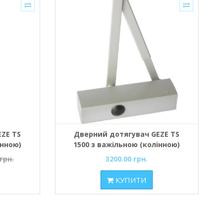
ZE TS
Дверний дотягувач GEZE TS
інною)
1500 з важільною (колінною)
й
тягою срібний
грн.
3200.00 грн.
КУПИТИ