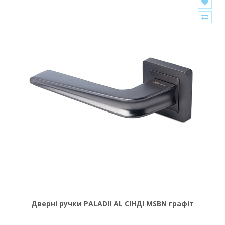
Дверні ручки PALADII AL СІНДІ MSBN графіт