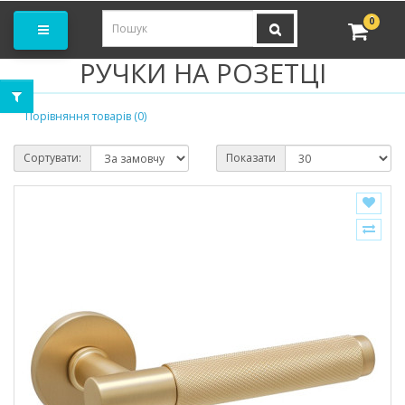
амовити замір
0
РУЧКИ НА РОЗЕТЦІ
Порівняння товарів (0)
Сортувати:
Показати