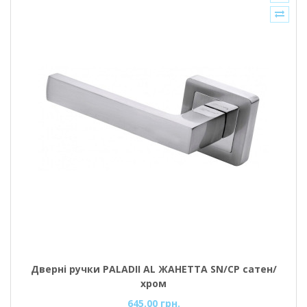
Дверні ручки PALADII AL ЖАНЕТТА SN/CP сатен/
хром
645.00 грн.