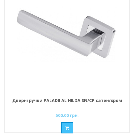
Дверні ручки PALADII AL HILDA SN/CP сатен/хром
500.00 грн.