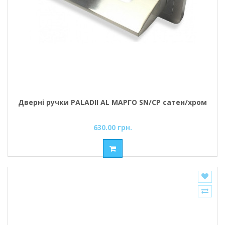
Дверні ручки PALADII AL МАРГО SN/CP сатен/хром
630.00 грн.