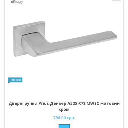
Дверні ручки Prius Денвер А525 R78 MWSC матовий
хром
796.00 грн.