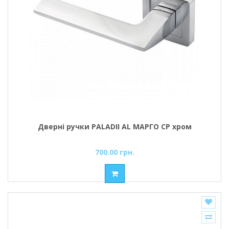
Дверні ручки PALADII AL МАРГО CP хром
700.00 грн.