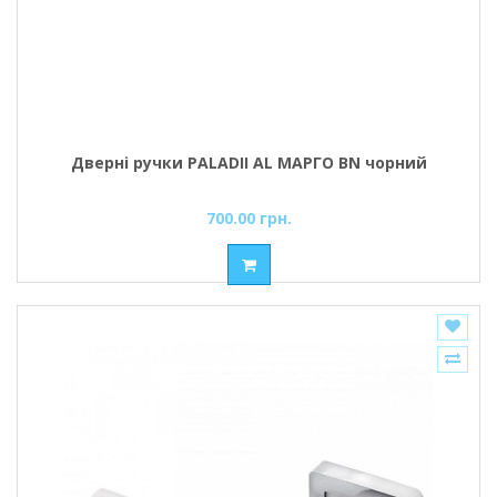
Дверні ручки PALADII AL МАРГО BN чорний
700.00 грн.