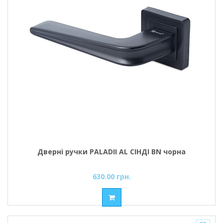
Дверні ручки PALADII AL СІНДІ BN чорна
630.00 грн.