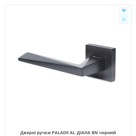
Дверні ручки PALADII AL ДІАНА BN чорний