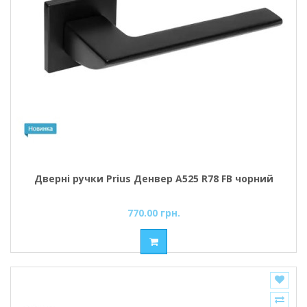
Дверні ручки Prius Денвер А525 R78 FB чорний
770.00 грн.