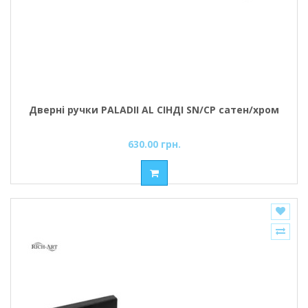
Дверні ручки PALADII AL СІНДІ SN/CP сатен/хром
630.00 грн.