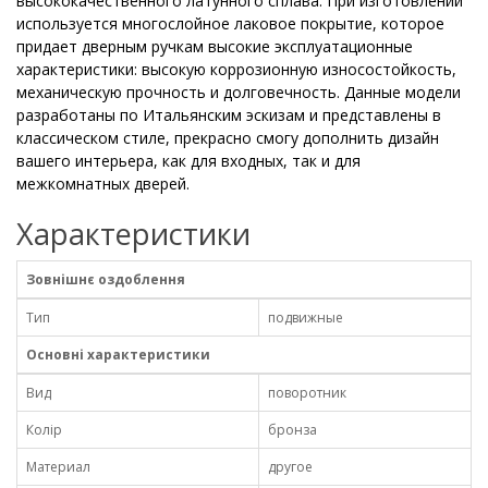
высококачественного латунного сплава. При изготовлении
используется многослойное лаковое покрытие, которое
придает дверным ручкам высокие эксплуатационные
характеристики: высокую коррозионную износостойкость,
механическую прочность и долговечность. Данные модели
разработаны по Итальянским эскизам и представлены в
классическом стиле, прекрасно смогу дополнить дизайн
вашего интерьера, как для входных, так и для
межкомнатных дверей.
Характеристики
Зовнішнє оздоблення
Тип
подвижные
Основні характеристики
Вид
поворотник
Колір
бронза
Материал
другое