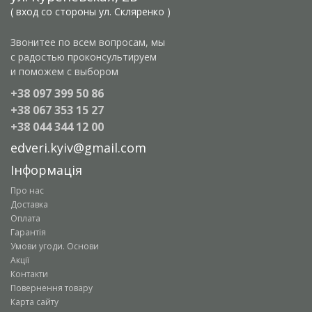
( вход со стороны ул. Скляренко )
Звонитее по всем вопросам, мы
с радостью проконсультируем
и поможем с выбором
+38 097 399 50 86
+38 067 353 15 27
+38 044 344 12 00
edveri.kyiv@gmail.com
Інформація
Про нас
Доставка
Оплата
Гарантія
Умови угоди. Основи
Акції
Контакти
Повернення товару
Карта сайту