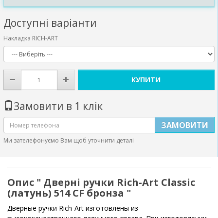
Доступні варіанти
Накладка RICH-ART
КУПИТИ
Замовити в 1 клік
ЗАМОВИТИ
Ми зателефонуємо Вам щоб уточнити деталі
Опис " Дверні ручки Rich-Art Classic
(латунь) 514 CF бронза "
Дверные ручки Rich-Art изготовлены из