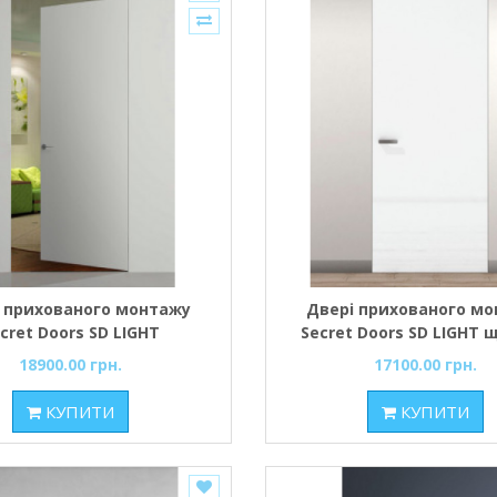
 прихованого монтажу
Двері прихованого м
cret Doors SD LIGHT
Secret Doors SD LIGHT
альна Inside щитова під
під фарбування
18900.00 грн.
17100.00 грн.
фарбування
КУПИТИ
КУПИТИ