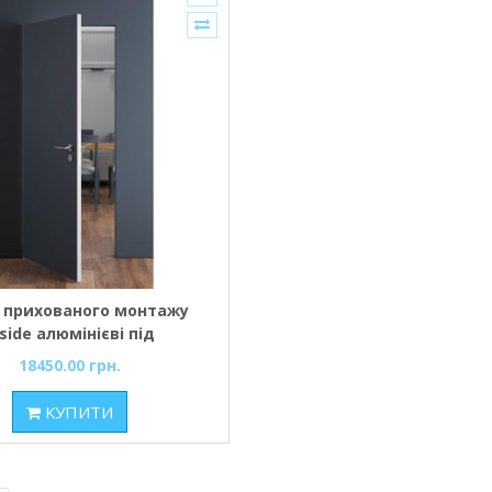
 прихованого монтажу
nside алюмінієві під
фарбування
18450.00 грн.
КУПИТИ