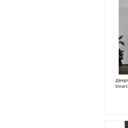
Двері
Smart
Чорним