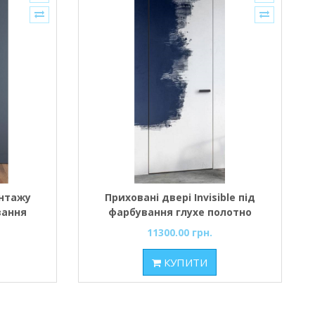
онтажу
Приховані двері Invisible під
вання
фарбування глухе полотно
11300.00 грн.
КУПИТИ