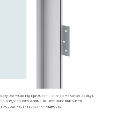
адкові місця під приховані петлі та механізм замку).
 з анодованого алюмінію. Зовнішнє відкриття.
ає хороші характеристики міцності.