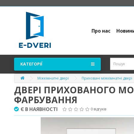
Про нас
Новин
КАТЕГОРІЇ
Міжкімнатні двері
Приховані міжкімнатні двері
ДВЕРІ ПРИХОВАНОГО МОН
ФАРБУВАННЯ
Є В НАЯВНОСТІ
0 відгуків
: