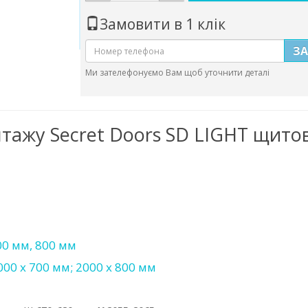
Замовити в 1 клік
З
Ми зателефонуємо Вам щоб уточнити деталі
тажу Secret Doors SD LIGHT щитов
00 мм, 800 мм
000 х 700 мм; 2000 х 800 мм