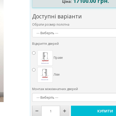
17100.00 грн.
Ціна:
Доступні варіанти
Обрати розмір полотна
Відкриття дверей
Праве
Ліве
Монтаж міжкімнатних дверей
КУПИТИ