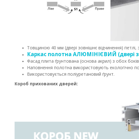
Товщиною 40 мм (двері зовнішнє відчинення) петлі, з
Каркас полотна АЛЮМІНІЄВИЙ (двері з
Фасад плита ґрунтована (основа акрил) з обох боків
Наповнення полотна використовують екологічно п
Використовується поліуретановий ґрунт.
Короб прихованих дверей: