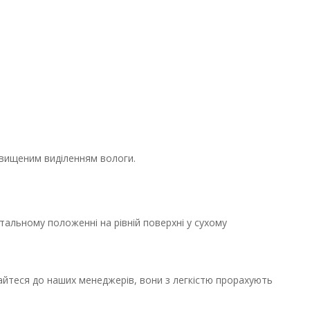
ідвищеним виділенням вологи.
тальному положенні на рівній поверхні у сухому
айтеся до наших менеджерів, вони з легкістю прорахують