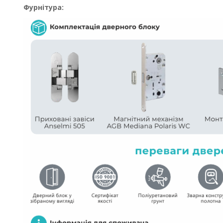
Фурнітура: