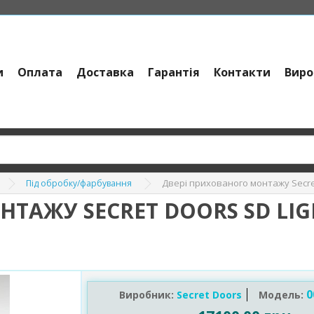
и
Оплата
Доставка
Гарантія
Контакти
Виро
Двері прихованого монтажу Secre
Під обробку/фарбування
ТАЖУ SECRET DOORS SD LI
0
Виробник:
Secret Doors
Модель: