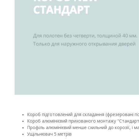
Короб підготовлений для складання (фрезеровані пос
Короб алюмінієвий прихованого монтажу "Стандарт"
Профіль алюмінієвий менше схильний до корозії, і м
Ущільнювач 5 метрів