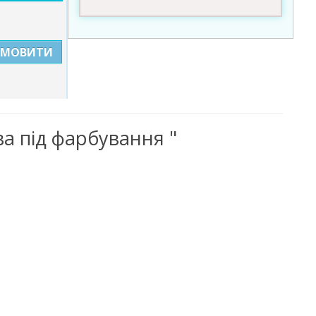
АМОВИТИ
а під фарбування "