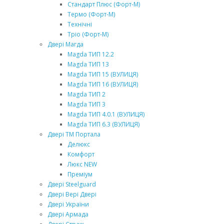
Стандарт Плюс (Форт-М)
Термо (Форт-М)
Технічні
Тріо (Форт-М)
Двері Магда
Magda ТИП 12.2
Magda ТИП 13
Magda ТИП 15 (ВУЛИЦЯ)
Magda ТИП 16 (ВУЛИЦЯ)
Magda ТИП 2
Magda ТИП 3
Magda ТИП 4.0.1 (ВУЛИЦЯ)
Magda ТИП 6.3 (ВУЛИЦЯ)
Двері ТМ Портала
Делюкс
Комфорт
Люкс NEW
Преміум
Двері Steelguard
Двері Вері Двері
Двері України
Двері Армада