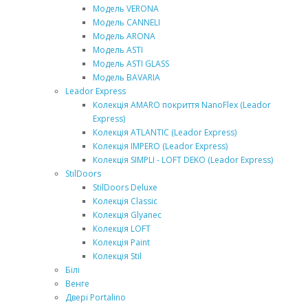
Модель VERONA
Модель СANNELI
Модель ARONA
Модель ASTI
Модель ASTI GLASS
Модель BAVARIA
Leador Express
Колекція AMARO покриття NanoFlex (Leador
Express)
Колекція ATLANTIC (Leador Express)
Колекція IMPERO (Leador Express)
Колекція SIMPLI - LOFT DEKO (Leador Express)
StilDoors
StilDoors Deluxe
Колекція Classic
Колекція Glyanec
Колекція LOFT
Колекція Paint
Колекція Stil
Білі
Венге
Двері Portalino