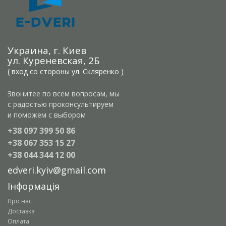
Украина, г. Киев
ул. Куреневская, 2Б
( вход со стороны ул. Скляренко )
Звонитее по всем вопросам, мы
с радостью проконсультируем
и поможем с выбором
+38 097 399 50 86
+38 067 353 15 27
+38 044 344 12 00
edveri.kyiv@gmail.com
Інформація
Про нас
Доставка
Оплата