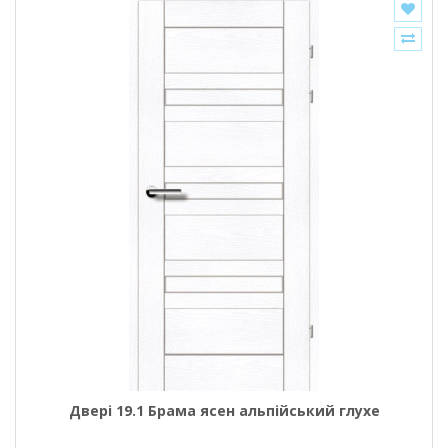
Двері 19.1 Брама ясен альпійський глухе