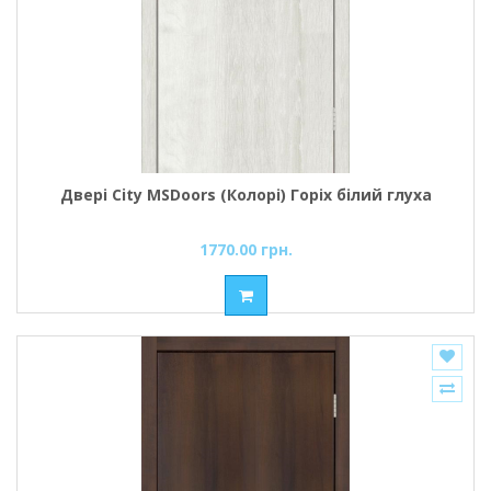
Двері City MSDoors (Колорі) Горіх білий глуха
1770.00 грн.