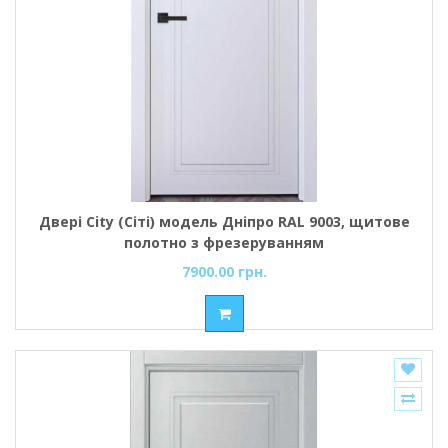
Двері City (Сіті) модель Дніпро RAL 9003, щитове
полотно з фрезеруванням
7900.00 грн.