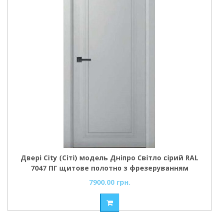
Двері City (Сіті) модель Дніпро Світло сірий RAL
7047 ПГ щитове полотно з фрезеруванням
7900.00 грн.