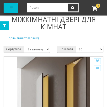
амовити замір
0
МІЖКІМНАТНІ ДВЕРІ ДЛЯ
КІМНАТ
Порівняння товарів (0)
Сортувати:
Показати