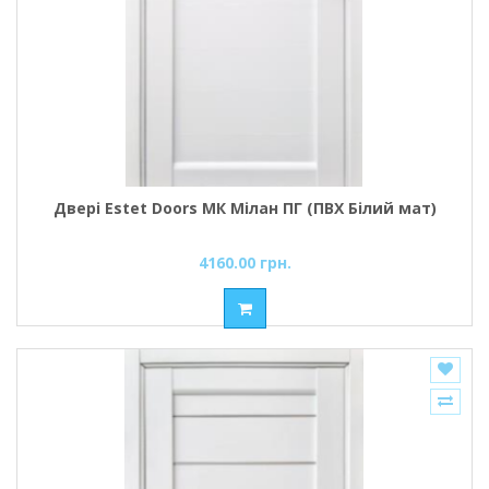
Двері Estet Doors МК Мілан ПГ (ПВХ Білий мат)
4160.00 грн.