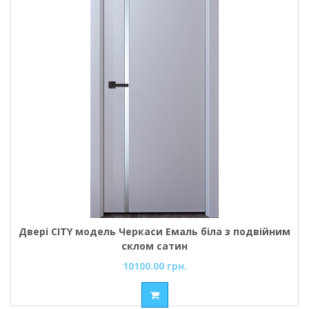
Двері CITY модель Черкаси Емаль біла з подвійним
склом сатин
10100.00 грн.