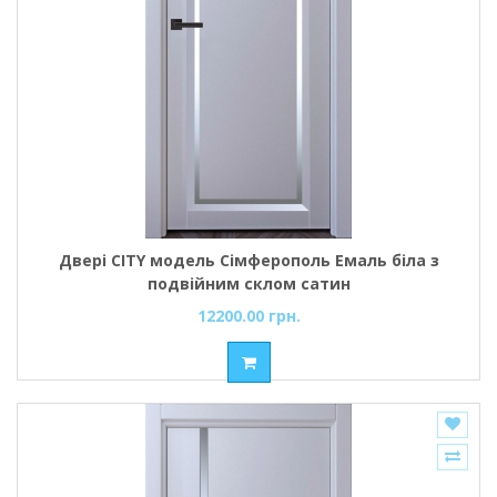
Двері CITY модель Сімферополь Емаль біла з
подвійним склом сатин
12200.00 грн.