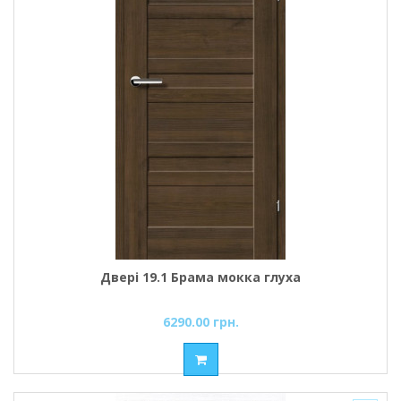
Двері 19.1 Брама мокка глуха
6290.00 грн.