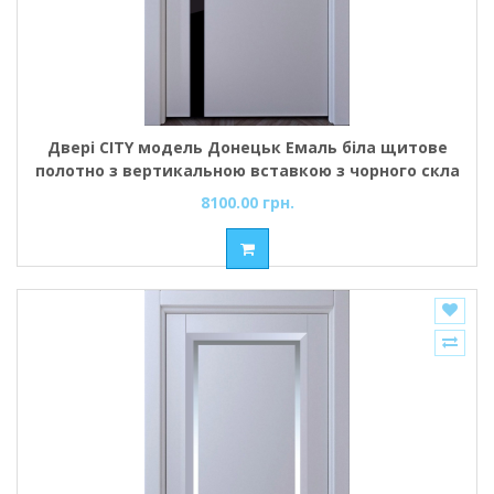
Двері CITY модель Донецьк Емаль біла щитове
полотно з вертикальною вставкою з чорного скла
8100.00 грн.