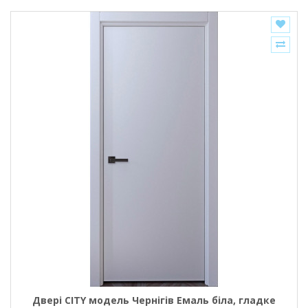
Двері CITY модель Чернігів Емаль біла, гладке