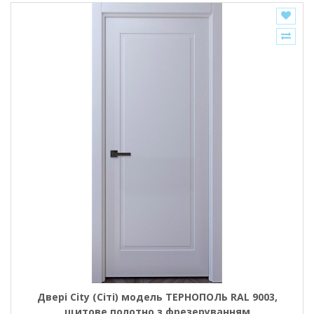
Двері City (Сіті) модель ТЕРНОПОЛЬ RAL 9003,
щитове полотно з фрезеруванням