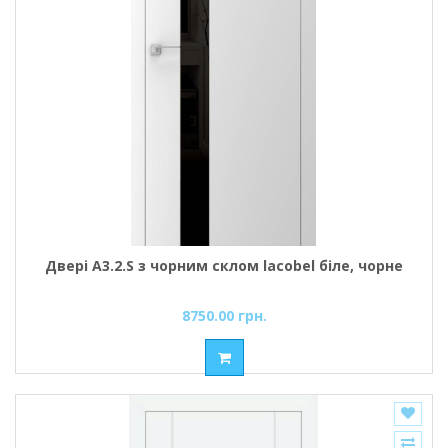
Двері A3.2.S з чорним склом lacobel біле, чорне
8750.00 грн.