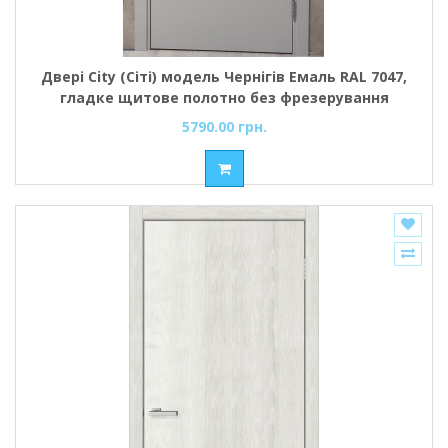
Двері City (Сіті) модель Чернігів Емаль RAL 7047,
гладке щитове полотно без фрезерування
5790.00 грн.