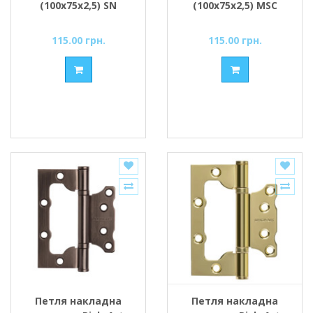
(100х75х2,5) SN
(100х75х2,5) MSC
сатин
матовий хром
115.00 грн.
115.00 грн.
Петля накладна
Петля накладна