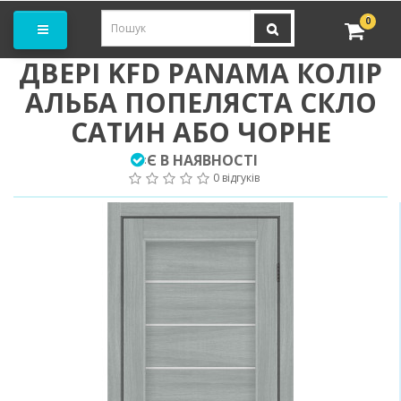
амовити замір
0
ДВЕРІ KFD PANAMA КОЛІР
АЛЬБА ПОПЕЛЯСТА СКЛО
САТИН АБО ЧОРНЕ
Є В НАЯВНОСТІ
:
0 відгуків