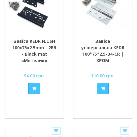
Завіса KEDR FLUSH
Завіса
100x75x2.5mm - 2BB
універсальна KEDR
- Black mat
100*75*2.5-В4-CR |
«Метелик»
ХРОМ
94.00 грн.
110.00 грн.