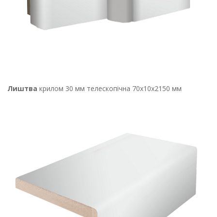
Лиштва
крилом 30 мм телескопічна 70х10х2150 мм