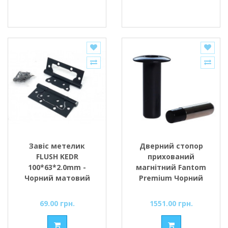
Завіс метелик
Дверний стопор
FLUSH KEDR
прихований
100*63*2.0mm -
магнітний Fantom
Чорний матовий
Premium Чорний
(BL) (вузький)
69.00 грн.
1551.00 грн.