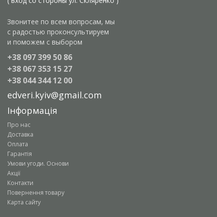
( вход со стороны ул. Скляренко )
Звонитее по всем вопросам, мы
с радостью проконсультируем
и поможем с выбором
+38 097 399 50 86
+38 067 353 15 27
+38 044 344 12 00
edveri.kyiv@gmail.com
Інформація
Про нас
Доставка
Оплата
Гарантія
Умови угоди. Основи
Акції
Контакти
Повернення товару
Карта сайту