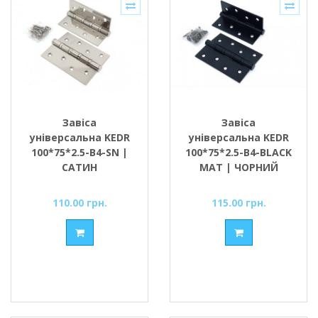
Завіса
Завіса
універсальна KEDR
універсальна KEDR
100*75*2.5-В4-SN |
100*75*2.5-В4-BLACK
САТИН
MAT | ЧОРНИЙ
МАТОВИЙ
110.00 грн.
115.00 грн.