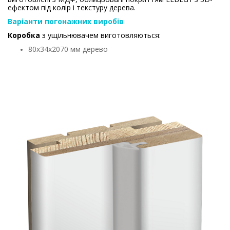
ефектом під колір і текстуру дерева.
Варіанти погонажних виробів
Коробка
з ущільнювачем виготовляються:
80х34х2070 мм дерево