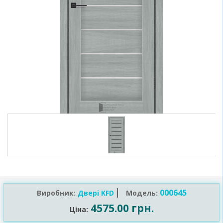
000645
Виробник:
Двері KFD
Модель:
4575.00 грн.
Ціна: