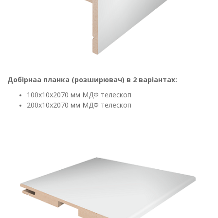
Добірнаа планка (розширювач) в 2 варіантах:
100х10х2070 мм МДФ телескоп
200х10х2070 мм МДФ телескоп