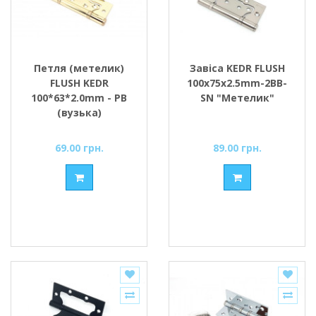
Петля (метелик)
Завіса KEDR FLUSH
FLUSH KEDR
100x75x2.5mm-2BB-
100*63*2.0mm - PB
SN "Метелик"
(вузька)
69.00 грн.
89.00 грн.