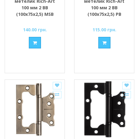
метелик Rich-Art
метелик Rich-Art
100 мм 2 ВВ
100 мм 2 ВВ
(100х75х2,5) MSB
(100х75х2,5) РВ
графіт
золото поліроване
140.00 грн.
115.00 грн.