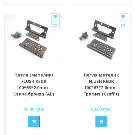
Петля (метелик)
Петля метелик
FLUSH KEDR
FLUSH KEDR
100*63*2.0mm -
100*63*2.0mm -
Стара бронза (AB)
Графит (Graffit)
(вузька)
(вузька)
69.00 грн.
69.00 грн.