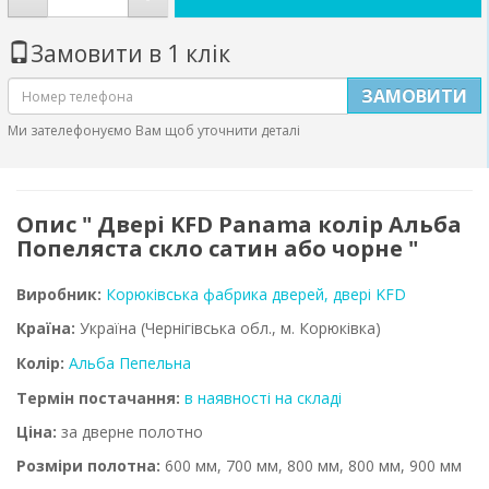
Замовити в 1 клік
ЗАМОВИТИ
Ми зателефонуємо Вам щоб уточнити деталі
Опис " Двері KFD Panama колір Альба
Попеляста скло сатин або чорне "
Виробник:
Корюківська фабрика дверей, двері KFD
Країна:
Україна
(Чернігівська обл., м. Корюківка)
Колір:
Альба Пепельна
Термін постачання:
в наявності на складі
Ціна:
за дверне полотно
Розміри полотна:
600 мм, 700 мм, 800 мм, 800 мм, 900 мм