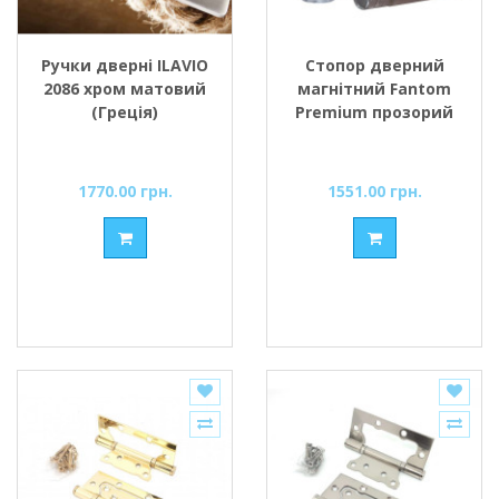
Ручки дверні ILAVIO
Стопор дверний
2086 хром матовий
магнітний Fantom
(Греція)
Premium прозорий
1770.00 грн.
1551.00 грн.