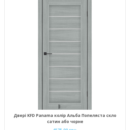
Двері KFD Panama колір Альба Попеляста скло
сатин або чорне
4575.00 грн.