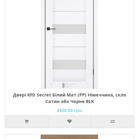
Двері KFD Secret Білий Мат (PP) Німеччина, скло
Сатин або Чорне BLK
4920.00 грн.