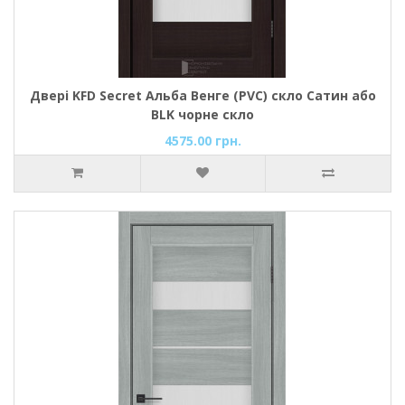
Двері KFD Secret Альба Венге (PVC) скло Сатин або
BLK чорне скло
4575.00 грн.