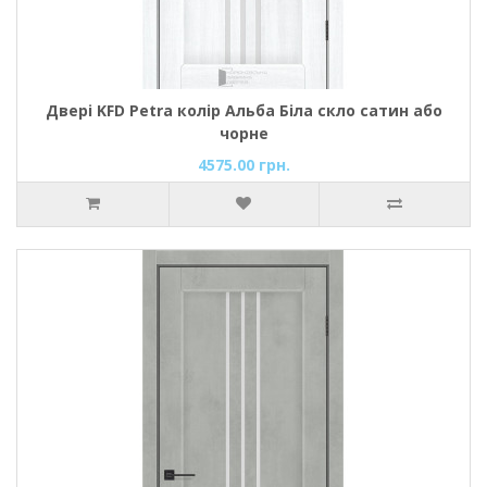
Двері KFD Petra колір Альба Біла скло сатин або
чорне
4575.00 грн.