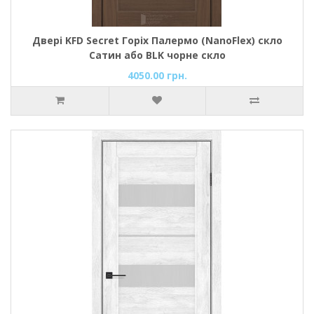
Двері KFD Secret Горіх Палермо (NanoFlex) скло
Сатин або BLK чорне скло
4050.00 грн.