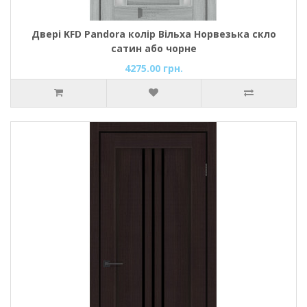
Двері KFD Pandora колір Вільха Норвезька скло
сатин або чорне
4275.00 грн.