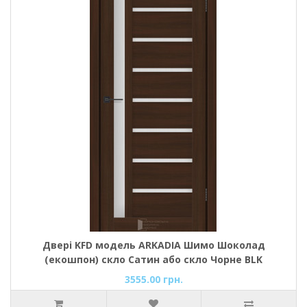
Двері KFD модель ARKADIA Шимо Шоколад
(екошпон) скло Сатин або скло Чорне BLK
3555.00 грн.