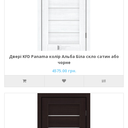
Двері KFD Panama колір Альба Біла скло сатин або
чорне
4575.00 грн.