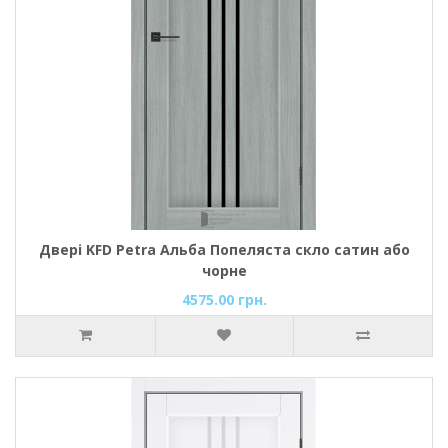
Двері KFD Petra Альба Попеляста скло сатин або
чорне
4575.00 грн.