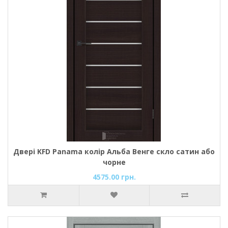
Двері KFD Panama колір Альба Венге скло сатин або
чорне
4575.00 грн.