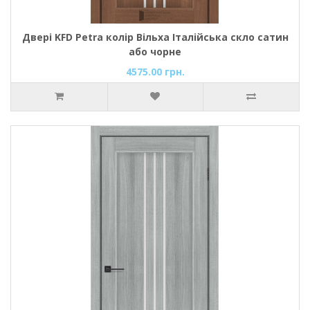
Двері KFD Petra колір Вільха Італійська скло сатин
або чорне
4575.00 грн.