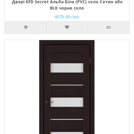
Двері KFD Secret Альба Біла (PVC) скло Сатин або
BLK чорне скло
4575.00 грн.