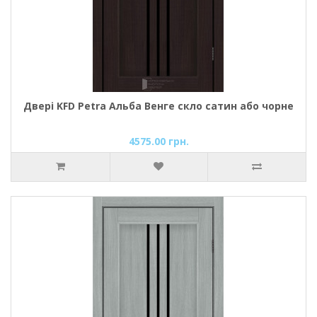
Двері KFD Petra Альба Венге скло сатин або чорне
4575.00 грн.