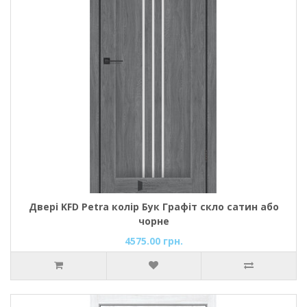
Двері KFD Petra колір Бук Графіт скло сатин або
чорне
4575.00 грн.