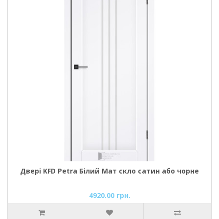
Двері KFD Petra Білий Мат скло сатин або чорне
4920.00 грн.