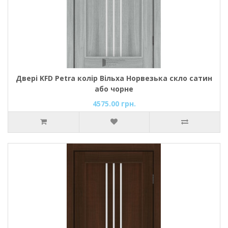
Двері KFD Petra колір Вільха Норвезька скло сатин
або чорне
4575.00 грн.