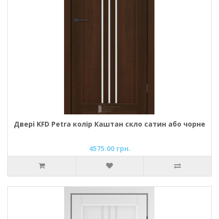
Двері KFD Petra колір Каштан скло сатин або чорне
4575.00 грн.