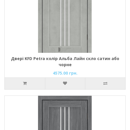
Двері KFD Petra колір Альба Лайн скло сатин або
чорне
4575.00 грн.