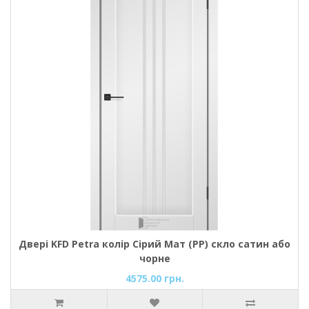
Двері KFD Petra колір Сірий Мат (PP) скло сатин або
чорне
4575.00 грн.