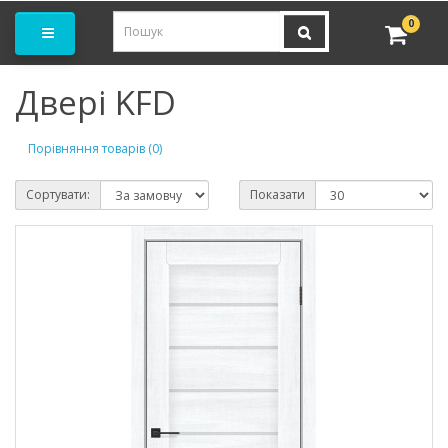
амовити замір
0
Двері KFD
Порівняння товарів (0)
Сортувати:
Показати