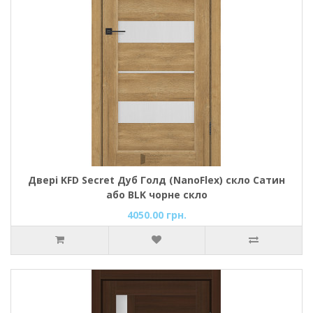
Двері KFD Secret Дуб Голд (NanoFlex) скло Сатин
або BLK чорне скло
4050.00 грн.