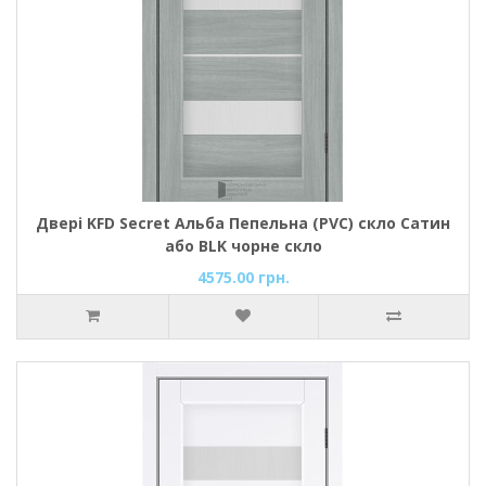
Двері KFD Secret Альба Пепельна (PVC) скло Сатин
або BLK чорне скло
4575.00 грн.