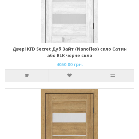
Двері KFD Secret Дуб Вайт (NanoFlex) скло Сатин
або BLK чорне скло
4050.00 грн.