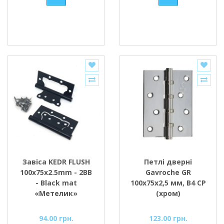
Завіса KEDR FLUSH
Петлі дверні
100x75x2.5mm - 2BB
Gavroche GR
- Black mat
100x75x2,5 мм, B4 CP
«Метелик»
(хром)
94.00 грн.
123.00 грн.