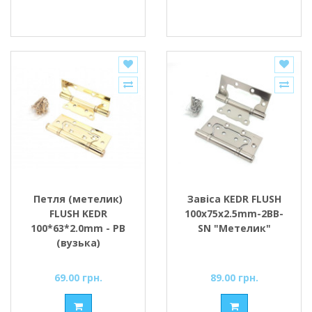
Петля (метелик)
Завіса KEDR FLUSH
FLUSH KEDR
100x75x2.5mm-2BB-
100*63*2.0mm - PB
SN "Метелик"
(вузька)
69.00 грн.
89.00 грн.