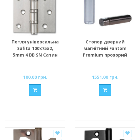
Петля універсальна
Стопор дверний
Safita 100х75х2,
магнітний Fantom
5mm 4 BB SN Сатин
Premium прозорий
100.00 грн.
1551.00 грн.