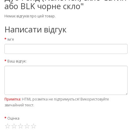
або BLK чорне скло"
Немає відгуків про цей товар.
Написати відгук
ім'я
Ваш відгук:
Примітка:
HTML розмітка не підтримується! Використовуйте
звичайний текст.
Оцінка