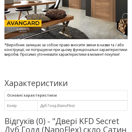
*
Виробник залишає за собою право вносити зміни в назви та / або
конструкції, не погіршуючи при цьому функціональні характеристики
виробів. Просимо уточнювати характеристики в момент покупки!
Характеристики
Основні характеристики
Колір
Дуб Голд (NanoFlex)
Відгуків (0) - "Двері KFD Secret
Дуб Голд (NanoFlex) скло Сатин