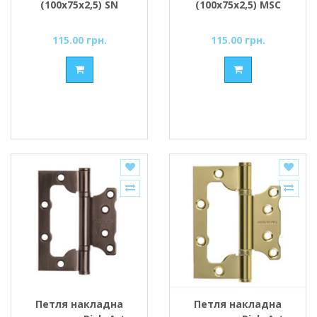
(100х75х2,5) SN
(100х75х2,5) MSC
сатин
матовий хром
115.00 грн.
115.00 грн.
Петля накладна
Петля накладна