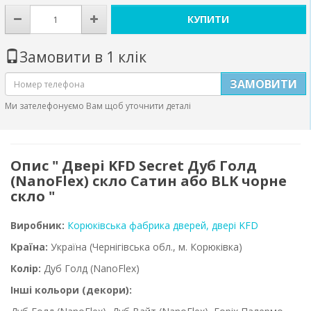
КУПИТИ
Замовити в 1 клік
ЗАМОВИТИ
Ми зателефонуємо Вам щоб уточнити деталі
Опис " Двері KFD Secret Дуб Голд
(NanoFlex) скло Сатин або BLK чорне
скло "
Виробник:
Корюківська фабрика дверей, двері KFD
Країна:
Україна
(Чернігівська обл., м. Корюківка)
Колір:
Дуб Голд (NanoFlex)
Інші кольори (декори):