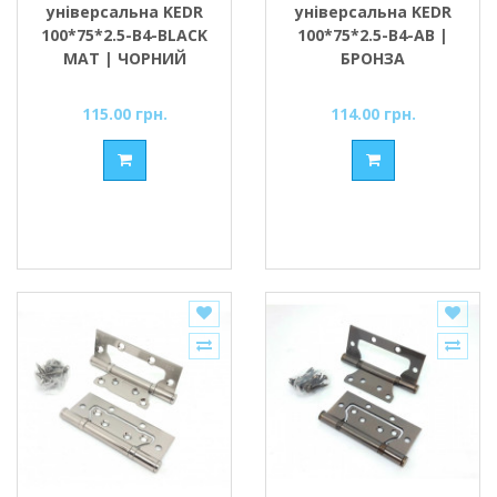
універсальна KEDR
універсальна KEDR
100*75*2.5-В4-BLACK
100*75*2.5-В4-AB |
MAT | ЧОРНИЙ
БРОНЗА
МАТОВИЙ
115.00 грн.
114.00 грн.