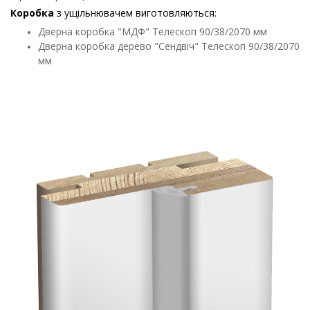
Коробка
з ущільнювачем виготовляються:
Дверна коробка "МДФ" Телескоп 90/38/2070 мм
Дверна коробка дерево "Сендвіч" Телескоп 90/38/2070
мм