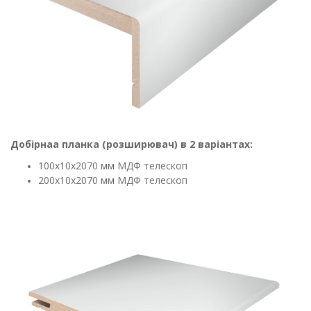
Добірнаа планка (розширювач) в 2 варіантах:
100х10х2070 мм МДФ телескоп
200х10х2070 мм МДФ телескоп