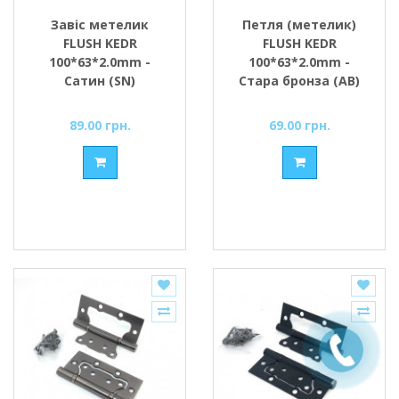
Завіс метелик
Петля (метелик)
FLUSH KEDR
FLUSH KEDR
100*63*2.0mm -
100*63*2.0mm -
Сатин (SN)
Стара бронза (AB)
(вузький)
(вузька)
89.00 грн.
69.00 грн.