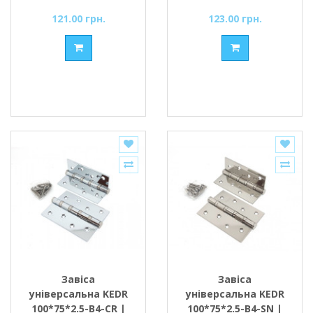
121.00 грн.
123.00 грн.
Завіса
Завіса
універсальна KEDR
універсальна KEDR
100*75*2.5-В4-CR |
100*75*2.5-В4-SN |