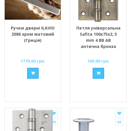
Ручки дверні ILAVIO
Петля універсальна
2086 хром матовий
Safita 100х75х2, 5
(Греція)
mm 4 BB AB
антична бронза
1770.00 грн.
100.00 грн.