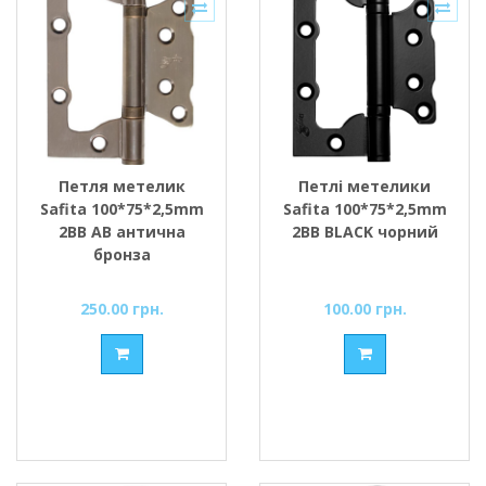
Петля метелик
Петлі метелики
Safita 100*75*2,5mm
Safita 100*75*2,5mm
2BB AB антична
2BB BLACK чорний
бронза
250.00 грн.
100.00 грн.