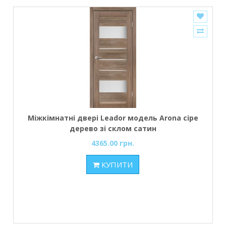
Міжкімнатні двері Leador модель Arona сіре
дерево зі склом сатин
4365.00 грн.
КУПИТИ