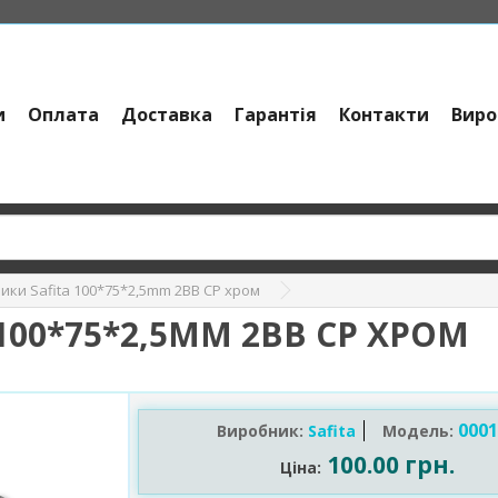
и
Оплата
Доставка
Гарантія
Контакти
Виро
ики Safita 100*75*2,5mm 2BB CP хром
100*75*2,5MM 2BB CP ХРОМ
0001
Виробник:
Safita
Модель:
100.00 грн.
Ціна: