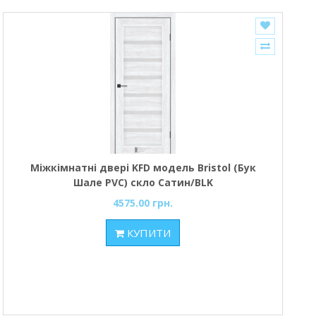
Міжкімнатні двері KFD модель Bristol (Бук
Шале PVC) скло Сатин/BLK
4575.00 грн.
КУПИТИ