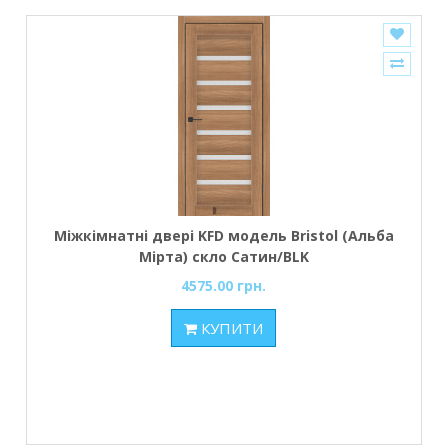
Міжкімнатні двері KFD модель Bristol (Альба
Мірта) скло Сатин/BLK
4575.00 грн.
КУПИТИ