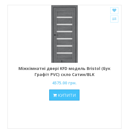
Міжкімнатні двері KFD модель Bristol (Бук
Графіт PVC) скло Сатин/BLK
4575.00 грн.
КУПИТИ