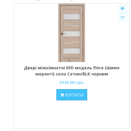
Двері міжкімнатні KFD модель Flora (Шимо
меранті) скло Сатин/BLK чорним
3320.00 грн.
КУПИТИ