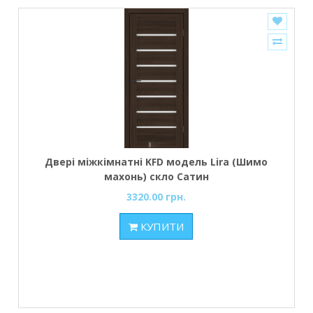
Двері міжкімнатні KFD модель Lira (Шимо
махонь) скло Сатин
3320.00 грн.
КУПИТИ