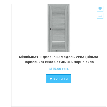
Міжкімнатні двері KFD модель Vena (Вільха
Норвезька) скло Сатин/BLK чорне скло
4575.00 грн.
КУПИТИ