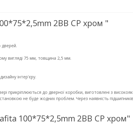
 100*75*2,5mm 2BB CP хром "
р дверей.
ому вигляді 75 мм, товщина 2,5 мм.
дизайну інтер'єру.
ері прикріплюються до дверної коробки, виготовлені з високоякі
становкою не буде жодних проблем. Через наявність підшипників
 Safita 100*75*2,5mm 2BB CP хром"