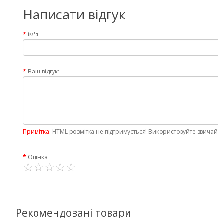
Написати відгук
ім'я
Ваш відгук:
Примітка:
HTML розмітка не підтримується! Використовуйте звичай
Оцінка
Рекомендовані товари