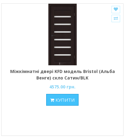
Міжкімнатні двері KFD модель Bristol (Альба
Венге) скло Сатин/BLK
4575.00 грн.
КУПИТИ