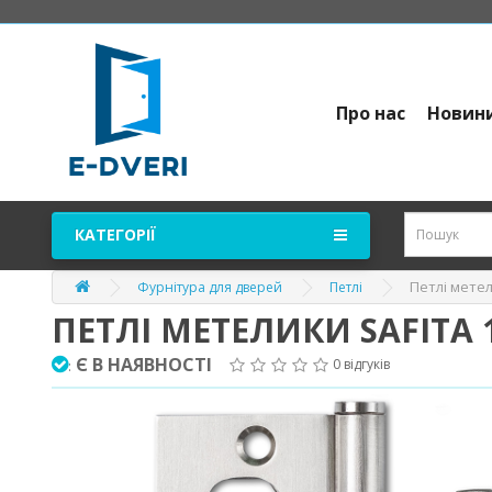
Про нас
Новин
КАТЕГОРІЇ
Петлі метел
Фурнітура для дверей
Петлі
ПЕТЛІ МЕТЕЛИКИ SAFITA 
Є В НАЯВНОСТІ
0 відгуків
: