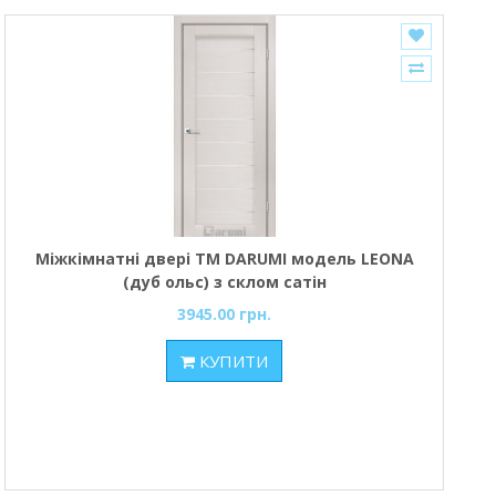
Міжкімнатні двері ТМ DARUMI модель LEONA
(дуб ольс) з склом сатін
3945.00 грн.
КУПИТИ