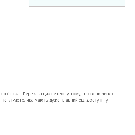
сної сталі. Перевага цих петель у тому, що вони легко
 петлі-метелика мають дуже плавний хід. Доступні у