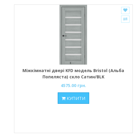
Міжкімнатні двері KFD модель Bristol (Альба
Попеляста) скло Сатин/BLK
4575.00 грн.
КУПИТИ