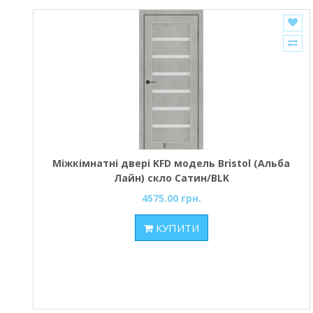
Міжкімнатні двері KFD модель Bristol (Альба
Лайн) скло Сатин/BLK
4575.00 грн.
КУПИТИ