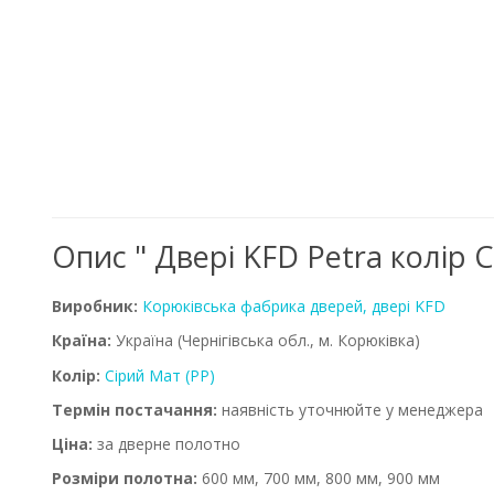
Опис " Двері KFD Petra колір 
Виробник:
Корюківська фабрика дверей, двері KFD
Країна:
Україна
(Чернігівська обл., м. Корюківка)
Колір:
Сірий Мат (PP)
Термін постачання:
наявність уточнюйте у менеджера
Ціна:
за дверне полотно
Розміри полотна:
600 мм, 700 мм, 800 мм, 900 мм