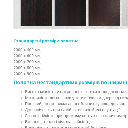
Станадартні розміри полотна:
2000 х 400 мм;
2000 х 600 мм;
2000 х 700 мм;
2000 х 800 мм;
2000 х 900 мм.
Полотна нестандартних розмірів по ширині 
Висока міцність у поєднанні з естетичною досконалі
Можливість легко і швидко очищувати двері від пил
Простий, що не вимагає особливих зусиль, догляд;
Довговічність при самій інтенсивній експлуатації;
Світлостійкість при прямому контакті з сонячним пр
Волого-, тепло і хімічна стійкість;
Відповідність вимогам пожежної безпеки.