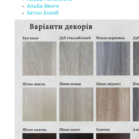
Альба Венге
Бетон Білий