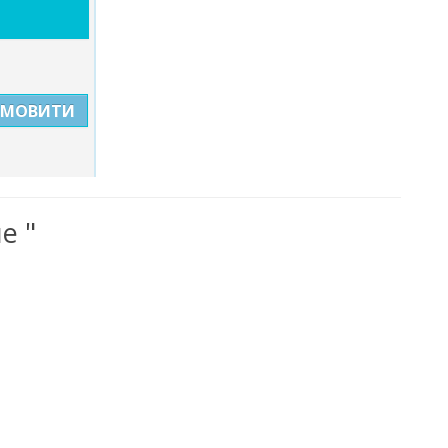
АМОВИТИ
е "