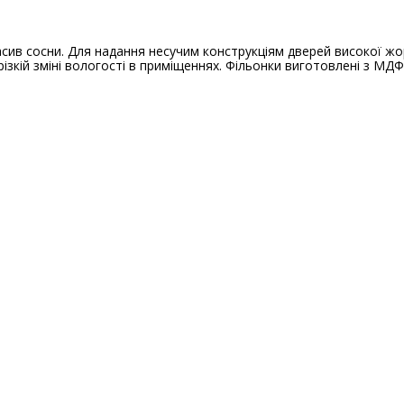
ив сосни. Для надання несучим конструкціям дверей високої жо
кій зміні вологості в приміщеннях. Фільонки виготовлені з МДФ