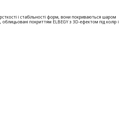
рсткості і стабільності форм, вони покриваються шаром
, облицьовані покриттям ELBEGY з 3D-ефектом під колір і