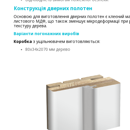
Конструкція дверних полотен
Основою для виготовлення дверних полотен є клеєний мас
листового МДФ, що також зменшує мікродеформації при різ
текстуру дерева.
Варіанти погонажних виробів
Коробка
з ущільнювачем виготовляються:
80х34х2070 мм дерево