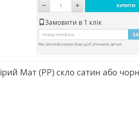
КУПИТИ
Замовити в 1 клік
З
Ми зателефонуємо Вам щоб уточнити деталі
Сірий Мат (PP) скло сатин або чорн