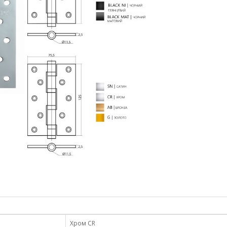
Хром CR