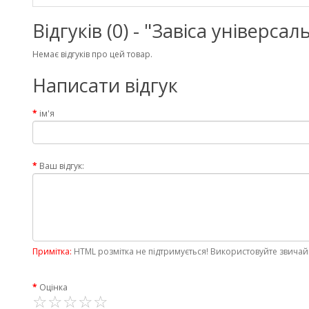
Відгуків (0) - "Завіса універс
Немає відгуків про цей товар.
Написати відгук
ім'я
Ваш відгук:
Примітка:
HTML розмітка не підтримується! Використовуйте звичай
Оцінка