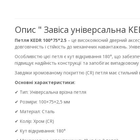
Опис " Завіса універсальна K
Петля KEDR
100*75*2.5
– це високоякісний дверний аксес
довговічність і стійкість до механічних навантажень. Уніве
Особливістю цієї петлі є кут відкривання 180°, що забезп
підвищує надійність конструкції та запобігає випадковому
Завдяки хромованому покриттю (CR) петля має стильний в
Основні характеристики:
✔ Тип: Універсальна врізна петля
✔ Розміри: 100×75×2,5 мм
✔ Матеріал: Сталь
✔ Колір: Хром (CR)
✔ Кут відкривання: 180°