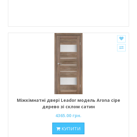
Міжкімнатні двері Leador модель Arona сіре
дерево зі склом сатин
4365.00 грн.
КУПИТИ