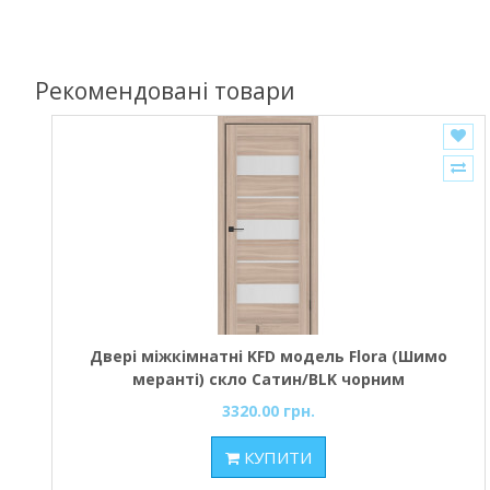
Рекомендовані товари
Двері міжкімнатні KFD модель Flora (Шимо
меранті) скло Сатин/BLK чорним
3320.00 грн.
КУПИТИ