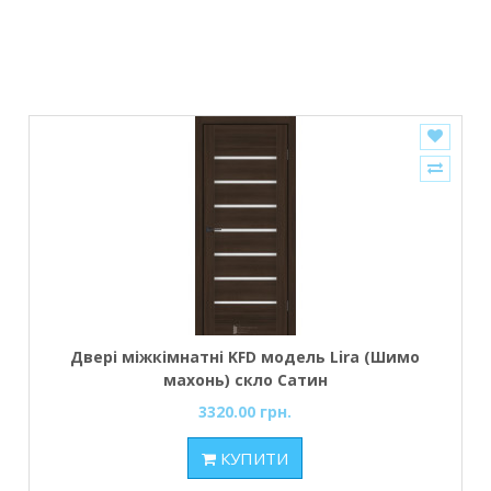
Двері міжкімнатні KFD модель Lira (Шимо
махонь) скло Сатин
3320.00 грн.
КУПИТИ