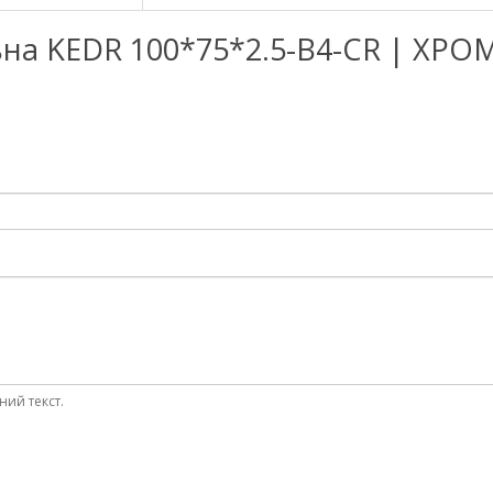
альна KEDR 100*75*2.5-В4-CR | ХРО
ний текст.