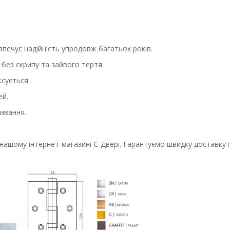
езпечує надійність упродовж багатьох років.
 без скрипу та зайвого тертя.
сується.
ей.
ривання.
нашому інтернет-магазині Є-Двері. Гарантуємо швидку доставку п