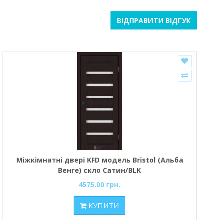
ВІДПРАВИТИ ВІДГУК
Міжкімнатні двері KFD модель Bristol (Альба
Венге) скло Сатин/BLK
4575.00 грн.
КУПИТИ