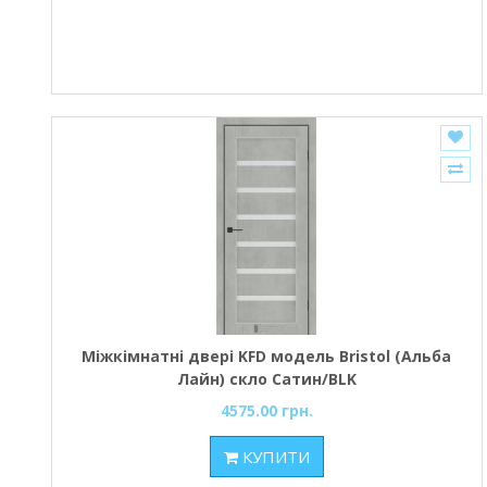
Міжкімнатні двері KFD модель Bristol (Альба
Лайн) скло Сатин/BLK
4575.00 грн.
КУПИТИ