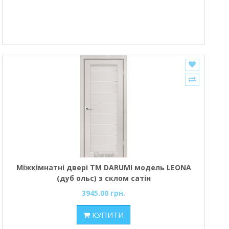
Міжкімнатні двері ТМ DARUMI модель LEONA
(дуб ольс) з склом сатін
3945.00 грн.
КУПИТИ