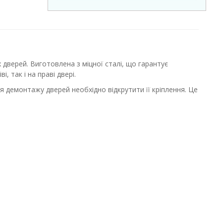
 дверей. Виготовлена з міцної сталі, що гарантує
, так і на праві двері.
ля демонтажу дверей необхідно відкрутити її кріплення. Це