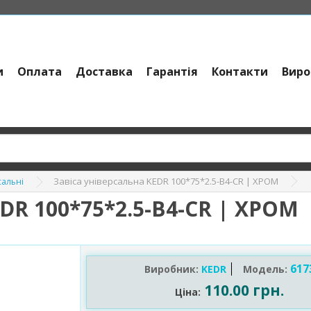
и
Оплата
Доставка
Гарантія
Контакти
Виро
Завіса універсальна KEDR 100*75*2.5-В4-CR | ХРОМ
сальні
R 100*75*2.5-В4-CR | ХРОМ
617
Виробник:
KEDR
Модель:
110.00 грн.
Ціна: