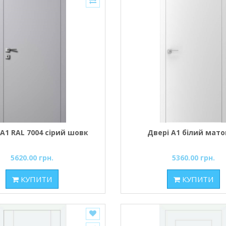
 A1 RAL 7004 сірий шовк
Двері A1 білий мат
5620.00 грн.
5360.00 грн.
КУПИТИ
КУПИТИ