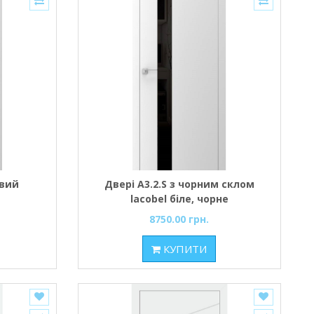
овий
Двері A3.2.S з чорним склом
lacobel біле, чорне
8750.00 грн.
КУПИТИ