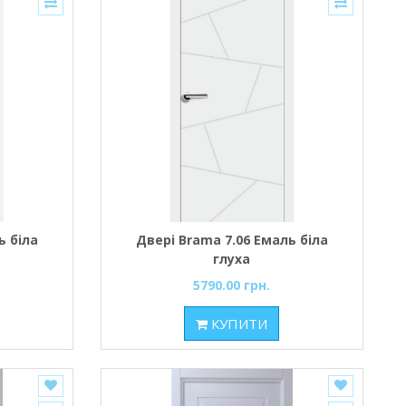
ь біла
Двері Brama 7.06 Емаль біла
глуха
5790.00 грн.
КУПИТИ