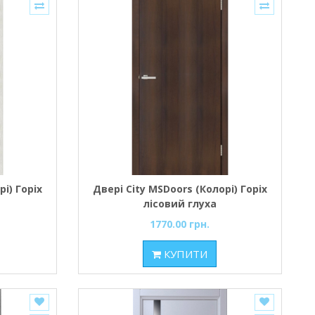
і) Горіх
Двері City MSDoors (Колорі) Горіх
лісовий глуха
1770.00 грн.
КУПИТИ