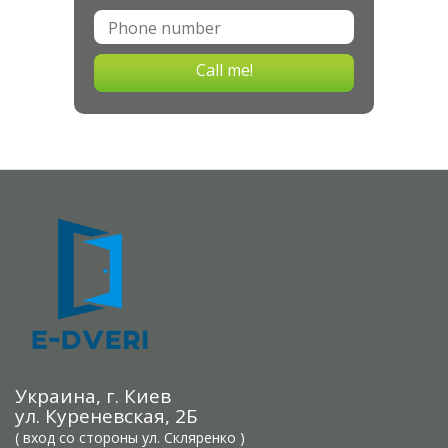
Call me!
Украина, г. Киев
ул. Куреневская, 2Б
( вход со стороны ул. Скляренко )