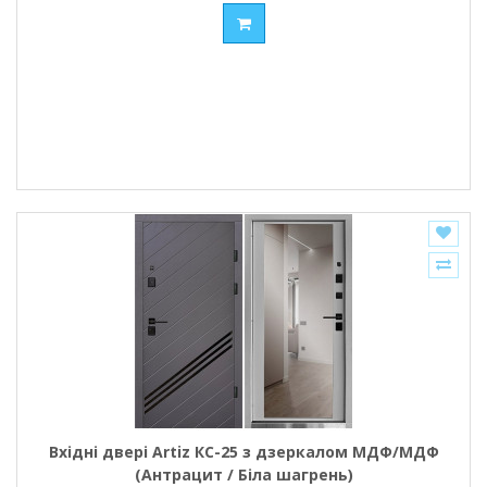
Вхідні двері Artiz КС-25 з дзеркалом МДФ/МДФ
(Антрацит / Біла шагрень)