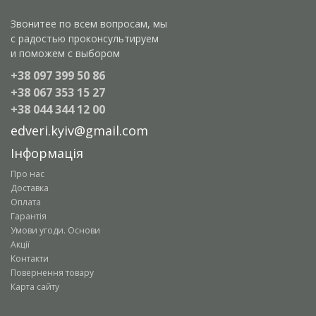
Звонитее по всем вопросам, мы
с радостью проконсультируем
и поможем с выбором
+38 097 399 50 86
+38 067 353 15 27
+38 044 344 12 00
edveri.kyiv@gmail.com
Інформація
Про нас
Доставка
Оплата
Гарантія
Умови угоди. Основи
Акції
Контакти
Повернення товару
Карта сайту