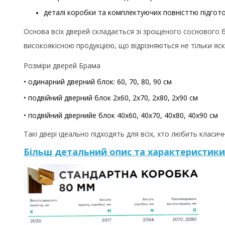
деталі коробки та комплектуючих повністтю підготов
Основа всіх дверей складається зі зрощеного соснового 
високоякісною продукцією, що відрізняються не тільки яс
Розміри дверей Брама
• одинарний дверний блок: 60, 70, 80, 90 см
• подвійний дверний блок 2x60, 2x70, 2x80, 2x90 см
•
подвійний дверний
е блок 40x60, 40x70, 40x80, 40x90 см
Такі двері ідеально підходять для всіх, хто любить клас
Більш детальний опис та характеристики