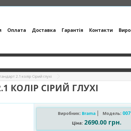
и
Оплата
Доставка
Гарантія
Контакти
Виро
андарт 2.1 колір Сірий глухі
.1 КОЛІР СІРИЙ ГЛУХІ
007
Виробник:
Brama
Модель:
2690.00 грн.
Ціна: