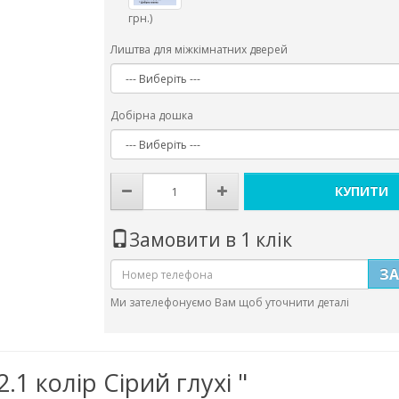
грн.)
Лиштва для міжкімнатних дверей
Добірна дошка
КУПИТИ
Замовити в 1 клік
З
Ми зателефонуємо Вам щоб уточнити деталі
1 колір Сірий глухі "