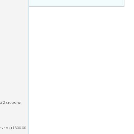
на 2 сторони
ачем (+1800.00