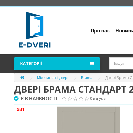
Про нас
Новин
КАТЕГОРІЇ
Двері Брама Ст
Міжкімнатні двері
Brama
ДВЕРІ БРАМА СТАНДАРТ 2
Є В НАЯВНОСТІ
0 відгуків
:
ХИТ