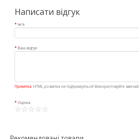
Написати відгук
ім'я
Ваш відгук:
Примітка:
HTML розмітка не підтримується! Використовуйте звичай
Оцінка
Рекомендовані товари