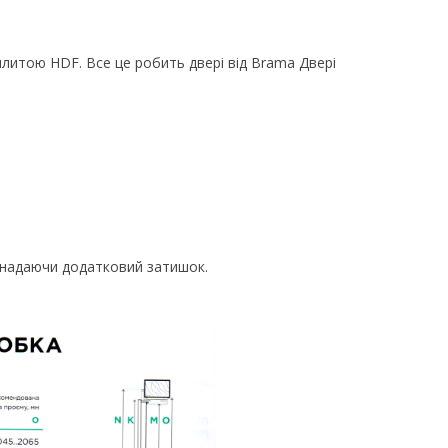
литою HDF. Все це робить двері від Brama Двері
, надаючи додатковий затишок.