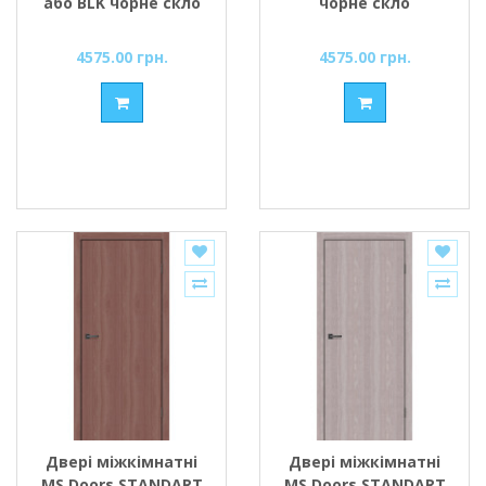
або BLK чорне скло
чорне скло
4575.00 грн.
4575.00 грн.
Двері міжкімнатні
Двері міжкімнатні
MS Doors STANDART
MS Doors STANDART