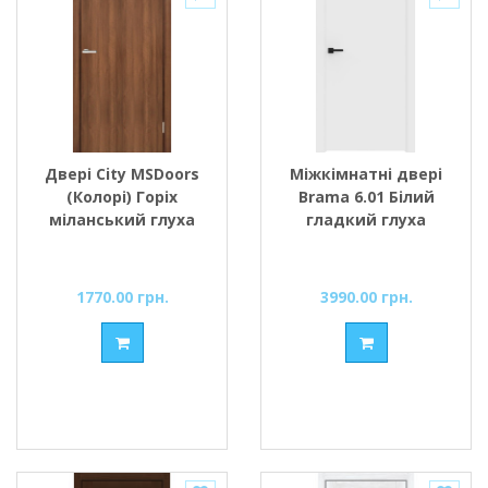
Двері City MSDoors
Міжкімнатні двері
(Колорі) Горіх
Brama 6.01 Білий
міланський глуха
гладкий глуха
1770.00 грн.
3990.00 грн.