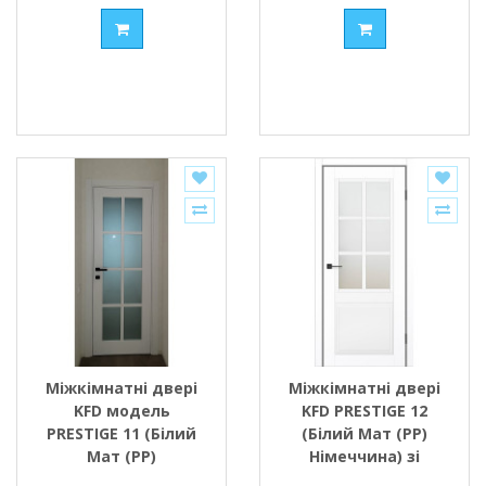
Міжкімнатні двері
Міжкімнатні двері
KFD модель
KFD PRESTIGE 12
PRESTIGE 11 (Білий
(Білий Мат (PP)
Мат (PP)
Німеччина) зі
Німеччина) скло
склом Сатин