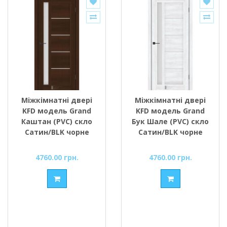
Міжкімнатні двері
Міжкімнатні двері
KFD модель Grand
KFD модель Grand
Каштан (PVC) скло
Бук Шале (PVC) скло
Сатин/BLK чорне
Сатин/BLK чорне
скло
скло
4760.00 грн.
4760.00 грн.