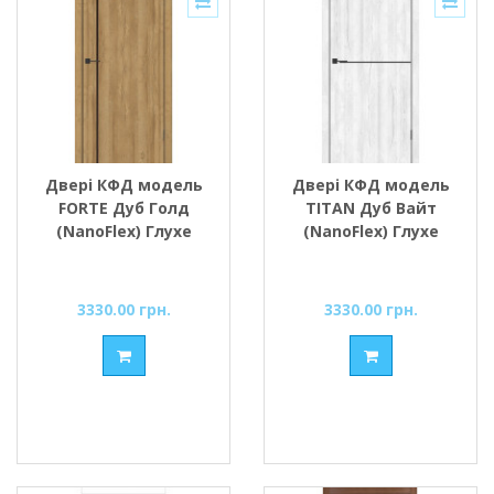
Двері КФД модель
Двері КФД модель
FORTE Дуб Голд
TITAN Дуб Вайт
(NanoFlex) Глухе
(NanoFlex) Глухе
3330.00 грн.
3330.00 грн.