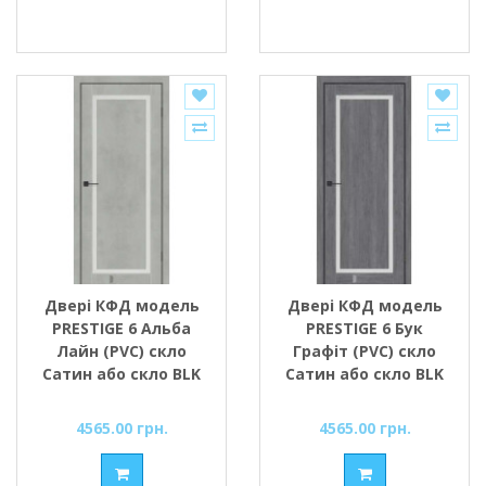
Двері КФД модель
Двері КФД модель
PRESTIGE 6 Альба
PRESTIGE 6 Бук
Лайн (PVC) скло
Графіт (PVC) скло
Сатин або скло BLK
Сатин або скло BLK
чорне
чорне
4565.00 грн.
4565.00 грн.