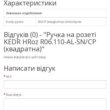
Характеристики
Зовнішнє оздоблення
Колір ручки
SN/CP (квадратна) сатин/хром
Відгуків (0) - "Ручка на розеті
KEDR HRoz R06.110-AL-SN/CP
(квадратна)"
Немає відгуків про цей товар.
Написати відгук
ім'я
Ваш відгук: