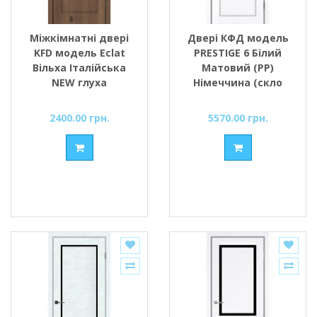
Міжкімнатні двері
Двері КФД модель
KFD модель Eclat
PRESTIGE 6 Білий
Вільха Італійська
Матовий (PP)
NEW глуха
Німеччина (скло
Сатин або скло BLK
чорне)
2400.00 грн.
5570.00 грн.