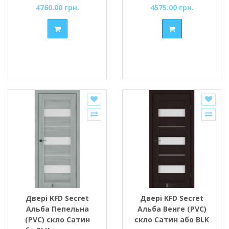
4760.00 грн.
4575.00 грн.
Двері KFD Secret
Двері KFD Secret
Альба Пепельна
Альба Венге (PVC)
(PVC) скло Сатин
скло Сатин або BLK