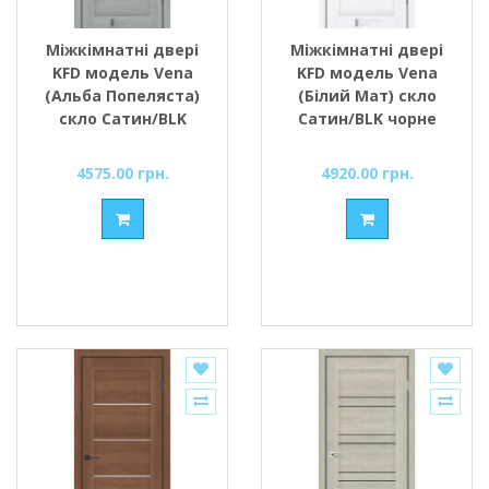
Міжкімнатні двері
Міжкімнатні двері
KFD модель Vena
KFD модель Vena
(Альба Попеляста)
(Білий Мат) скло
скло Сатин/BLK
Сатин/BLK чорне
чорне скло
скло
4575.00 грн.
4920.00 грн.