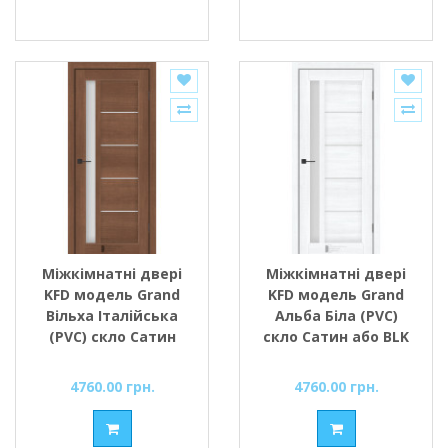
Міжкімнатні двері
Міжкімнатні двері
KFD модель Grand
KFD модель Grand
Вільха Італійська
Альба Біла (PVC)
(PVC) скло Сатин
скло Сатин або BLK
або BLK чорне скло
чорне скло
4760.00 грн.
4760.00 грн.