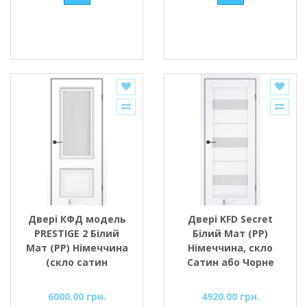
Двері КФД модель
Двері KFD Secret
PRESTIGE 2 Білий
Білий Мат (PP)
Мат (PP) Німеччина
Німеччина, скло
(cкло сатин
Сатин або Чорне
малюнок прозорий)
BLK
6000.00 грн.
4920.00 грн.