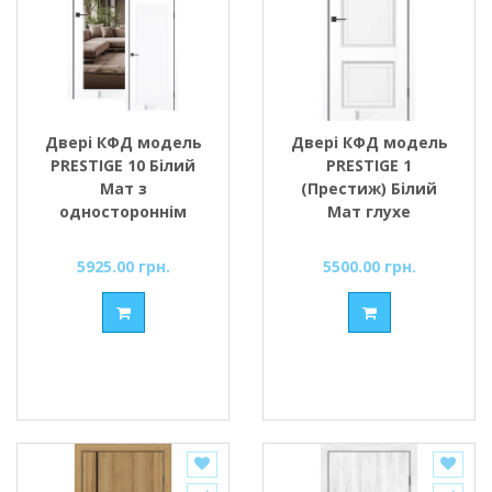
Двері КФД модель
Двері КФД модель
PRESTIGE 10 Білий
PRESTIGE 1
Мат з
(Престиж) Білий
одностороннім
Мат глухе
дзеркалом
5925.00 грн.
5500.00 грн.