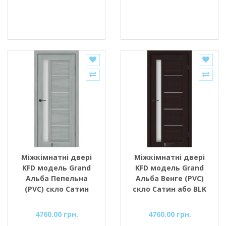
Міжкімнатні двері
Міжкімнатні двері
KFD модель Grand
KFD модель Grand
Альба Пепельна
Альба Венге (PVC)
(PVC) скло Сатин
скло Сатин або BLK
або BLK чорне скло
чорне скло
4760.00 грн.
4760.00 грн.