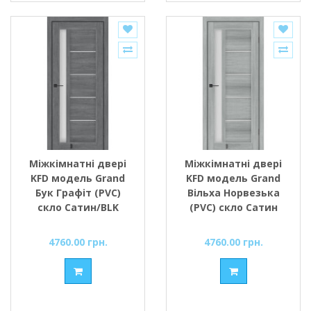
Міжкімнатні двері
Міжкімнатні двері
KFD модель Grand
KFD модель Grand
Бук Графіт (PVC)
Вільха Норвезька
скло Сатин/BLK
(PVC) скло Сатин
чорне скло
або BLK чорне скло
4760.00 грн.
4760.00 грн.