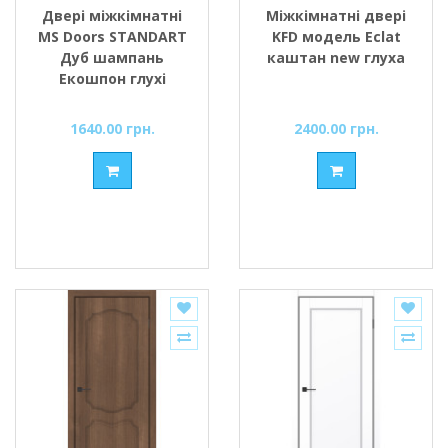
Двері міжкімнатні
Міжкімнатні двері
MS Doors STANDART
KFD модель Eclat
Дуб шампань
каштан new глуха
Екошпон глухі
1640.00 грн.
2400.00 грн.