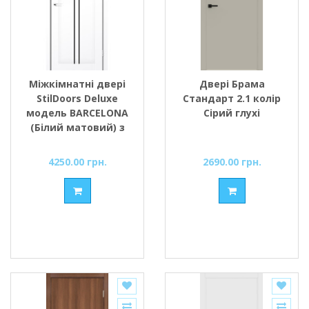
Міжкімнатні двері
Двері Брама
StilDoors Deluxe
Стандарт 2.1 колір
модель BARCELONA
Сірий глухі
(Білий матовий) з
чорним склом
4250.00 грн.
2690.00 грн.