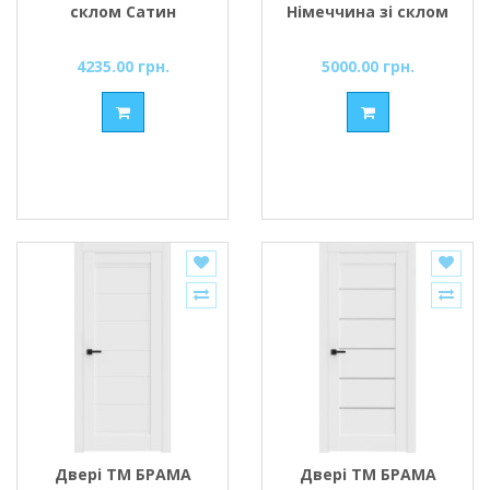
склом Сатин
Німеччина зі склом
Середник Чорний
Сатин cередник
Мат
Чорний Мат
4235.00 грн.
5000.00 грн.
Двері ТМ БРАМА
Двері ТМ БРАМА