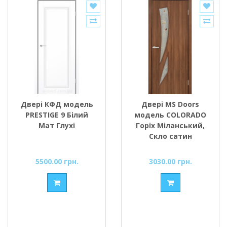
Двері КФД модель
Двері MS Doors
PRESTIGE 9 Білий
модель COLORADO
Мат Глухі
Горіх Міланський,
Скло сатин
5500.00 грн.
3030.00 грн.