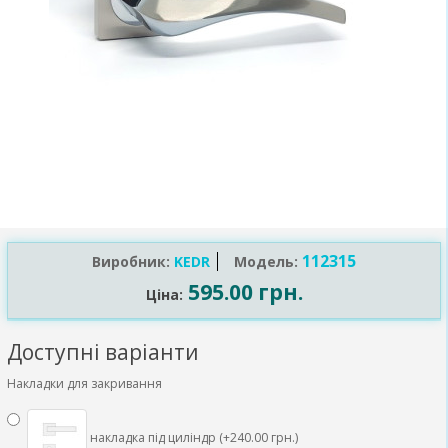
112315
Виробник:
KEDR
Модель:
595.00 грн.
Ціна:
Доступні варіанти
Накладки для закривання
накладка під циліндр (+240.00 грн.)