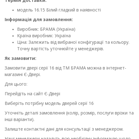
Термін доставки:
модель 16.15 Білий гладкий в наявності
Інформація для замовлення:
Виробник: БРАМА (Україна)
Країна виробник: Україна
Ціна: Залежить від вибраної конфігурації та кольору.
Точну вартість уточнюйте у менеджерів.
Як замовити:
Замовити двері серії 16 від ТМ БРАМА можна в інтернет-
магазині Є-Двері.
Для цього:
Перейдіть на сайт Є-Двері
Виберіть потрібну модель дверей серії 16
Уточніть деталі замовлення (колір, розмір, послуги врізки та
інші варіанти).
Залиште контактні дані для консультації з менеджером.
Наші менеджери нададуть всю необхідну інформацію щодо