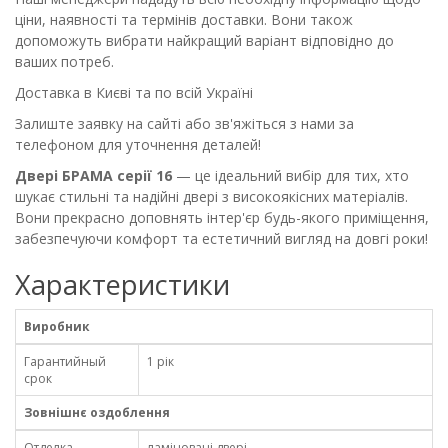
ціни, наявності та термінів доставки. Вони також
допоможуть вибрати найкращий варіант відповідно до
ваших потреб.
Доставка в Києві та по всій Україні
Залиште заявку на сайті або зв'яжіться з нами за
телефоном для уточнення деталей!
Двері БРАМА серії 16
— це ідеальний вибір для тих, хто
шукає стильні та надійні двері з високоякісних матеріалів.
Вони прекрасно доповнять інтер'єр будь-якого приміщення,
забезпечуючи комфорт та естетичний вигляд на довгі роки!
Характеристики
Виробник
Гарантийный
1 рік
срок
Зовнішнє оздоблення
Отделка
ламіновані двері