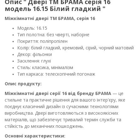
Опис " Двері ТМ БРАМА серія 16
модель 16.15 Білий гладкий "
Міжкімнатні двері ТМ БРАМА, серія 16
Модель: 16.15
Тип полотна: без чверті, наборне
Покриття: поліпропілен
Колір: білий гладкий, кремовий, сірий, чорний матовий
Декор: фільонки
Засклення: глухі
Стиль: класика, мінімалізм
Тип каркаса: телескопічний погонаж
Опис продукту:
Міжкімнатні двері серії 16 від бренду БРАМА
— це
стильне та практичне рішення для вашого інтер'єру, яке
поєднує класичний дизайн із сучасними технологіями
виробництва. Двері виготовляються з високоякісних
матеріалів, що забезпечує тривалий термін служби та
стійкість до механічних пошкоджень.
Основні характеристики: