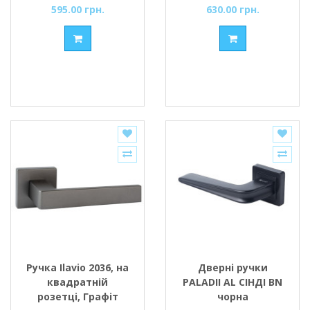
595.00 грн.
630.00 грн.
Ручка Ilavio 2036, на
Дверні ручки
квадратній
PALADII AL СІНДІ BN
розетці, Графіт
чорна