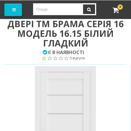
амовити замір
0
ДВЕРІ ТМ БРАМА СЕРІЯ 16
МОДЕЛЬ 16.15 БІЛИЙ
ГЛАДКИЙ
Є В НАЯВНОСТІ
:
0 відгуків