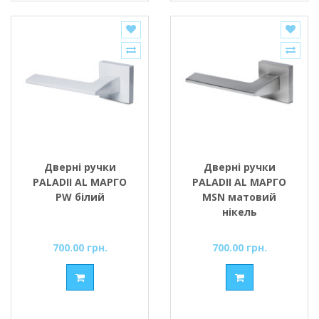
Дверні ручки
Дверні ручки
PALADII AL МАРГО
PALADII AL МАРГО
PW білий
MSN матовий
нікель
700.00 грн.
700.00 грн.