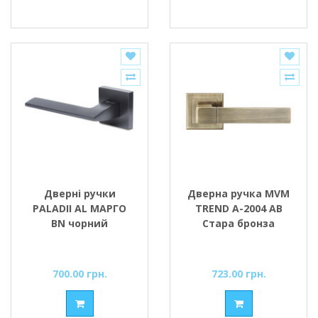
Дверні ручки
Дверна ручка MVM
PALADII AL МАРГО
TREND A-2004 AB
BN чорний
Стара бронза
700.00 грн.
723.00 грн.