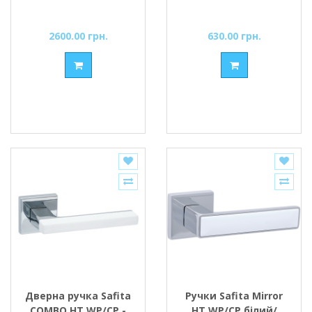
2600.00 грн.
630.00 грн.
Дверна ручка Safita
Ручки Safita Mirror
COMBO HT WP/CP -
HT WP/CP білий/