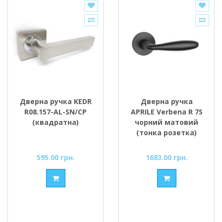
Дверна ручка KEDR
Дверна ручка
R08.157-AL-SN/CP
APRILE Verbena R 7S
(квадратна)
чорний матовий
(тонка розетка)
595.00 грн.
1683.00 грн.