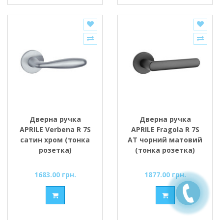
Дверна ручка
Дверна ручка
APRILE Verbena R 7S
APRILE Fragola R 7S
сатин хром (тонка
AT чорний матовий
розетка)
(тонка розетка)
1683.00 грн.
1877.00 грн.