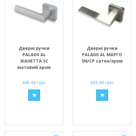
Дверні ручки
Дверні ручки
PALADII AL
PALADII AL МАРГО
ЖАНЕТТА SC
SN/CP сатен/хром
матовий хром
645.00 грн.
630.00 грн.