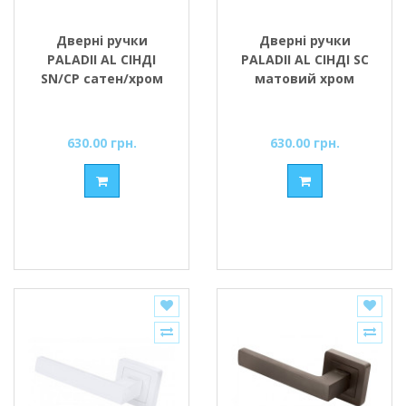
Дверні ручки
Дверні ручки
PALADII AL СІНДІ
PALADII AL СІНДІ SC
SN/CP сатен/хром
матовий хром
630.00 грн.
630.00 грн.