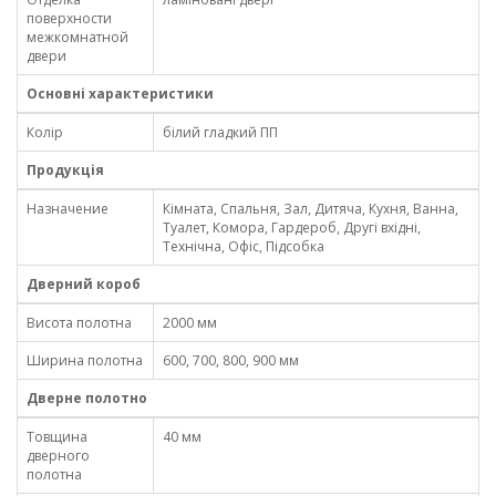
поверхности
межкомнатной
двери
Основні характеристики
Колір
білий гладкий ПП
Продукція
Назначение
Кімната, Спальня, Зал, Дитяча, Кухня, Ванна,
Туалет, Комора, Гардероб, Другі вхідні,
Технічна, Офіс, Підсобка
Дверний короб
Висота полотна
2000 мм
Ширина полотна
600, 700, 800, 900 мм
Дверне полотно
Товщина
40 мм
дверного
полотна