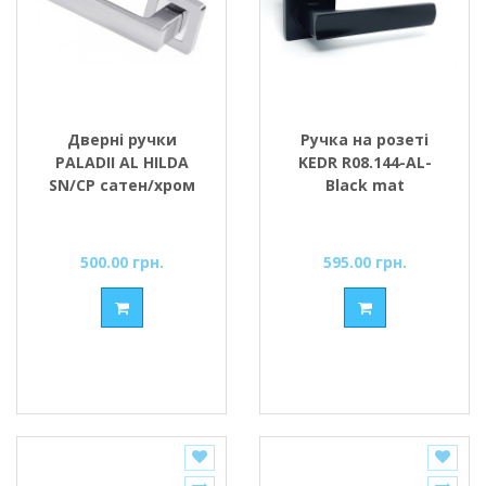
Дверні ручки
Ручка на розеті
PALADII AL HILDA
KEDR R08.144-AL-
SN/CP сатен/хром
Black mat
500.00 грн.
595.00 грн.