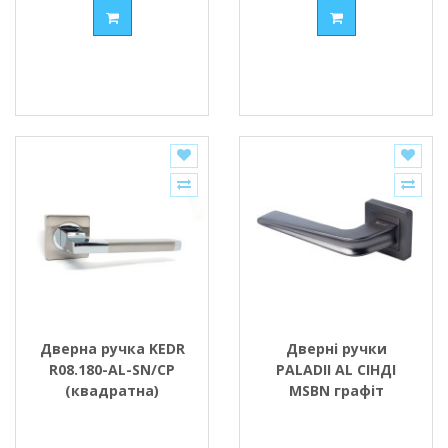
Дверна ручка KEDR
Дверні ручки
R08.180-AL-SN/CP
PALADII AL СІНДІ
(квадратна)
MSBN графіт