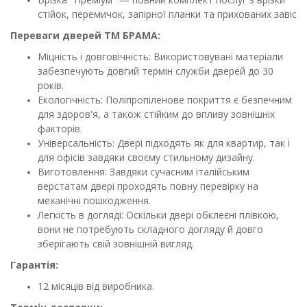
стійок, перемичок, запірної планки та прихованих завіс
Переваги дверей ТМ БРАМА:
Міцність і довговічність: Використовувані матеріали
забезпечують довгий термін служби дверей до 30
років.
Екологічність: Поліпропіленове покриття є безпечним
для здоров'я, а також стійким до впливу зовнішніх
факторів.
Універсальність: Двері підходять як для квартир, так і
для офісів завдяки своєму стильному дизайну.
Виготовлення: Завдяки сучасним італійським
верстатам двері проходять повну перевірку на
механічні пошкодження.
Легкість в догляді: Оскільки двері обклеєні плівкою,
вони не потребують складного догляду й довго
зберігають свій зовнішній вигляд.
Гарантія:
12 місяців від виробника.