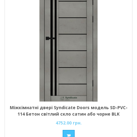
Міжкімнатні двері Syndicate Doors модель SD-PVC-
114 Бетон світлий скло сатин або чорне BLK
4752.00 грн.