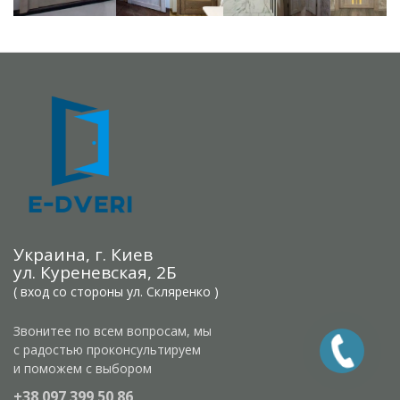
Украина, г. Киев
ул. Куреневская, 2Б
( вход со стороны ул. Скляренко )
Звонитее по всем вопросам, мы
с радостью проконсультируем
и поможем с выбором
+38 097 399 50 86