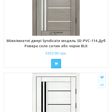
Міжкімнатні двері Syndicate модель SD-PVC-114 Дуб
Ровера скло сатин або чорне BLK
5352.00 грн.