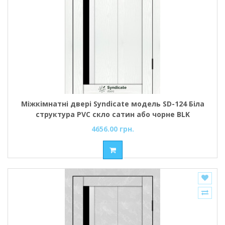
Міжкімнатні двері Syndicate модель SD-124 Біла
структура PVC скло сатин або чорне BLK
4656.00 грн.