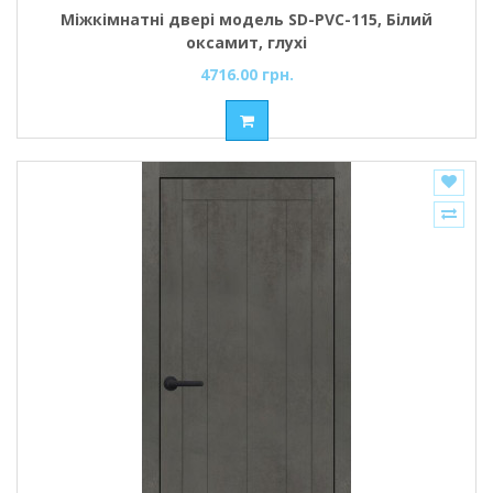
Міжкімнатні двері модель SD-PVC-115, Білий
оксамит, глухі
4716.00 грн.