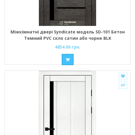
Міжкімнатні двері Syndicate модель SD-101 Бетон
Темний PVC скло сатин або чорне BLK
4854.00 грн.