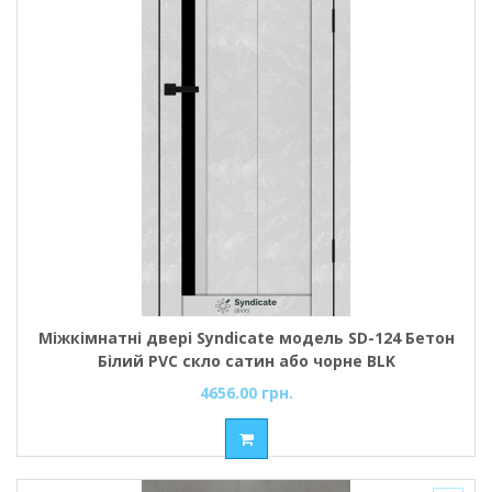
Міжкімнатні двері Syndicate модель SD-124 Бетон
Білий PVC скло сатин або чорне BLK
4656.00 грн.