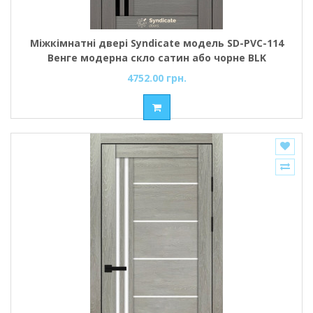
Міжкімнатні двері Syndicate модель SD-PVC-114
Венге модерна скло сатин або чорне BLK
4752.00 грн.