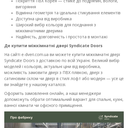
Покриття ПВХ Корея — стійке до подряпин, вологи,
вигоряння
Відмінна геометрія та ідеальна стикування елементів
Доступна ціна від виробника
Широкий вибір кольорів для поєднання з
міжкімнатними дверима
Надійність, довговічність і простота в монтажі
Де купити міжкімнатні двері Syndicate Doors
На сайті e-dveri.com.ua ви можете купити міжкімнатні двері
Syndicate Doors з доставкою по всій Україні. Великий вибір
моделей і кольорів, актуальні ціни від виробника,
можливість замовити двері з ПВХ плівкою, двері з
сатиновим склом чи двері в стилі лофт або модерн — усе це
ви знайдете у нашому каталозі.
Оформіть замовлення онлайн, а наші менеджери
допоможуть обрати оптимальний варіант для спальні, кухні,
ванної кімнати чи офісного приміщення.