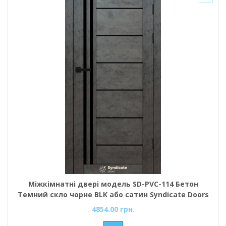
Міжкімнатні двері модель SD-PVC-114 Бетон
Темний скло чорне BLK або сатин Syndicate Doors
4854.00 грн.