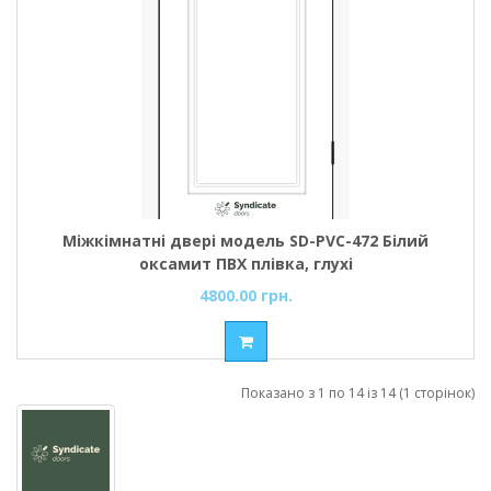
Міжкімнатні двері модель SD-PVC-472 Білий
оксамит ПВХ плівка, глухі
4800.00 грн.
Показано з 1 по 14 із 14 (1 сторінок)