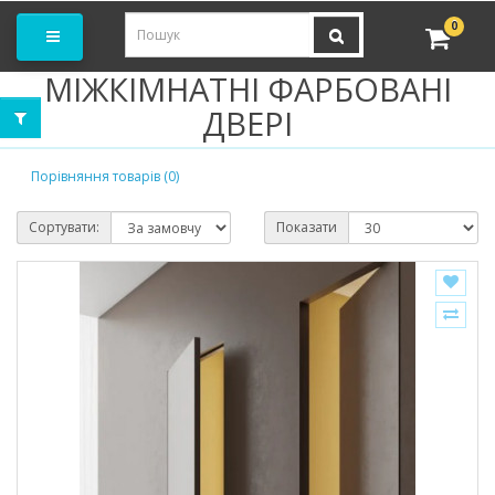
амовити замір
0
МІЖКІМНАТНІ ФАРБОВАНІ
ДВЕРІ
Порівняння товарів (0)
Сортувати:
Показати