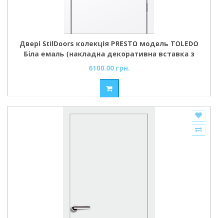
Двері StilDoors колекція PRESTO модель TOLEDO
Біла емаль (накладна декоративна вставка з
чорного алюмінію 8 мм) глухі
6100.00 грн.