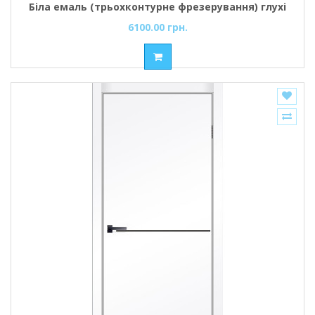
Біла емаль (трьохконтурне фрезерування) глухі
6100.00 грн.