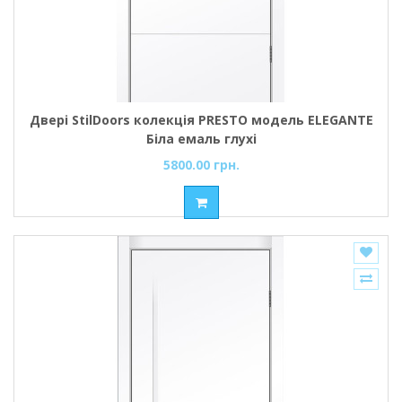
Двері StilDoors колекція PRESTO модель ELEGANTE
Біла емаль глухі
5800.00 грн.