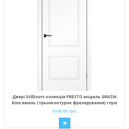
Двері StilDoors колекція PRESTO модель GRAZIA
Біла емаль (трьохконтурне фрезерування) глухі
6100.00 грн.