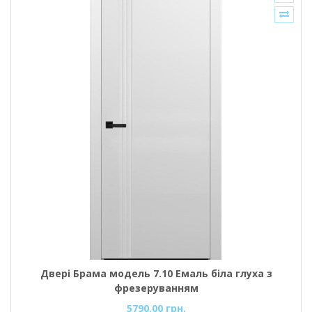
Двері Брама модель 7.10 Емаль біла глуха з
фрезеруванням
5790.00 грн.