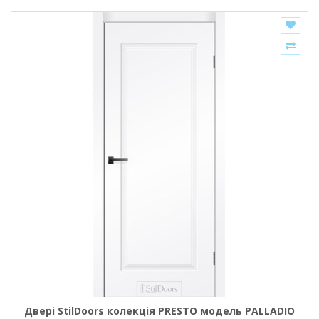
Двері StilDoors колекція PRESTO модель PALLADIO