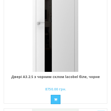
Двері A3.2.S з чорним склом lacobel біле, чорне
8750.00 грн.