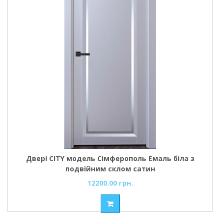
Двері CITY модель Сімферополь Емаль біла з
подвійним склом сатин
12200.00 грн.