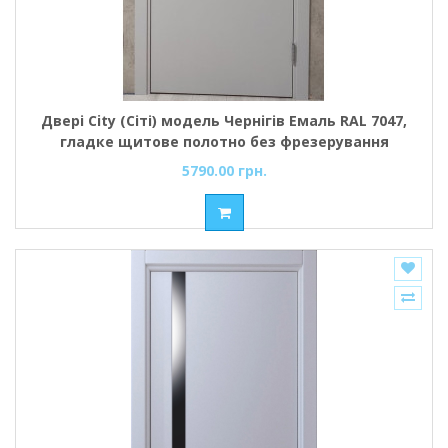
Двері City (Сіті) модель Чернігів Емаль RAL 7047,
гладке щитове полотно без фрезерування
5790.00 грн.