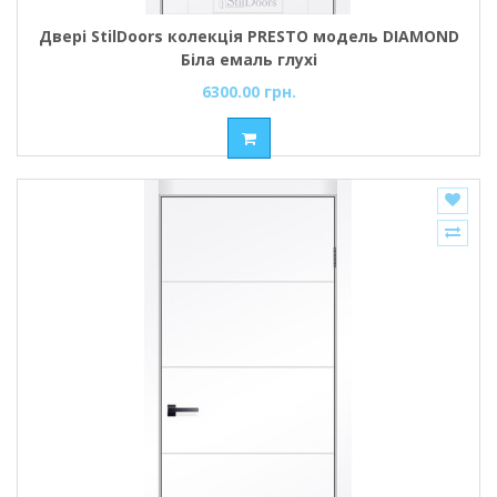
Двері StilDoors колекція PRESTO модель DIAMOND
Біла емаль глухі
6300.00 грн.