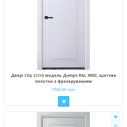
Двері City (Сіті) модель Дніпро RAL 9003, щитове
полотно з фрезеруванням
7900.00 грн.