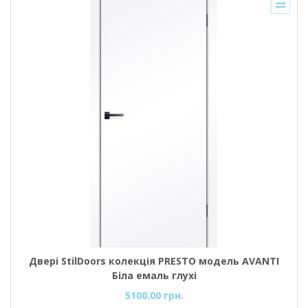
Двері StilDoors колекція PRESTO модель AVANTI
Біла емаль глухі
5100.00 грн.