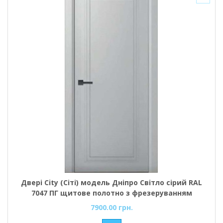
Двері City (Сіті) модель Дніпро Світло сірий RAL
7047 ПГ щитове полотно з фрезеруванням
7900.00 грн.