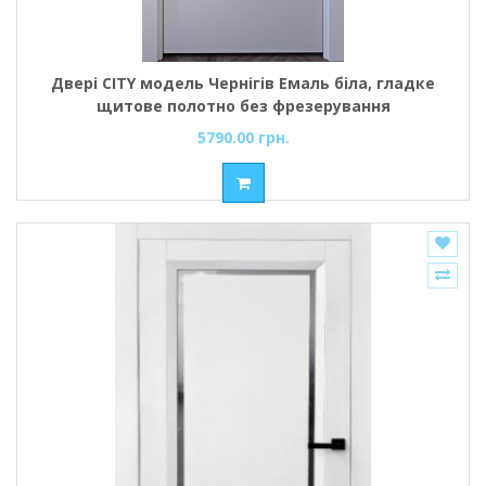
Двері CITY модель Чернігів Емаль біла, гладке
щитове полотно без фрезерування
5790.00 грн.