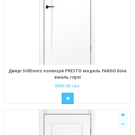
Двері StilDoors колекція PRESTO модель FARGO Біла
емаль глухі
5800.00 грн.