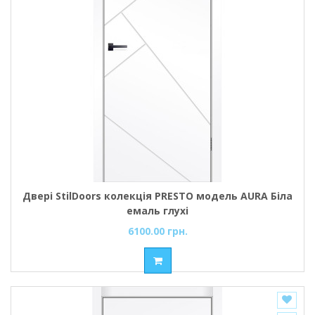
Двері StilDoors колекція PRESTO модель AURA Біла
емаль глухі
6100.00 грн.