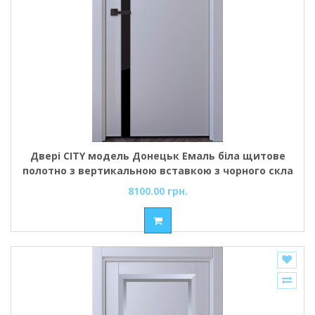
Двері CITY модель Донецьк Емаль біла щитове
полотно з вертикальною вставкою з чорного скла
8100.00 грн.