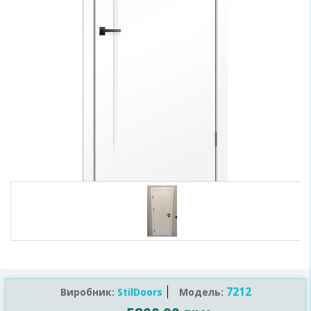
7212
Виробник:
StilDoors
Модель: