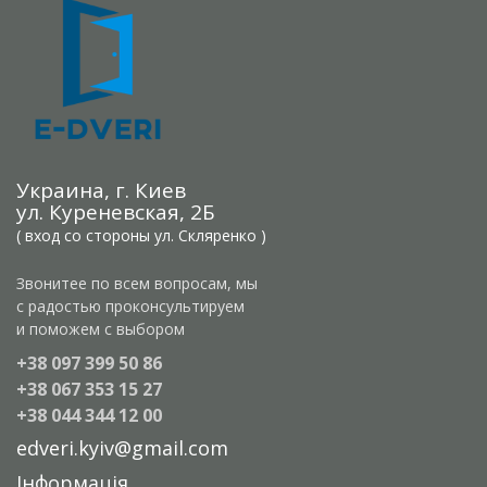
Украина, г. Киев
ул. Куреневская, 2Б
( вход со стороны ул. Скляренко )
Звонитее по всем вопросам, мы
с радостью проконсультируем
и поможем с выбором
+38 097 399 50 86
+38 067 353 15 27
+38 044 344 12 00
edveri.kyiv@gmail.com
Інформація