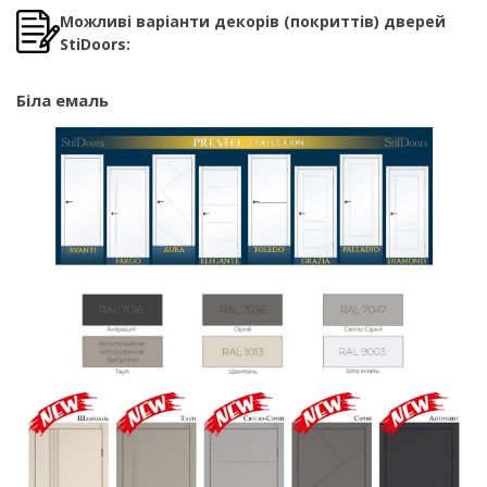
Можливі варіанти декорів (покриттів) дверей
StiDoors:
Біла емаль