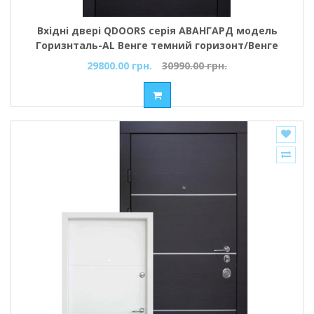
Вхідні двері QDOORS серія АВАНГАРД модель
Горизнталь-AL Венге темний горизонт/Венге
темний горизонт
29800.00 грн.
30990.00 грн.