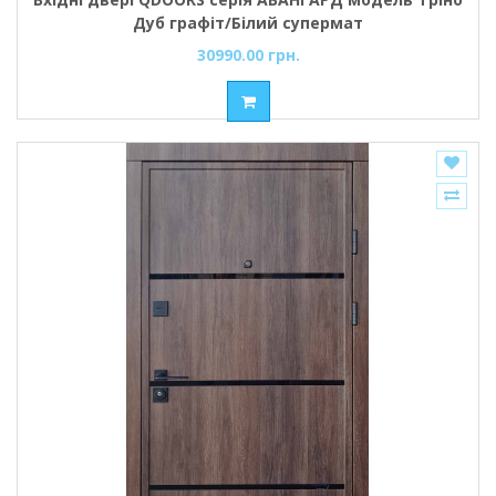
Дуб графіт/Білий супермат
30990.00 грн.