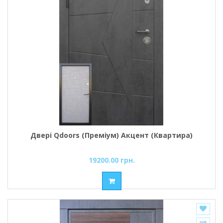
Двері Qdoors (Преміум) Акцент (Квартира)
19200.00 грн.