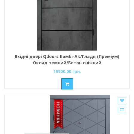
Вхідні двері Qdoors Комбі-Аk/Гладь (Преміум)
Оксид темний/Бетон сніжний
19900.00 грн.