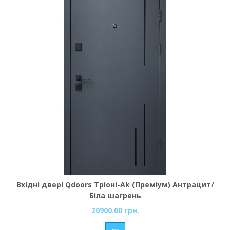
Вхідні двері Qdoors Тріоні-Аk (Преміум) Антрацит/
Біла шагрень
20900.00 грн.