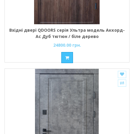
Вхідні двері QDOORS серія Ультра модель Аккорд-
Ac Дуб тютюн / біле дерево
24800.00 грн.