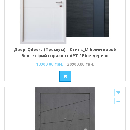
Двері Qdoors (Преміум) - Стиль_М білий короб
Венге сірий горизонт АРТ / Біле дерево
18900.00 грн.
20900.00 грн.