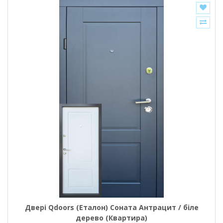
Двері Qdoors (Еталон) Соната Антрацит / біле
дерево (Квартира)