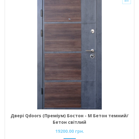
Двері Qdoors (Преміум) Бостон - М Бетон темний/
Бетон світлий
19200.00 грн.