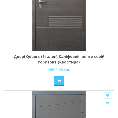
Двері Qdoors (Еталон) Каліфорнія венге серій
горизонт (Квартира)
13500.00 грн.