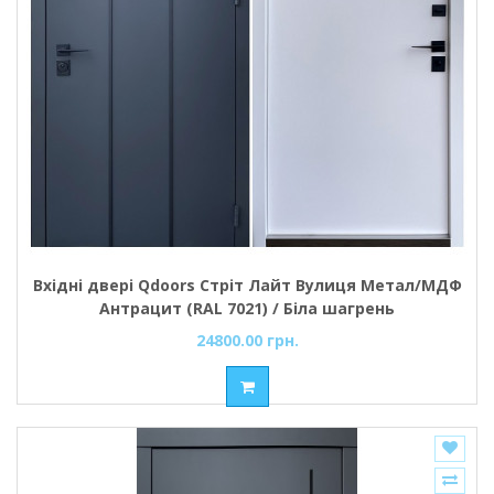
Вхідні двері Qdoors Стріт Лайт Вулиця Метал/МДФ
Антрацит (RAL 7021) / Біла шагрень
24800.00 грн.