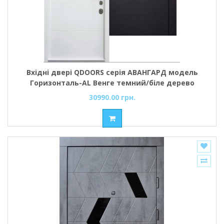
Вхідні двері QDOORS серія АВАНГАРД модель
Горизонталь-AL Венге темний/біле дерево
30990.00 грн.