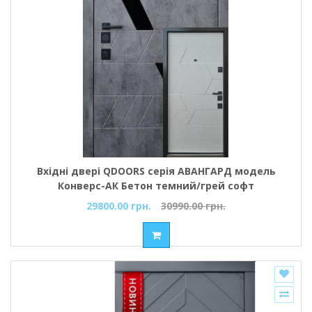
Вхідні двері QDOORS серія АВАНГАРД модель
Конверс-АК Бетон темний/грей софт
29800.00 грн.
30990.00 грн.