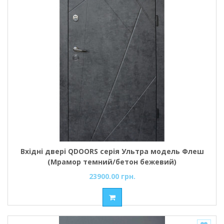
Вхідні двері QDOORS серія Ультра модель Флеш
(Мрамор темний/бетон бежевий)
23900.00 грн.