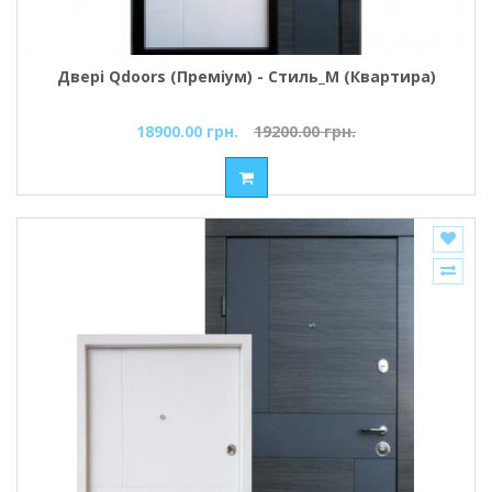
Двері Qdoors (Преміум) - Стиль_М (Квартира)
18900.00 грн.
19200.00 грн.