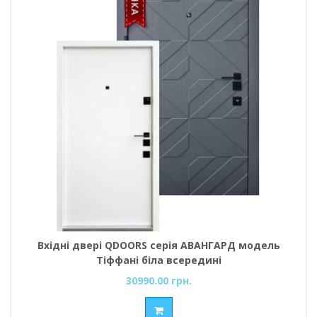
Вхідні двері QDOORS серія АВАНГАРД модель
Тіффані біла всередині
30990.00 грн.