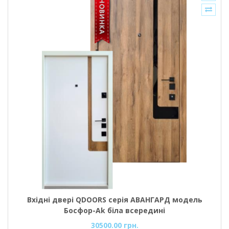
Вхідні двері QDOORS серія АВАНГАРД модель
Босфор-Аk біла всередині
30500.00 грн.