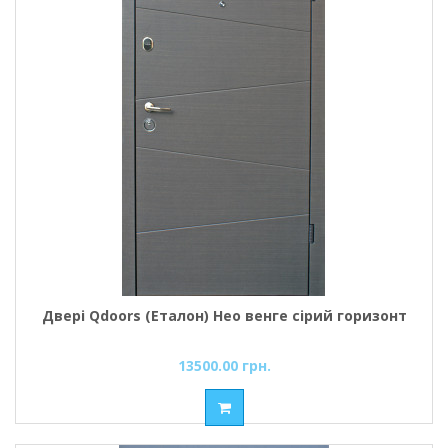
Двері Qdoors (Еталон) Нео венге сірий горизонт
13500.00 грн.