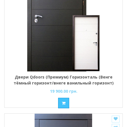
Двери Qdoors (Премиум) Горизонталь (Венге
тёмный горизонт/внеге ванильный горизонт)
Чёрный короб в средине
19 900.00 грн.