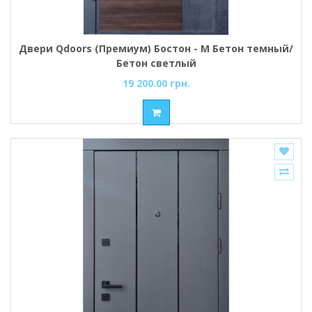
Двери Qdoors (Премиум) Бостон - М Бетон темный/
Бетон светлый
19 200.00 грн.