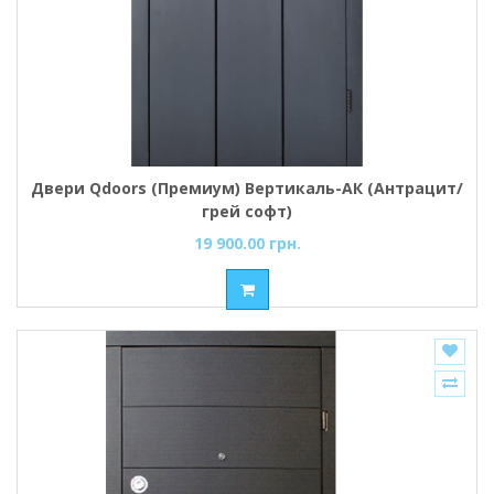
Двери Qdoors (Премиум) Вертикаль-АК (Антрацит/
грей софт)
19 900.00 грн.