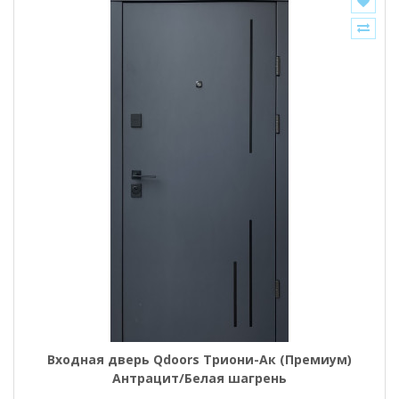
Входная дверь Qdoors Триони-Ак (Премиум)
Антрацит/Белая шагрень