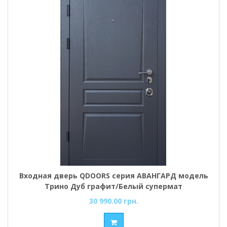
Входная дверь QDOORS серия АВАНГАРД модель
Трино Дуб графит/Белый супермат
30 990.00 грн.