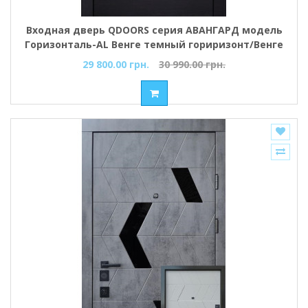
Входная дверь QDOORS серия АВАНГАРД модель
Горизонталь-AL Венге темный гориризонт/Венге
темный гориризонт
29 800.00 грн.
30 990.00 грн.