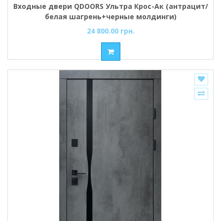
Входные двери QDOORS Ультра Крос-Ак (антрацит/
белая шагрень+черные молдинги)
24 800.00 грн.