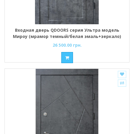
Входная дверь QDOORS серия Ультра модель
Мироу (мрамор темный/белая эмаль+зеркало)
26 500.00 грн.