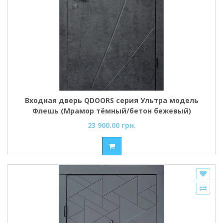
Входная дверь QDOORS серия Ультра модель
Флешь (Мрамор тёмный/бетон бежевый)
23 900.00 грн.