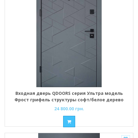
Входная дверь QDOORS серия Ультра модель
Фрост грифель структуры софт/белое дерево
24 800.00 грн.