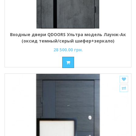
Входные двери QDOORS Ультра модель Лаунж-Ак
(оксид темный/серый шифер+зеркало)
28 500.00 грн.