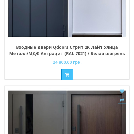
Входные двери Qdoors Стрит 2К Лайт Улица
Металл/МДФ Антрацит (RAL 7021) / Белая шагрень
24 800.00 грн.