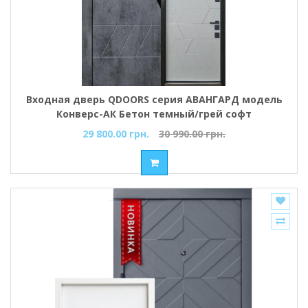
Входная дверь QDOORS серия АВАНГАРД модель
Конверс-АК Бетон темный/грей софт
29 800.00 грн.
30 990.00 грн.