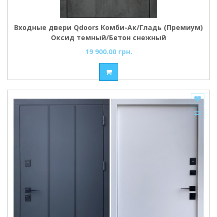
Входные двери Qdoors Комби-Ак/Гладь (Премиум)
Оксид темный/Бетон снежный
19 900.00 грн.