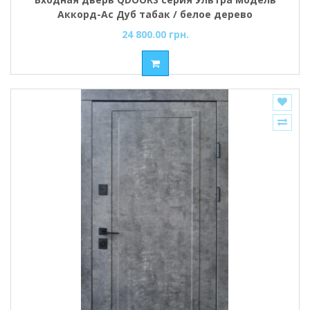
Аккорд-Ac Дуб табак / белое дерево
24 800.00 грн.