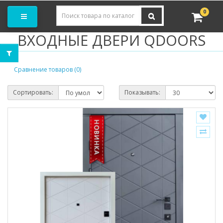
Заказать замер
0
ВХОДНЫЕ ДВЕРИ QDOORS
Сравнение товаров (0)
Сортировать:
Показывать: