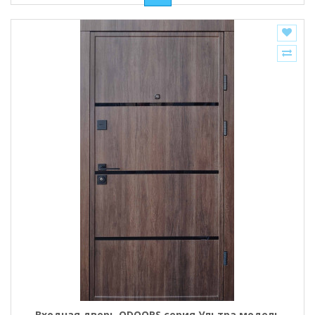
Входная дверь QDOORS серия Ультра модель