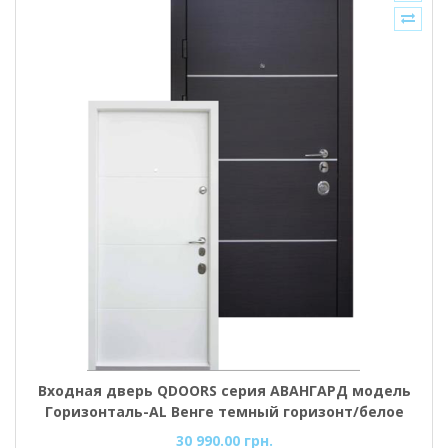
Входная дверь QDOORS серия АВАНГАРД модель
Горизонталь-AL Венге темный горизонт/белое
дерево
30 990.00 грн.