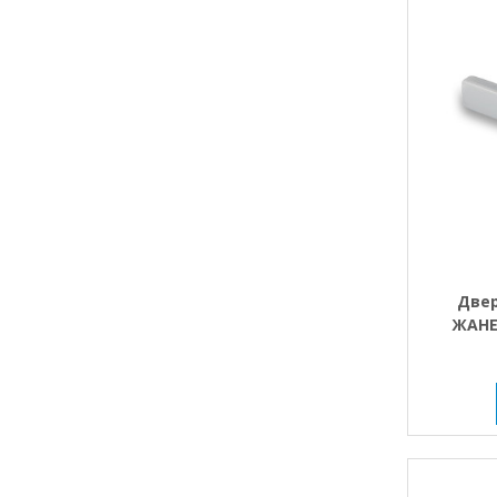
Двер
ЖАНЕ