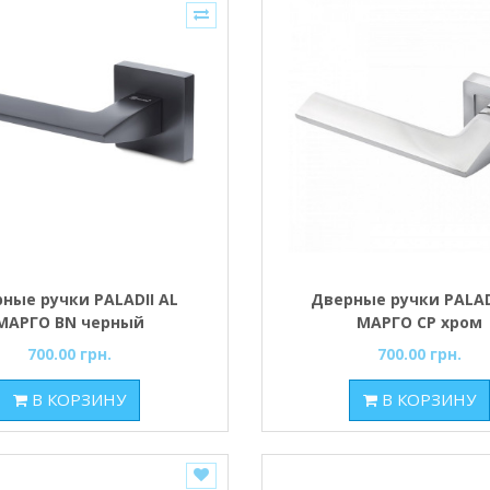
ные ручки PALADII AL
Дверные ручки PALAD
МАРГО BN черный
МАРГО CP хром
700.00 грн.
700.00 грн.
В КОРЗИНУ
В КОРЗИНУ