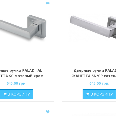
ные ручки PALADII AL
Дверные ручки PALAD
ТТА SC матовый хром
ЖАНЕТТА SN/CP сатен
645.00 грн.
645.00 грн.
В КОРЗИНУ
В КОРЗИНУ