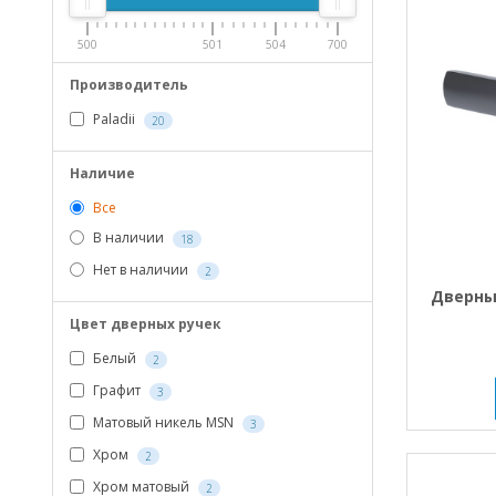
500
501
504
700
Производитель
Paladii
20
Наличие
Все
В наличии
18
Нет в наличии
2
Дверные
Цвет дверных ручек
Белый
2
Графит
3
Матовый никель MSN
3
Хром
2
Хром матовый
2