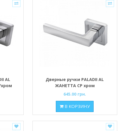
II AL
Дверные ручки PALADII AL
/хром
ЖАНЕТТА СР хром
645.00 грн.
В КОРЗИНУ