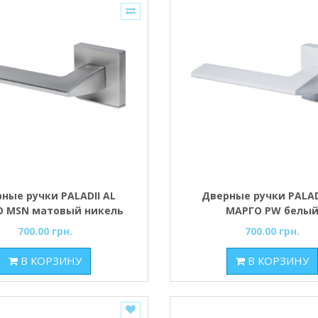
ные ручки PALADII AL
Дверные ручки PALAD
 MSN матовый никель
МАРГО PW белы
700.00 грн.
700.00 грн.
В КОРЗИНУ
В КОРЗИНУ