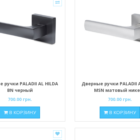
 ручки PALADII AL HILDA
Дверные ручки PALADII 
BN черный
MSN матовый ник
700.00 грн.
700.00 грн.
В КОРЗИНУ
В КОРЗИНУ