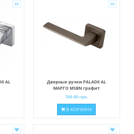
II AL
Дверные ручки PALADII AL
МАРГО MSBN графит
700.00 грн.
В КОРЗИНУ