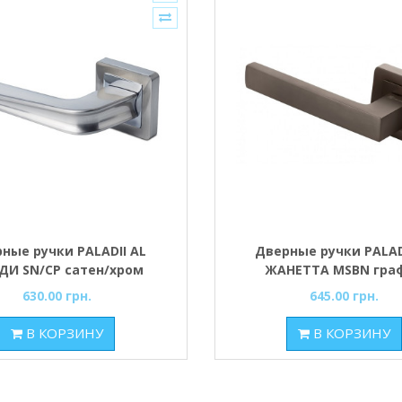
ные ручки PALADII AL
Дверные ручки PALAD
ДИ SN/CP сатен/хром
ЖАНЕТТА MSBN гра
630.00 грн.
645.00 грн.
В КОРЗИНУ
В КОРЗИНУ