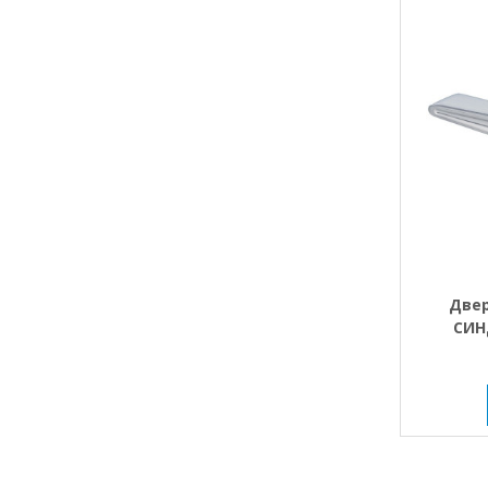
Двер
СИН