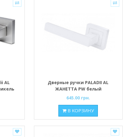
i AL
Дверные ручки PALADII AL
никель
ЖАНЕТТА PW белый
645.00 грн.
В КОРЗИНУ