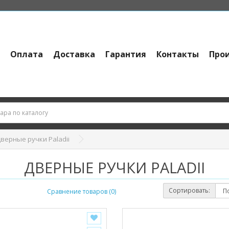
и
Оплата
Доставка
Гарантия
Контакты
Про
верные ручки Paladii
ДВЕРНЫЕ РУЧКИ PALADII
Сортировать:
Сравнение товаров (0)