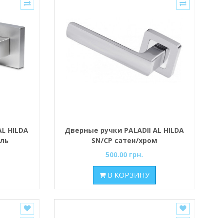
AL HILDA
Дверные ручки PALADII AL HILDA
ель
SN/CP сатен/хром
500.00 грн.
В КОРЗИНУ