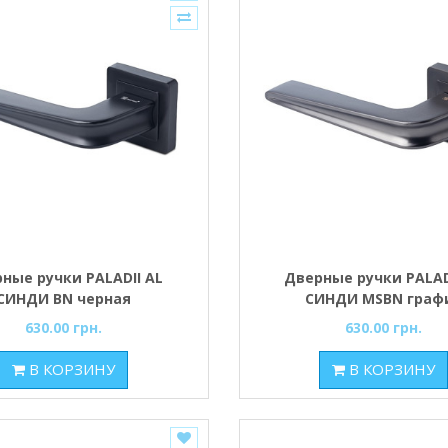
ные ручки PALADII AL
Дверные ручки PALAD
СИНДИ BN черная
СИНДИ MSBN граф
630.00 грн.
630.00 грн.
В КОРЗИНУ
В КОРЗИНУ