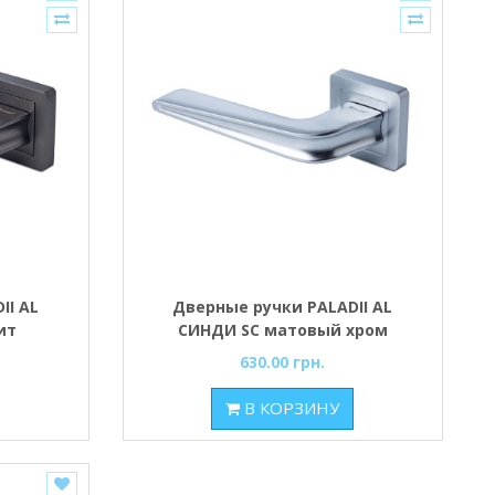
II AL
Дверные ручки PALADII AL
ит
СИНДИ SC матовый хром
630.00 грн.
В КОРЗИНУ