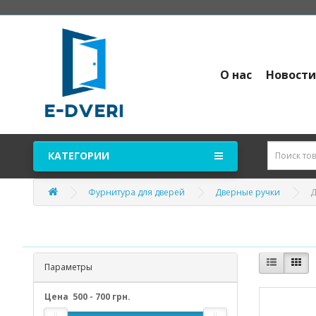
О нас
Новост
КАТЕГОРИИ
Д
Фурнитура для дверей
Дверные ручки
Параметры
Цена
500
-
700
грн.