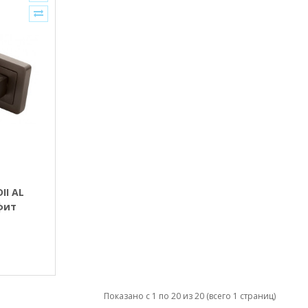
II AL
фит
Показано с 1 по 20 из 20 (всего 1 страниц)