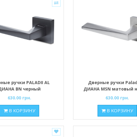
ные ручки PALADII AL
Дверные ручки Paladi
ДИАНА BN черный
ДИАНА MSN матовый 
630.00 грн.
630.00 грн.
В КОРЗИНУ
В КОРЗИНУ