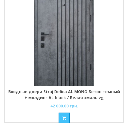
Входные двери Straj Delica AL MONO Бетон темный
+ молдинг AL black / Белая эмаль vg
42 000.00 грн.