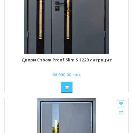
Двери Страж Proof Slim S 1220 антрацит
66 900.00 грн.