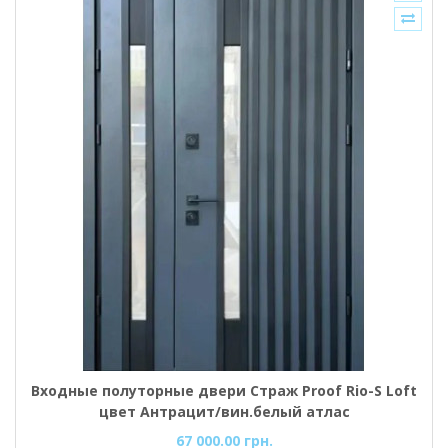
Входные полуторные двери Страж Proof Rio-S Loft
цвет Антрацит/вин.белый атлас
67 000.00 грн.