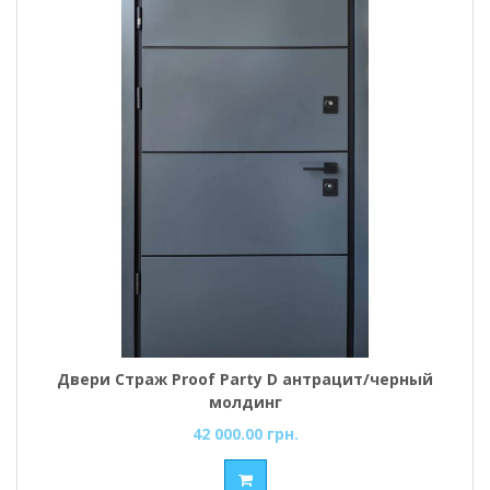
Двери Страж Proof Party D антрацит/черный
молдинг
42 000.00 грн.