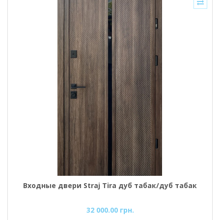
Входные двери Straj Tira дуб табак/дуб табак
32 000.00 грн.