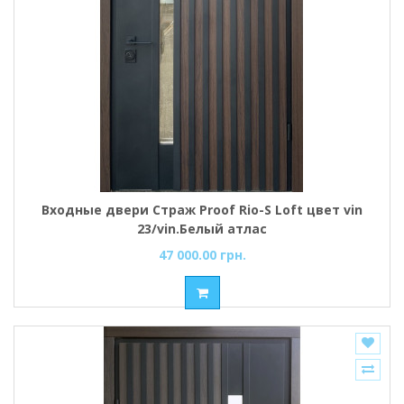
Входные двери Страж Proof Rio-S Loft цвет vin
23/vin.Белый атлас
47 000.00 грн.