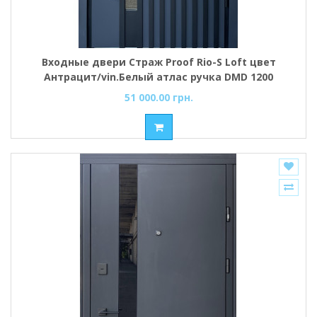
Входные двери Страж Proof Rio-S Loft цвет
Антрацит/vin.Белый атлас ручка DMD 1200
51 000.00 грн.