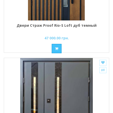
Двери Страж Proof Rio-S Loft дуб темный
47 000.00 грн.