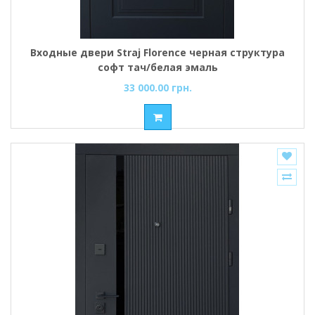
Входные двери Straj Florence черная структура
софт тач/белая эмаль
33 000.00 грн.