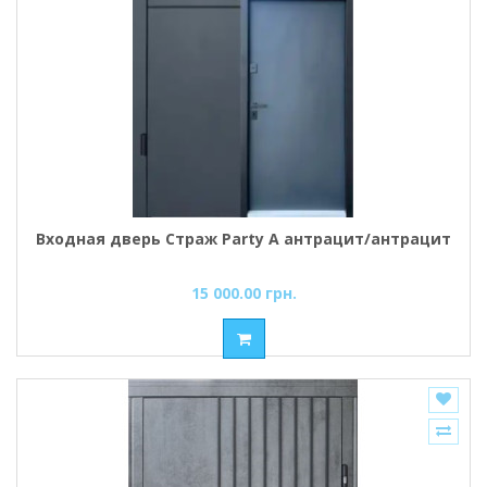
Входная дверь Страж Party A антрацит/антрацит
15 000.00 грн.