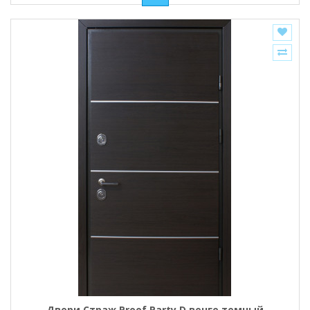
Двери Страж Proof Party D венге темный