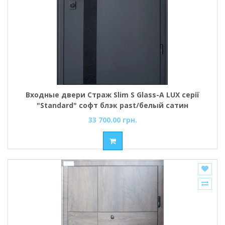
Входные двери Страж Slim S Glass-A LUX серії
"Standard" софт блэк past/белый сатин
33 700.00 грн.