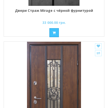
Двери Страж Mirage c чёрной фурнитурой
33 000.00 грн.