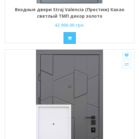
Входные двери Straj Valencia (Престиж) Какао
светлый ТМП декор золото
42 900.00 грн.