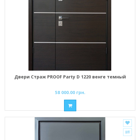
Двери Страж PROOF Party D 1220 венге темный
58 000.00 грн.