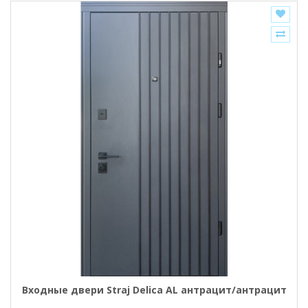
Входные двери Straj Delica AL антрацит/антрацит