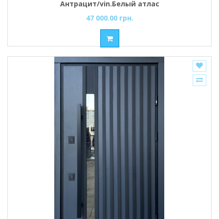
Антрацит/vin.Белый атлас
47 000.00 грн.