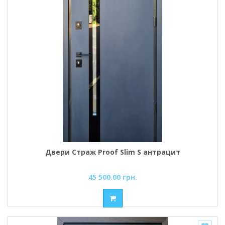
Двери Страж Proof Slim S антрацит
45 500.00 грн.