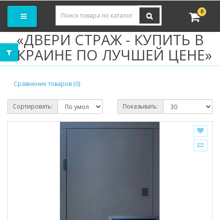
Заказать замер
0
«ДВЕРИ СТРАЖ - КУПИТЬ В
УКРАИНЕ ПО ЛУЧШЕЙ ЦЕНЕ»
Сравнение товаров (0)
Сортировать:
Показывать: