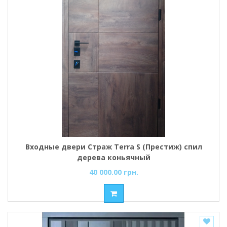
Входные двери Страж Terra S (Престиж) спил
дерева коньячный
40 000.00 грн.