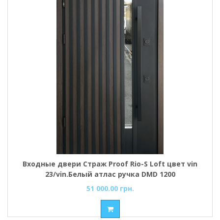
Входные двери Страж Proof Rio-S Loft цвет vin
23/vin.Белый атлас ручка DMD 1200
51 000.00 грн.