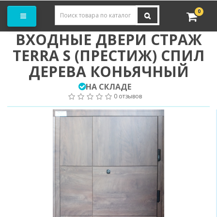
Заказать замер
0
ВХОДНЫЕ ДВЕРИ СТРАЖ
TERRA S (ПРЕСТИЖ) СПИЛ
ДЕРЕВА КОНЬЯЧНЫЙ
НА СКЛАДЕ
0 отзывов