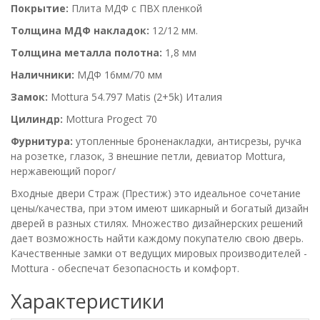
Покрытие:
Плита МДФ с ПВХ пленкой
Толщина МДФ накладок:
12/12 мм.
Толщина металла полотна:
1,8 мм
Наличники:
МДФ 16мм/70 мм
Замок:
Mottura 54.797 Matis (2+5k) Италия
Цилиндр:
Mottura Progect 70
Фурнитура:
утопленные броненакладки, антисрезы, ручка
на розетке, глазок, 3 внешние петли, девиатор Mottura,
нержавеющий порог/
Входные двери Страж (Престиж) это идеальное сочетание
цены/качества, при этом имеют шикарный и богатый дизайн
дверей в разных стилях. Множество дизайнерских решений
дает возможность найти каждому покупателю свою дверь.
Качественные замки от ведущих мировых производителей -
Mottura - обеспечат безопасность и комфорт.
Характеристики