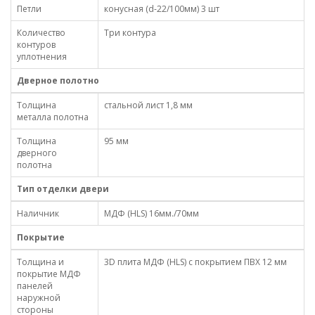
Петли
конусная (d-22/100мм) 3 шт
Количество
Три контура
контуров
уплотнения
Дверное полотно
Толщина
стальной лист 1,8 мм
металла полотна
Толщина
95 мм
дверного
полотна
Тип отделки двери
Наличник
МДФ (HLS) 16мм./70мм
Покрытие
Толщина и
3D плита МДФ (HLS) с покрытием ПВХ 12 мм
покрытие МДФ
панелей
наружной
стороны