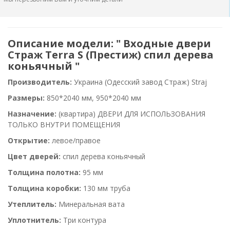
Описание модели: " Входные двери
Страж Terra S (Престиж) спил дерева
коньячный "
Производитель:
Украина (Одесский завод Страж) Straj
Размеры:
850*2040 мм, 950*2040 мм
Назначение:
(квартира) ДВЕРИ ДЛЯ ИСПОЛЬЗОВАНИЯ
ТОЛЬКО ВНУТРИ ПОМЕЩЕНИЯ
Открытие:
левое/правое
Цвет дверей:
спил дерева коньячный
Толщина полотна:
95 мм
Толщина коробки:
130 мм труба
Утеплитель:
Минеральная вата
Уплотнитель:
Три контура