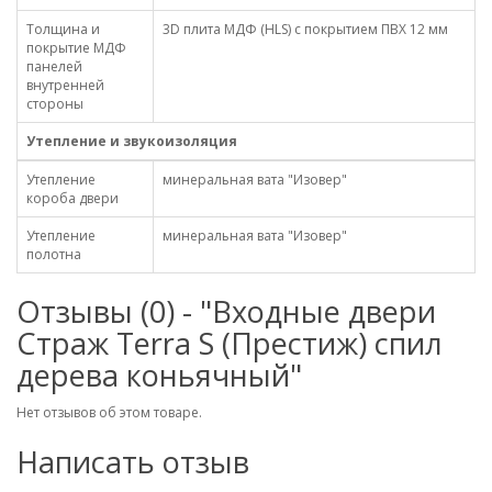
Толщина и
3D плита МДФ (HLS) с покрытием ПВХ 12 мм
покрытие МДФ
панелей
внутренней
стороны
Утепление и звукоизоляция
Утепление
минеральная вата "Изовер"
короба двери
Утепление
минеральная вата "Изовер"
полотна
Отзывы (0) - "Входные двери
Страж Terra S (Престиж) спил
дерева коньячный"
Нет отзывов об этом товаре.
Написать отзыв