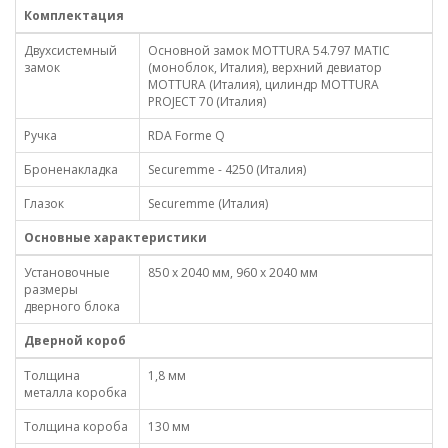
Комплектация
Двухсистемный
Основной замок MOTTURA 54.797 MATIC
замок
(моноблок, Италия), верхний девиатор
MOTTURA (Италия), цилиндр MOTTURA
PROJECT 70 (Италия)
Ручка
RDA Forme Q
Броненакладка
Securemme - 4250 (Италия)
Глазок
Securemme (Италия)
Основные характеристики
Установочные
850 x 2040 мм, 960 x 2040 мм
размеры
дверного блока
Дверной короб
Толщина
1,8 мм
металла коробка
Толщина короба
130 мм