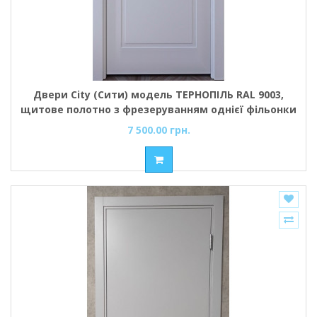
Двери City (Сити) модель ТЕРНОПІЛЬ RAL 9003,
щитове полотно з фрезеруванням однієї фільонки
7 500.00 грн.