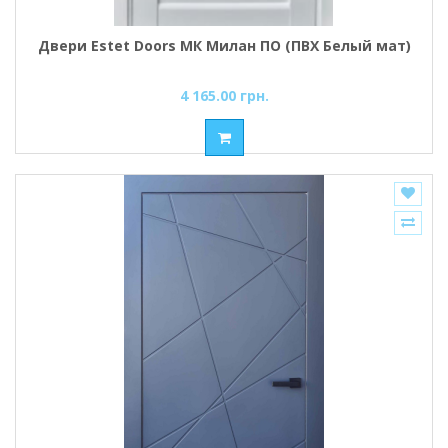
Двери Estet Doors МК Милан ПО (ПВХ Белый мат)
4 165.00 грн.