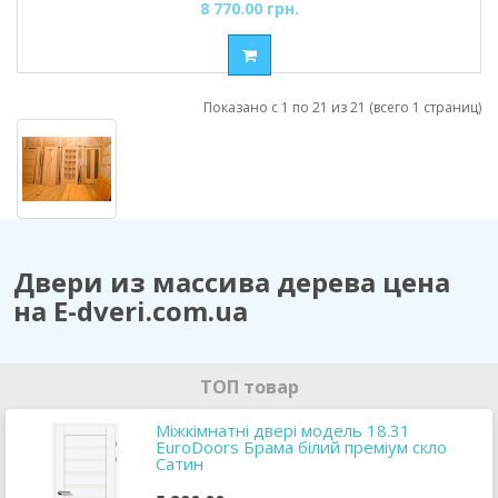
8 770.00 грн.
Показано с 1 по 21 из 21 (всего 1 страниц)
Двери из массива дерева цена
на E-dveri.com.ua
ТОП товар
Міжкімнатні двері модель 18.31
EuroDoors Брама білий преміум скло
Сатин