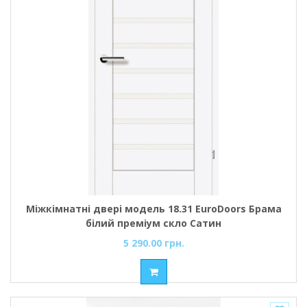
Міжкімнатні двері модель 18.31 EuroDoors Брама
білий преміум скло Сатин
5 290.00 грн.