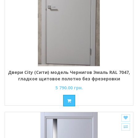
Двери City (Сити) модель Чернигов Эмаль RAL 7047,
гладкое щитовое полотно без фрезеровки
5 790.00 грн.