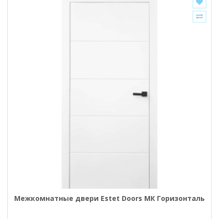
Межкомнатные двери Estet Doors МК Горизонталь