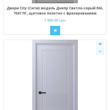
Двери City (Сити) модель Днепр Светло-серый RAL
7047 ПГ, щитовое полотно с фрезерованием
7 900.00 грн.