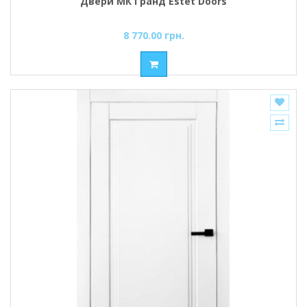
Двери МК Гранд Estet Doors
8 770.00 грн.