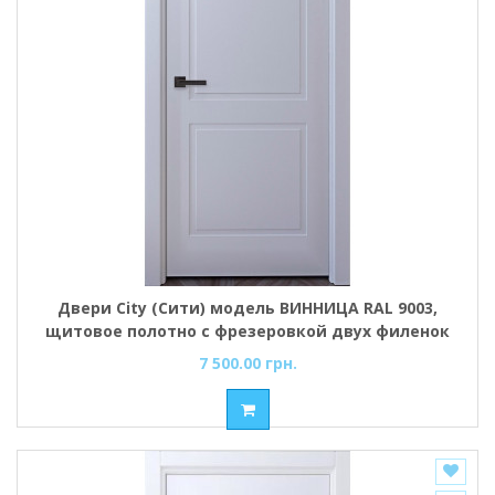
Двери City (Сити) модель ВИННИЦА RAL 9003,
щитовое полотно с фрезеровкой двух филенок
7 500.00 грн.