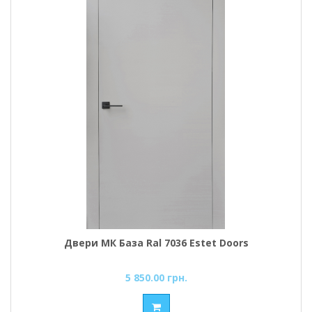
Двери МК База Ral 7036 Estet Doors
5 850.00 грн.