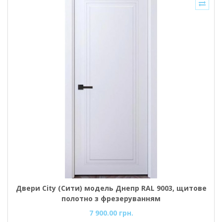
Двери City (Сити) модель Днепр RAL 9003, щитове
полотно з фрезеруванням
7 900.00 грн.