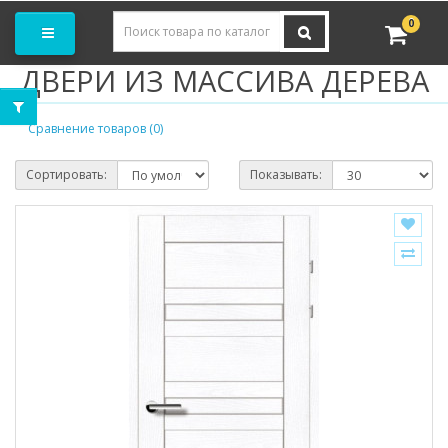
Заказать замер
0
ДВЕРИ ИЗ МАССИВА ДЕРЕВА
Сравнение товаров (0)
Сортировать:
Показывать: