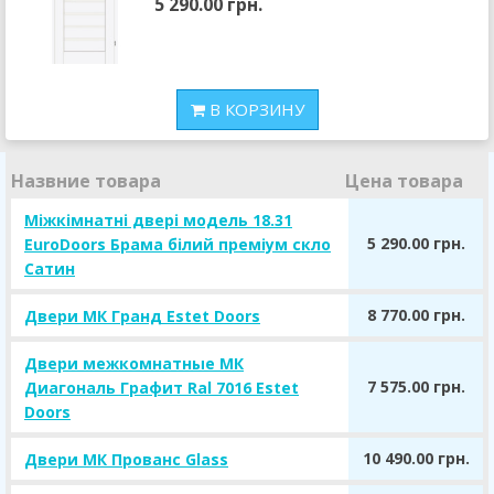
5 290.00 грн.
В КОРЗИНУ
Назвние товара
Цена товара
Міжкімнатні двері модель 18.31
5 290.00 грн.
EuroDoors Брама білий преміум скло
Сатин
8 770.00 грн.
Двери МК Гранд Estet Doors
Двери межкомнатные МК
7 575.00 грн.
Диагональ Графит Ral 7016 Estet
Doors
10 490.00 грн.
Двери МК Прованс Glass