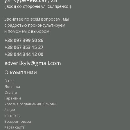
ул. Куреневская, 2Б
( вход со стороны ул. Скляренко )
Звонитее по всем вопросам, мы
с радостью проконсультируем
и поможем с выбором
+38 097 399 50 86
+38 067 353 15 27
+38 044 344 12 00
edveri.kyiv@gmail.com
О компании
О нас
Доставка
Оплата
Гарантии
Условия соглашения. Основы
Акции
Контакты
Возврат товара
Карта сайта