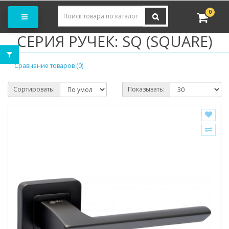
Заказать замер
0
СЕРИЯ РУЧЕК: SQ (SQUARE)
Сравнение товаров (0)
Сортировать:
Показывать: