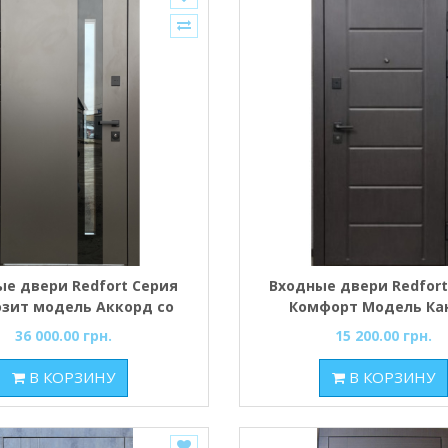
ые двери Redfort Серия
Входные двери Redfort
зит модель Аккорд со
Комфорт Модель Ка
еклопакетом улица
36 000.00 грн.
15 200.00 грн.
В КОРЗИНУ
В КОРЗИНУ