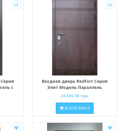
 Серия
Входная дверь Redfort Серия
сель с
Элит Модель Параллель
24 500.00 грн.
В КОРЗИНУ