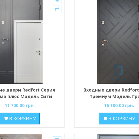
ые двери Redfort Серия
Входные двери Redfort
ма плюс Модель Сити
Премиум Модель Гр
Лайт
11 700.00 грн.
16 100.00 грн.
В КОРЗИНУ
В КОРЗИНУ