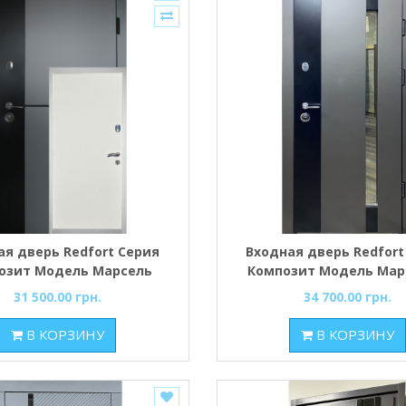
ая дверь Redfort Серия
Входная дверь Redfort
озит Модель Марсель
Композит Модель Мар
стеклопакетом
31 500.00 грн.
34 700.00 грн.
В КОРЗИНУ
В КОРЗИНУ