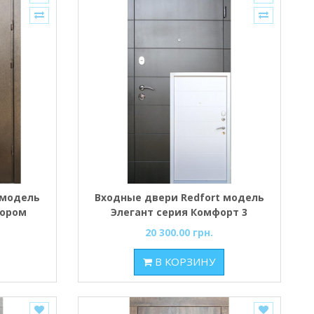
 модель
Входные двери Redfort модель
вором
Элегант серия Комфорт 3
контура рама 2 цвета
20 300.00 грн.
В КОРЗИНУ