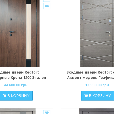
одные двери Redfort
Входные двери Redfort 
рные Крона 1200 Эталон
Акцент модель График
стеклопакетом улица
44 600.00 грн.
13 900.00 грн.
В КОРЗИНУ
В КОРЗИНУ