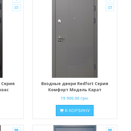
 Серия
Входные двери Redfort Серия
нзас
Комфорт Модель Карат
19 900.00 грн.
В КОРЗИНУ