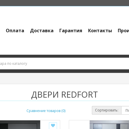
и
Оплата
Доставка
Гарантия
Контакты
Про
ДВЕРИ REDFORT
Сортировать:
Сравнение товаров (0)