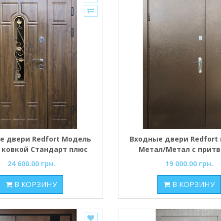
е двери Redfort Модель
Входные двери Redfort
с ковкой Стандарт плюс
Метал/Метал с прит
гнутый профиль
24 600.00 грн.
19 000.00 грн.
В КОРЗИНУ
В КОРЗИНУ