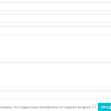
онимаю, что подарочные сертификаты не подлежат возврату.