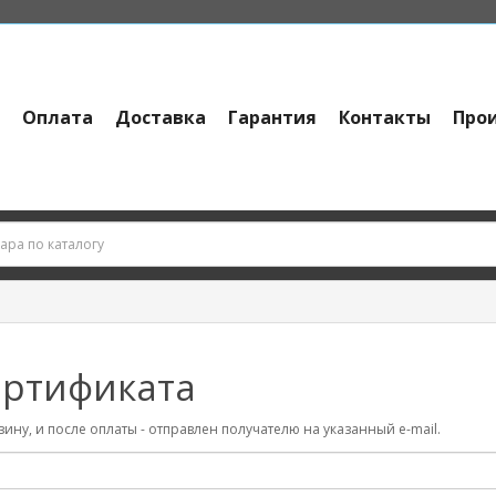
и
Оплата
Доставка
Гарантия
Контакты
Про
ертификата
ину, и после оплаты - отправлен получателю на указанный e-mail.