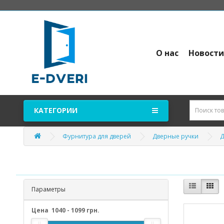
О нас
Новост
КАТЕГОРИИ
Фурнитура для дверей
Дверные ручки
Д
Параметры
Цена
1040
-
1099
грн.