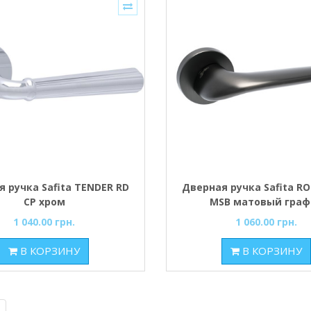
 ручка Safita TENDER RD
Дверная ручка Safita R
CP хром
MSB матовый граф
1 040.00 грн.
1 060.00 грн.
В КОРЗИНУ
В КОРЗИНУ