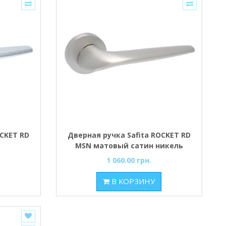
OCKET RD
Дверная ручка Safita ROCKET RD
MSN матовый сатин никель
1 060.00 грн.
В КОРЗИНУ