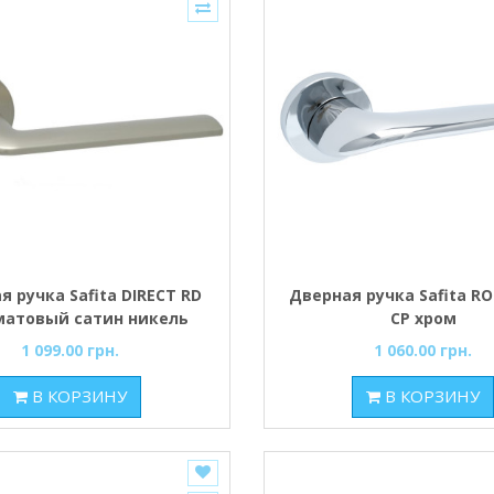
я ручка Safita DIRECT RD
Дверная ручка Safita R
матовый сатин никель
CP хром
1 099.00 грн.
1 060.00 грн.
В КОРЗИНУ
В КОРЗИНУ