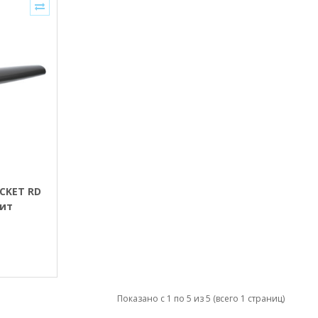
OCKET RD
ит
Показано с 1 по 5 из 5 (всего 1 страниц)