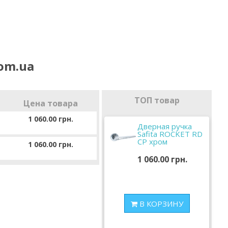
com.ua
ТОП товар
Цена товара
1 060.00 грн.
Дверная ручка
Safita ROCKET RD
CP хром
1 060.00 грн.
1 060.00 грн.
В КОРЗИНУ