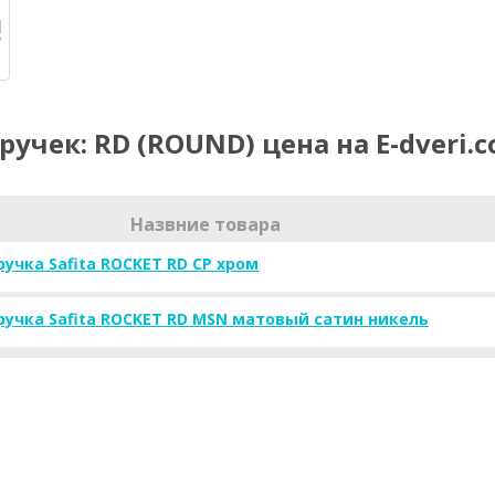
ручек: RD (ROUND) цена на E-dveri.
Назвние товара
учка Safita ROCKET RD CP хром
ручка Safita ROCKET RD MSN матовый сатин никель