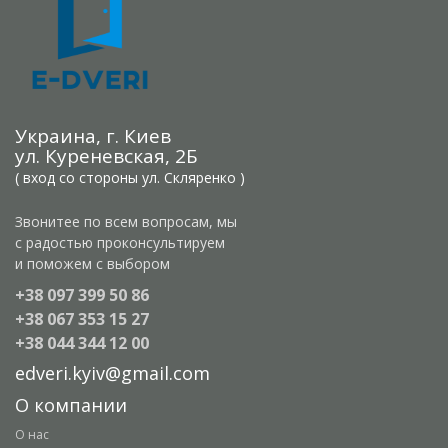
Украина, г. Киев
ул. Куреневская, 2Б
( вход со стороны ул. Скляренко )
Звонитее по всем вопросам, мы
с радостью проконсультируем
и поможем с выбором
+38 097 399 50 86
+38 067 353 15 27
+38 044 344 12 00
edveri.kyiv@gmail.com
О компании
О нас