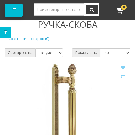
Заказать замер
0
РУЧКА-СКОБА
Сравнение товаров (0)
Сортировать:
Показывать: