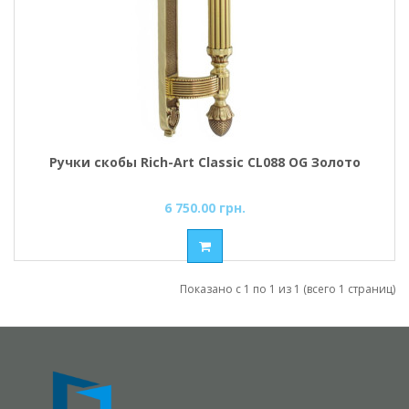
Ручки скобы Rich-Art Classic CL088 OG Золото
6 750.00 грн.
Показано с 1 по 1 из 1 (всего 1 страниц)