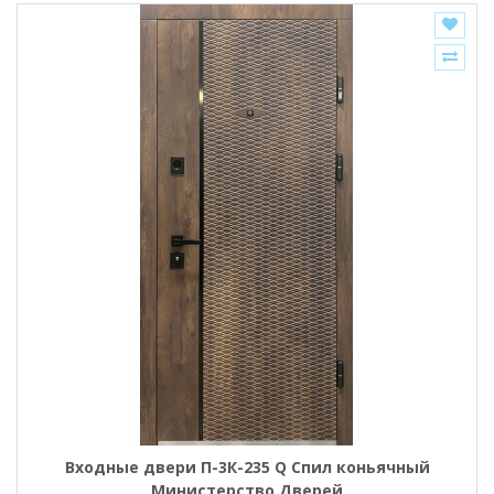
Входные двери П-3К-235 Q Спил коньячный
Министерство Дверей