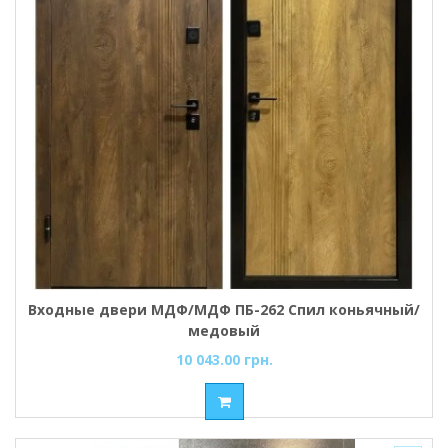
Входные двери МДФ/МДФ ПБ-262 Спил коньячный/
медовый
10 043.00 грн.