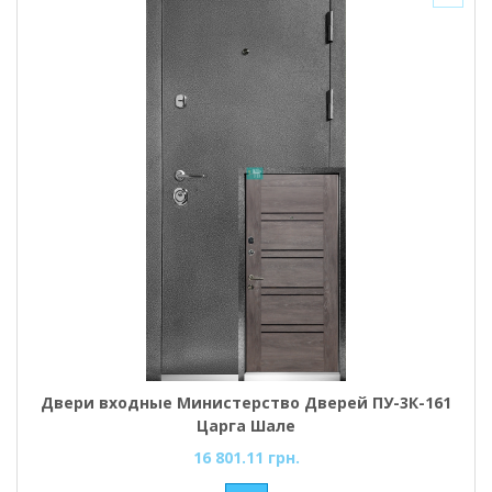
Двери входные Министерство Дверей ПУ-3К-161
Царга Шале
16 801.11 грн.