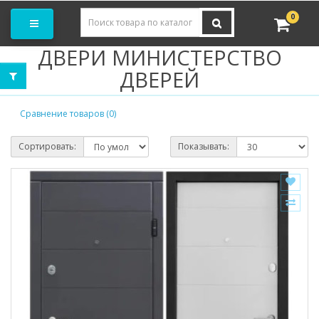
Заказать замер
0
ДВЕРИ МИНИСТЕРСТВО
ДВЕРЕЙ
Сравнение товаров (0)
Сортировать:
Показывать: