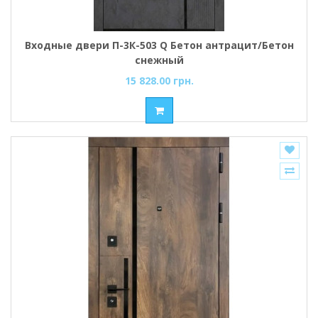
Входные двери П-3К-503 Q Бетон антрацит/Бетон
снежный
15 828.00 грн.