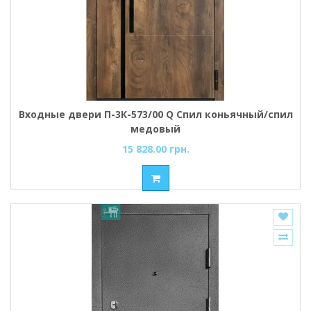
Входные двери П-3К-573/00 Q Спил коньячный/спил
медовый
15 828.00 грн.