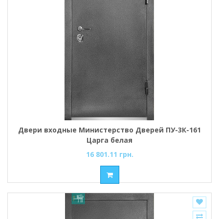
Двери входные Министерство Дверей ПУ-3К-161
Царга белая
16 801.11 грн.