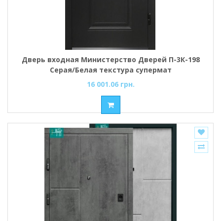
Дверь входная Министерство Дверей П-3К-198
Серая/Белая текстура супермат
16 001.06 грн.