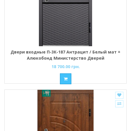
Двери входные П-3К-187 Антрацит / Белый мат +
Алюкобонд Министерство Дверей
18 700.00 грн.