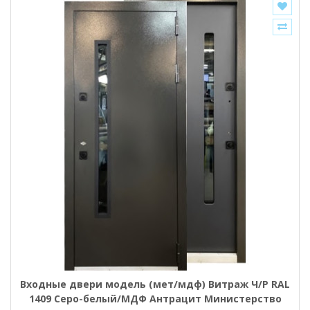
Входные двери модель (мет/мдф) Витраж Ч/Р RAL
1409 Серо-белый/МДФ Антрацит Министерство