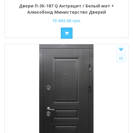
Двери П-3К-187 Q Антрацит / Белый мат +
Алюкобонд Министерство Дверей
15 692.00 грн.