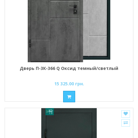
Дверь П-3К-366 Q Оксид темный/светлый
15 325.00 грн.