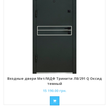
Входные двери Мет/МДФ Тринити Л8/291 Q Оксид
темный
15 190.00 грн.