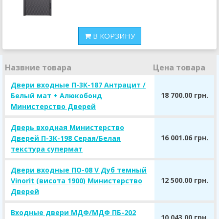
В КОРЗИНУ
Назвние товара
Цена товара
Двери входные П-3К-187 Антрацит /
18 700.00 грн.
Белый мат + Алюкобонд
Министерство Дверей
Дверь входная Министерство
16 001.06 грн.
Дверей П-3К-198 Серая/Белая
текстура супермат
Двери входные ПО-08 V Дуб темный
12 500.00 грн.
Vinorit (висота 1900) Министерство
Дверей
Входные двери МДФ/МДФ ПБ-202
10 043.00 грн.