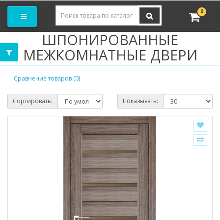
Заказать замер
0
ШПОНИРОВАННЫЕ
МЕЖКОМНАТНЫЕ ДВЕРИ
Сравнение товаров (0)
Сортировать:
Показывать: