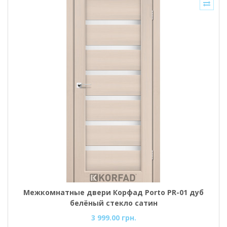
Межкомнатные двери Корфад Porto PR-01 дуб
белёный стекло cатин
3 999.00 грн.