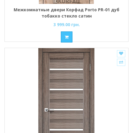
Межкомнатные двери Корфад Porto PR-01 дуб
тобакко стекло cатин
3 999.00 грн.