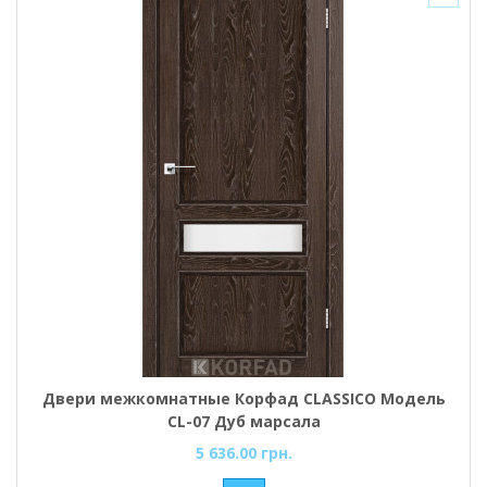
Двери межкомнатные Корфад CLASSICO Модель
CL-07 Дуб марсала
5 636.00 грн.