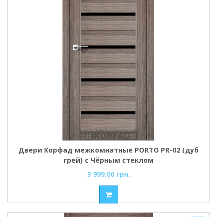
Двери Корфад межкомнатные PORTO PR-02 (дуб
грей) с Чёрным стеклом
3 999.00 грн.