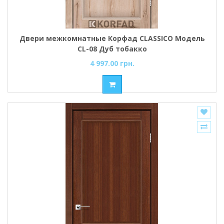
Двери межкомнатные Корфад CLASSICO Модель
CL-08 Дуб тобакко
4 997.00 грн.