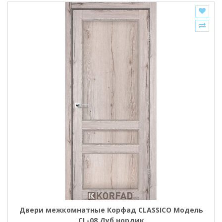
Двери межкомнатные Корфад CLASSICO Модель
CL-08 Дуб нордик