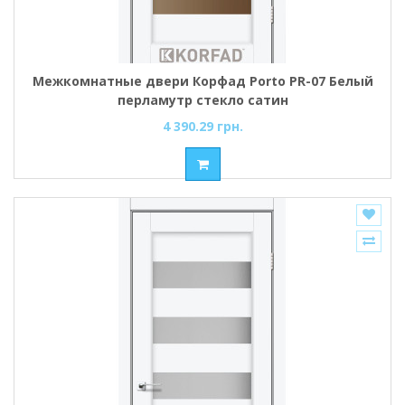
Межкомнатные двери Корфад Porto PR-07 Белый
перламутр стекло cатин
4 390.29 грн.