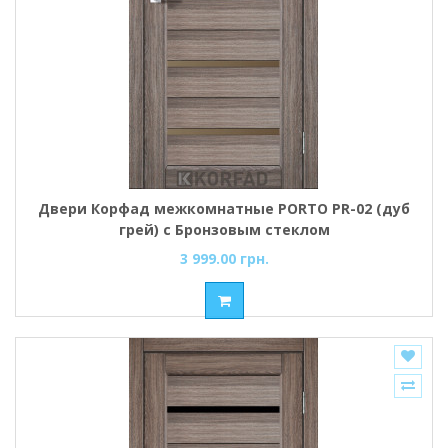
Двери Корфад межкомнатные PORTO PR-02 (дуб
грей) с Бронзовым стеклом
3 999.00 грн.