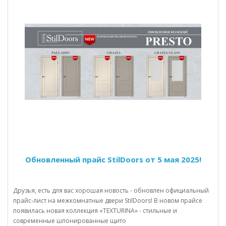
Обновленный прайс StilDoors от 5 мая 2025!
Друзья, есть для вас хорошая новость - обновлен официальный
прайс-лист на межкомнатные двери StilDoors! В новом прайсе
появилась новая коллекция «TEXTURINA» - стильные и
современные шпонированные щито