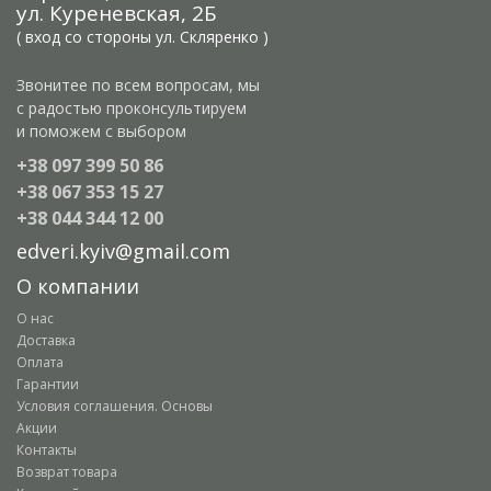
ул. Куреневская, 2Б
( вход со стороны ул. Скляренко )
Звонитее по всем вопросам, мы
с радостью проконсультируем
и поможем с выбором
+38 097 399 50 86
+38 067 353 15 27
+38 044 344 12 00
edveri.kyiv@gmail.com
О компании
О нас
Доставка
Оплата
Гарантии
Условия соглашения. Основы
Акции
Контакты
Возврат товара