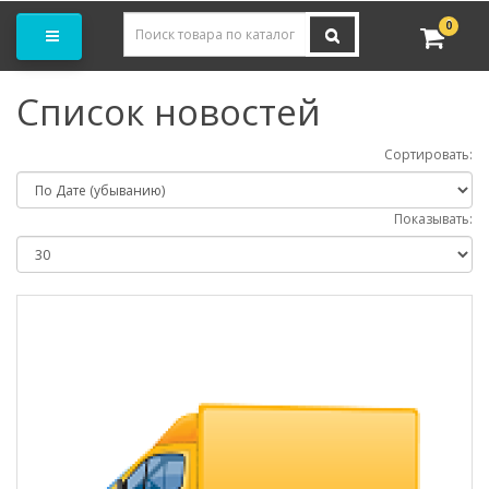
Заказать замер
0
Список новостей
Сортировать:
Показывать: