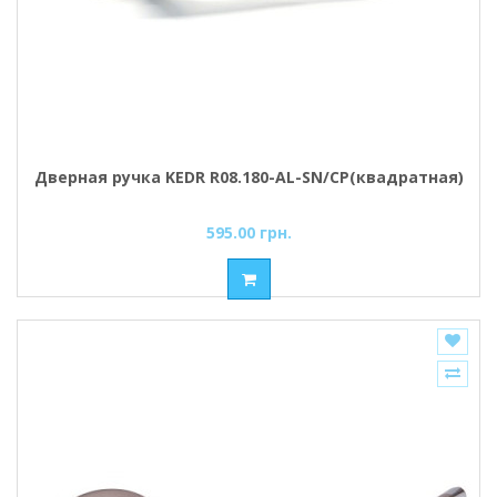
Дверная ручка KEDR R08.180-AL-SN/CP(квадратная)
595.00 грн.