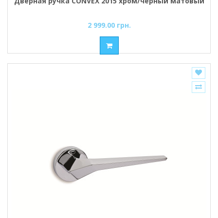
Дверная ручка CONVEX 2015 хром/черный матовый
2 999.00 грн.