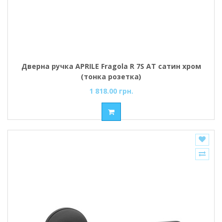
Дверна ручка APRILE Fragola R 7S AT сатин хром
(тонка розетка)
1 818.00 грн.