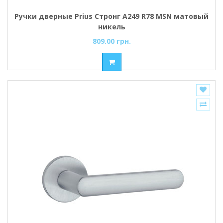
Ручки дверные Prius Стронг А249 R78 MSN матовый
никель
809.00 грн.