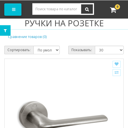
Заказать замер
0
РУЧКИ НА РОЗЕТКЕ
Сравнение товаров (0)
Сортировать:
Показывать: