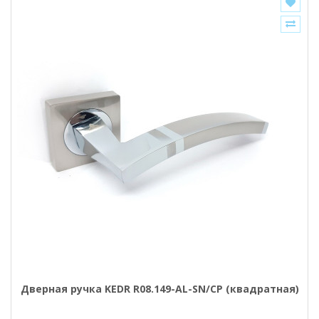
Дверная ручка KEDR R08.149-AL-SN/CP (квадратная)