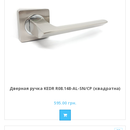
Дверная ручка KEDR R08.148-AL-SN/CP (квадратна)
595.00 грн.