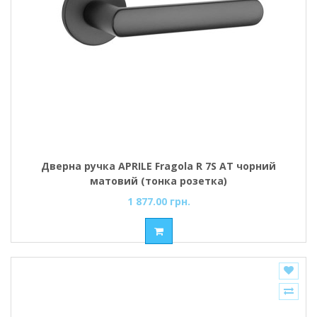
Дверна ручка APRILE Fragola R 7S AT чорний
матовий (тонка розетка)
1 877.00 грн.