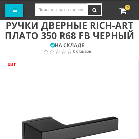
Заказать замер
0
РУЧКИ ДВЕРНЫЕ RICH-ART
ПЛАТО 350 R68 FB ЧЕРНЫЙ
НА СКЛАДЕ
0 отзывов
ХИТ