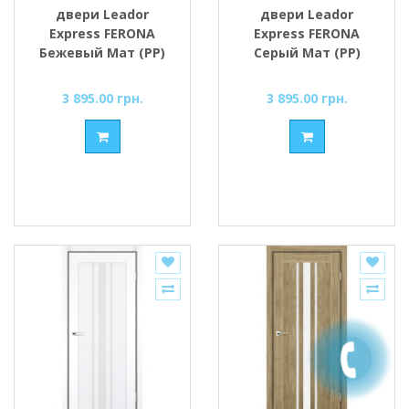
двери Leador
двери Leador
Express FERONA
Express FERONA
Бежевый Мат (PP)
Серый Мат (PP)
стекло сатин или
Германия стекло
черное
сатин или черное
3 895.00 грн.
3 895.00 грн.