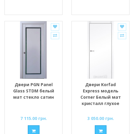
Двери PGN Panel
Двери Korfad
Glass STDM белый
Express модель
мат стекло сатин
Corner Белый мат
кристалл глухое
7 115.00 грн.
3 050.00 грн.