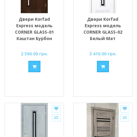
Двери Korfad
Двери Korfad
Express модель
Express модель
CORNER GLASS-01
CORNER GLASS-02
Каштан Бурбон
Белый Мат
стекло сатин или
Кристалл стекло
черное
сатин или черное
2 560.00 грн.
3 410.00 грн.