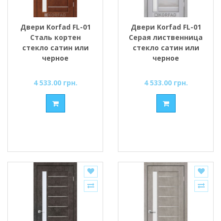
Двери Korfad FL-01
Двери Korfad FL-01
Сталь кортен
Серая лиственница
стекло сатин или
стекло сатин или
черное
черное
4 533.00 грн.
4 533.00 грн.