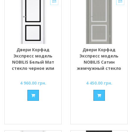
Двери Корфад
Двери Корфад
Экспресс модель
Экспресс модель
NOBILIS Белый Мат
NOBILIS Сатин
стекло черное или
жемчужный стекло
сатин
сатин или черное
4 960.00 грн.
4 450.00 грн.