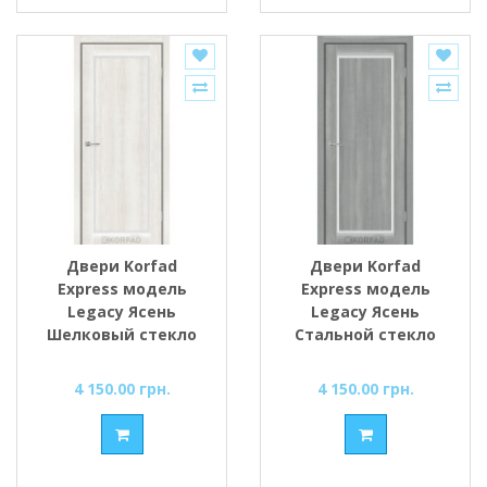
Двери Korfad
Двери Korfad
Express модель
Express модель
Legacy Ясень
Legacy Ясень
Шелковый стекло
Стальной стекло
сатин или черное
сатин или черное
4 150.00 грн.
4 150.00 грн.