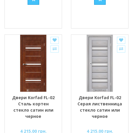
Двери Korfad FL-02
Двери Korfad FL-02
Сталь кортен
Серая лиственница
стекло сатин или
стекло сатин или
черное
черное
4 215.00 грн.
4 215.00 грн.