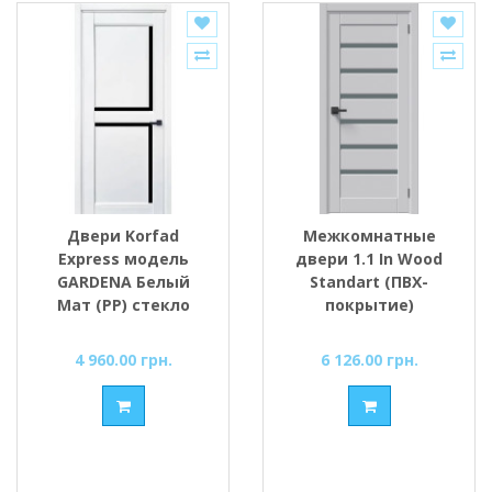
Двери Korfad
Межкомнатные
Express модель
двери 1.1 In Wood
GARDENA Белый
Standart (ПВХ-
Мат (РР) стекло
покрытие)
сатин или черное
4 960.00 грн.
6 126.00 грн.