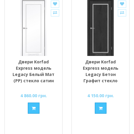
Двери Korfad
Двери Korfad
Express модель
Express модель
Legacy Белый Мат
Legacy Бетон
(РР) стекло сатин
Графит стекло
или черное
сатин или черное
4 860.00 грн.
4 150.00 грн.