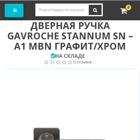
Заказать замер
0
ДВЕРНАЯ РУЧКА
GAVROCHE STANNUM SN –
A1 MBN ГРАФИТ/ХРОМ
НА СКЛАДЕ
0 отзывов