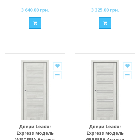
сатин или черное
стекло сатин или
черное
3 640.00 грн.
3 325.00 грн.
Двери Leador
Двери Leador
Express модель
Express модель
WISTERIA Артвуд
GERBERA Артвуд