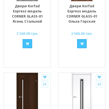
Двери Korfad
Двери Korfad
Express модель
Express модель
CORNER GLASS-01
CORNER GLASS-01
Ясень Стальной
Ольха Горская
стекло сатин или
стекло сатин или
черное
черное
2 560.00 грн.
2 560.00 грн.