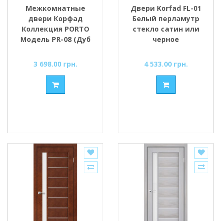
Межкомнатные
Двери Korfad FL-01
двери Корфад
Белый перламутр
Коллекция PORTO
стекло сатин или
Модель PR-08 (Дуб
черное
марсала) с
Бронзовым
3 698.00 грн.
4 533.00 грн.
стеклом