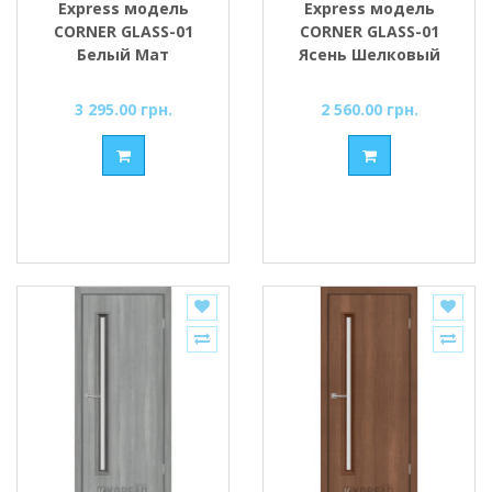
Express модель
Express модель
CORNER GLASS-01
CORNER GLASS-01
Белый Мат
Ясень Шелковый
Кристалл стекло
стекло сатин или
сатин или черное
черное
3 295.00 грн.
2 560.00 грн.