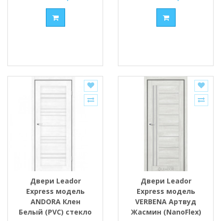
Двери Leador
Двери Leador
Express модель
Express модель
ANDORA Клен
VERBENA Артвуд
Белый (PVC) стекло
Жасмин (NanoFlex)