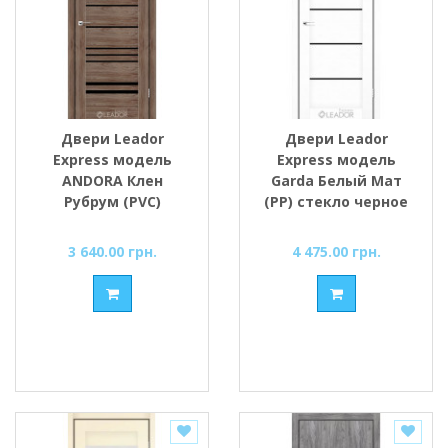
Двери Leador
Двери Leador
Express модель
Express модель
ANDORA Клен
Garda Белый Мат
Рубрум (PVC)
(PP) стекло черное
стекло черное или
или сатин
сатин
3 640.00 грн.
4 475.00 грн.