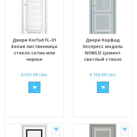
Двери Korfad FL-01
Двери Корфад
Белая лиственница
Экспресс модель
стекло сатин или
NOBILIS Цемент
черное
светлый стекло
сатин или черное
4 533.00 грн.
4 150.00 грн.