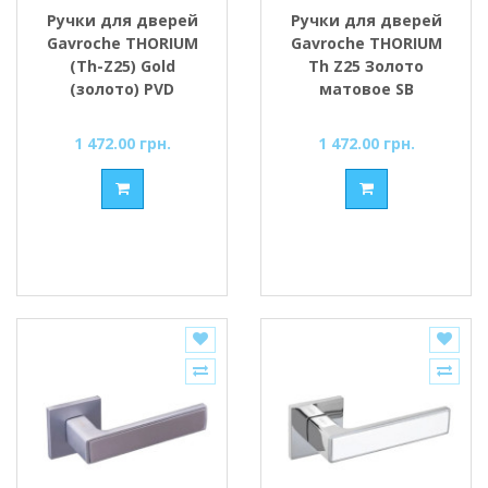
Ручки для дверей
Ручки для дверей
Gavroche THORIUM
Gavroche THORIUM
(Th-Z25) Gold
Th Z25 Золото
(золото) PVD
матовое SB
1 472.00 грн.
1 472.00 грн.