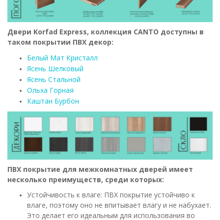
Двери Korfad Express, коллекция CANTO доступны в
таком покрытии ПВХ декор:
Белый Мат Кристалл
Ясень Шелковый
Ясень Стальной
Ольха Горная
Каштан Бурбон
ПВХ покрытие для межкомнатных дверей имеет
несколько преимуществ, среди которых:
Устойчивость к влаге: ПВХ покрытие устойчиво к
влаге, поэтому оно не впитывает влагу и не набухает.
Это делает его идеальным для использования во