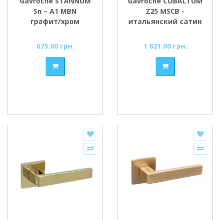
Gavroche STANNUM
Gavroche COBALTUM
Sn – A1 MBN
Z25 MSCB -
графит/хром
итальянский сатин
675.00 грн.
1 621.00 грн.