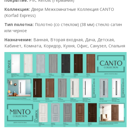
Покрытие:
PVC Renolit (Германия)
Коллекция:
Двери Межкомнатные Коллекция CANTO
(Korfad Express)
Тип полотна:
Полотно (со
стеклом
) (38 мм) стекло сатин
или черное
Назначение:
Ванная, Вторая входная, Дача, Детская,
Кабинет, Комната, Коридор, Кухня, Офис, Санузел, Спальня