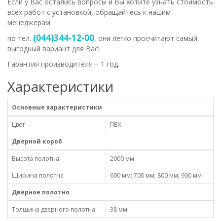
Если у Вас остались вопросы и Вы хотите узнать стоимость
всех работ с установкой, обращайтесь к нашим
менеджерам
(044)344-12-00
по тел.
, они легко просчитают самый
выгодный вариант для Вас!
Гарантия производителя – 1 год.
Характеристики
Основные характеристики
Цвет
ПВХ
Дверной короб
Высота полотна
2000 мм
Ширина полотна
600 мм; 700 мм; 800 мм; 900 мм
Дверное полотно
Толщина дверного полотна
38 мм