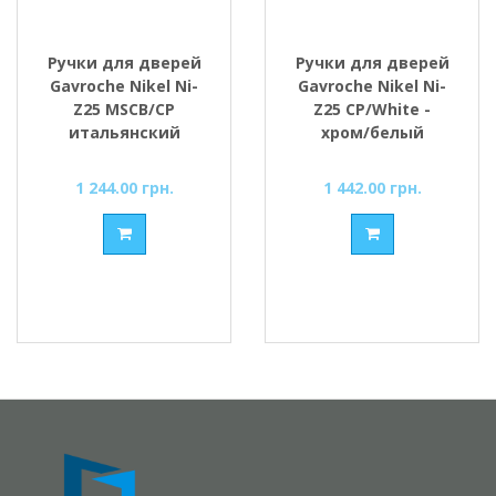
Ручки для дверей
Ручки для дверей
Gavroche Nikel Ni-
Gavroche Nikel Ni-
Z25 MSCB/CP
Z25 CP/White -
итальянский
хром/белый
сатин/хром
1 244.00 грн.
1 442.00 грн.