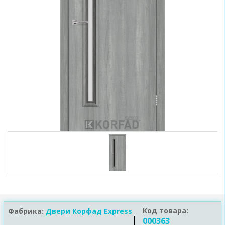
Код товара:
Фабрика:
Двери Корфад Express
000363