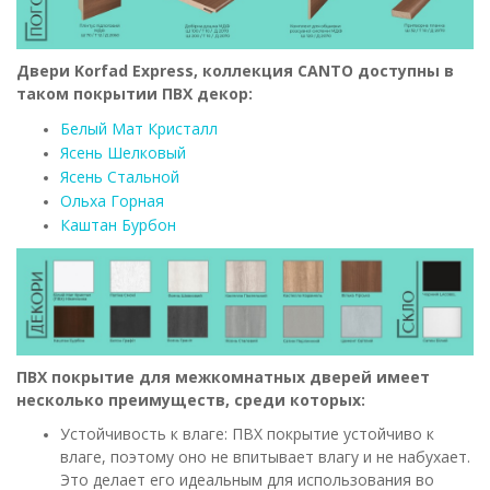
Двери Korfad Express, коллекция CANTO доступны в
таком покрытии ПВХ декор:
Белый Мат Кристалл
Ясень Шелковый
Ясень Стальной
Ольха Горная
Каштан Бурбон
ПВХ покрытие для межкомнатных дверей имеет
несколько преимуществ, среди которых:
Устойчивость к влаге: ПВХ покрытие устойчиво к
влаге, поэтому оно не впитывает влагу и не набухает.
Это делает его идеальным для использования во