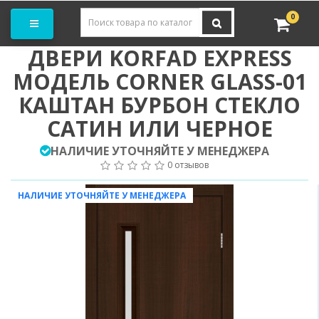
Заказать замер
0
ДВЕРИ KORFAD EXPRESS
МОДЕЛЬ CORNER GLASS-01
КАШТАН БУРБОН СТЕКЛО
САТИН ИЛИ ЧЕРНОЕ
НАЛИЧИЕ УТОЧНЯЙТЕ У МЕНЕДЖЕРА
0 отзывов
НАЛИЧИЕ УТОЧНЯЙТЕ У МЕНЕДЖЕРА