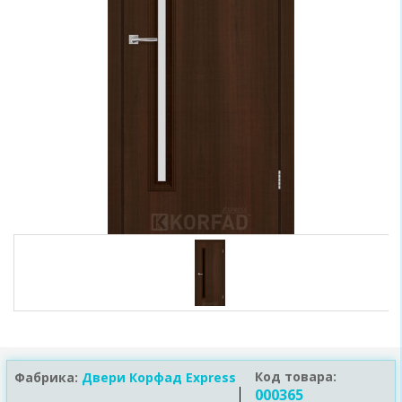
Код товара:
Фабрика:
Двери Корфад Express
000365