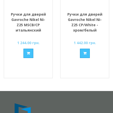
Ручки для дверей
Ручки для дверей
Gavroche Nikel Ni-
Gavroche Nikel Ni-
Z25 MSCB/CP
Z25 CP/White -
итальянский
хром/белый
сатин/хром
1 244.00 грн.
1 442.00 грн.