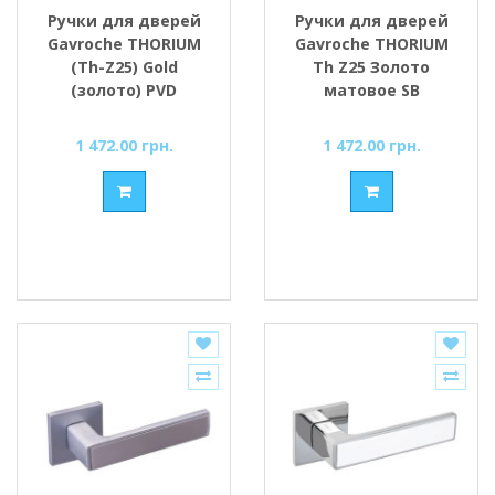
Ручки для дверей
Ручки для дверей
Gavroche THORIUM
Gavroche THORIUM
(Th-Z25) Gold
Th Z25 Золото
(золото) PVD
матовое SB
1 472.00 грн.
1 472.00 грн.