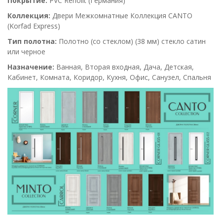
Покрытие:
PVC Renolit (Германия)
Коллекция:
Двери Межкомнатные Коллекция CANTO
(Korfad Express)
Тип полотна:
Полотно (со
стеклом
) (38 мм) стекло сатин
или черное
Назначение:
Ванная, Вторая входная, Дача, Детская,
Кабинет, Комната, Коридор, Кухня, Офис, Санузел, Спальня