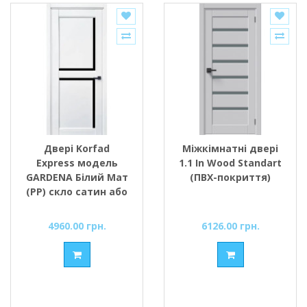
Двері Korfad
Міжкімнатні двері
Express модель
1.1 In Wood Standart
GARDENA Білий Мат
(ПВХ-покриття)
(РР) скло сатин або
чорне
4960.00 грн.
6126.00 грн.