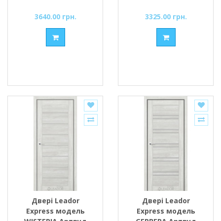
або чорне
скло сатин або
чорне
3640.00 грн.
3325.00 грн.
Двері Leador
Двері Leador
Express модель
Express модель