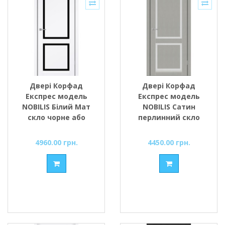
Двері Корфад
Двері Корфад
Експрес модель
Експрес модель
NOBILIS Білий Мат
NOBILIS Сатин
скло чорне або
перлинний скло
сатин
сатин або чорне
4960.00 грн.
4450.00 грн.