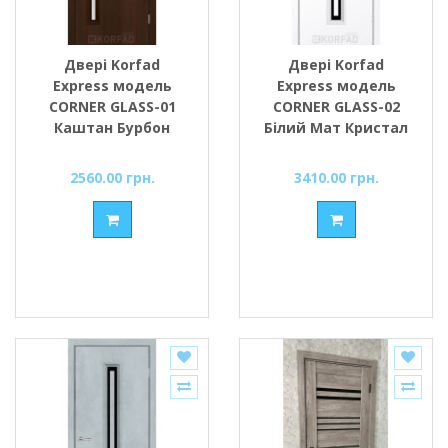
Двері Korfad
Двері Korfad
Express модель
Express модель
CORNER GLASS-01
CORNER GLASS-02
Каштан Бурбон
Білий Мат Кристал
скло сатин або
скло сатин або
чорне
чорне
2560.00 грн.
3410.00 грн.