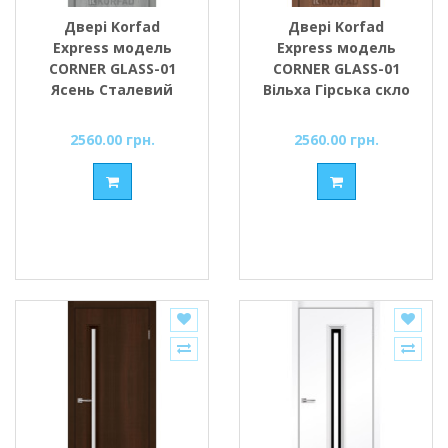
Двері Korfad
Двері Korfad
Express модель
Express модель
CORNER GLASS-01
CORNER GLASS-01
Ясень Сталевий
Вільха Гірська скло
скло сатин або
сатин або чорне
чорне
2560.00 грн.
2560.00 грн.