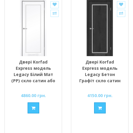
Двері Korfad
Двері Korfad
Express модель
Express модель
Legacy Білий Мат
Legacy Бетон
(РР) скло сатин або
Графіт скло сатин
чорне
або чорне
4860.00 грн.
4150.00 грн.