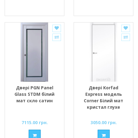
Двері PGN Panel
Двері Korfad
Glass STDM білий
Express модель
мат скло сатин
Corner Білий мат
кристал глухе
7115.00 грн.
3050.00 грн.