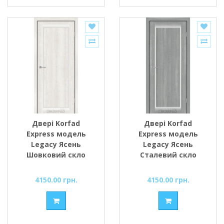
Двері Korfad
Двері Korfad
Express модель
Express модель
Legacy Ясень
Legacy Ясень
Шовковий скло
Сталевий скло
сатин або чорне
сатин або чорне
4150.00 грн.
4150.00 грн.