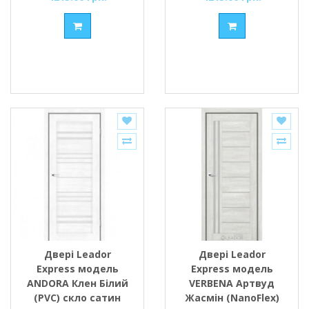
Двері Leador
Двері Leador
Express модель
Express модель
ANDORA Клен Білий
VERBENA Артвуд
(PVC) скло сатин
Жасмін (NanoFlex)