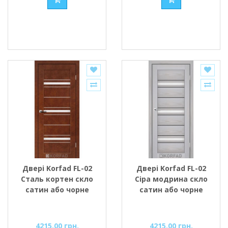
Двері Korfad FL-02
Двері Korfad FL-02
Сталь кортен скло
Сіра модрина скло
сатин або чорне
сатин або чорне
4215.00 грн.
4215.00 грн.