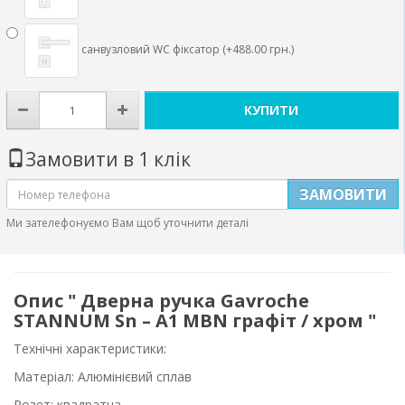
санвузловий WC фіксатор (+488.00 грн.)
КУПИТИ
Замовити в 1 клік
ЗАМОВИТИ
Ми зателефонуємо Вам щоб уточнити деталі
Опис " Дверна ручка Gavroche
STANNUM Sn – A1 MBN графіт / хром "
Технічні характеристики:
Матеріал: Алюмінієвий сплав
Розет: квадратна