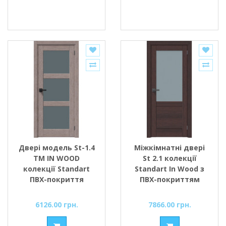
Двері модель St-1.4
Міжкімнатні двері
ТМ IN WOOD
St 2.1 колекції
колекції Standart
Standart In Wood з
ПВХ-покриття
ПВХ-покриттям
6126.00 грн.
7866.00 грн.