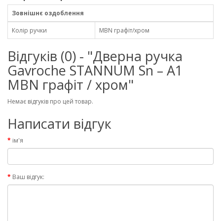
Зовнішнє оздоблення
Колір ручки
MBN графіт/хром
Відгуків (0) - "Дверна ручка
Gavroche STANNUM Sn – A1
MBN графіт / хром"
Немає відгуків про цей товар.
Написати відгук
ім'я
Ваш відгук: