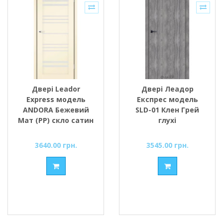
Двері Leador
Двері Леадор
Express модель
Експрес модель
ANDORA Бежевий
SLD-01 Клен Грей
Мат (PP) скло сатин
глухі
або чорне
3640.00 грн.
3545.00 грн.