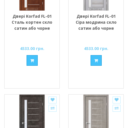
Двері Korfad FL-01
Двері Korfad FL-01
Сталь кортен скло
Сіра модрина скло
сатин або чорне
сатин або чорне
4533.00 грн.
4533.00 грн.