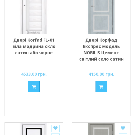
Двері Korfad FL-01
Двері Корфад
Біла модрина скло
Експрес модель
сатин або чорне
NOBILIS Цемент
світлий скло сатин
або чорне
4533.00 грн.
4150.00 грн.