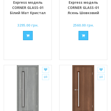
Express модель
Express модель
CORNER GLASS-01
CORNER GLASS-01
Білий Мат Кристал
Ясень Шовковий
скло сатин або
скло сатин або
чорне
чорне
3295.00 грн.
2560.00 грн.