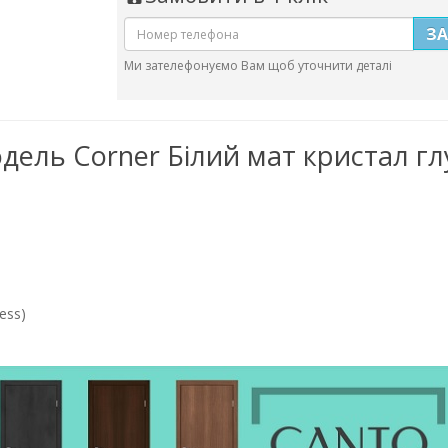
З
Ми зателефонуємо Вам щоб уточнити деталі
одель Corner Білий мат кристал гл
ess)