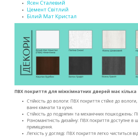
Ясен Сталевий
Цемент Світлий
Білий Мат Кристал
ПВХ покриття для міжкімнатних дверей має кілька 
Стійкість до вологи: ПВХ покриття стійке до вологи
ванні кімнати та кухні.
Стійкість до подряпин та механічних пошкоджень: ПВ
Різноманітність дизайну: ПВХ покриття доступне в ш
приміщення.
Легкість у догляді: ПВХ покриття легко чиститься 