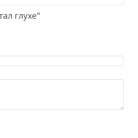
тал глухе"