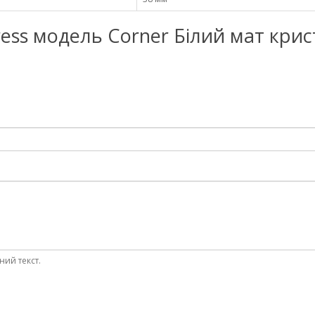
xpress модель Corner Білий мат крис
ний текст.