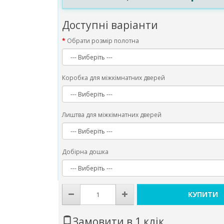
Доступні варіанти
Обрати розмір полотна
Коробка для міжкімнатних дверей
Лиштва для міжкімнатних дверей
Добірна дошка
КУПИТИ
Замовити в 1 клік