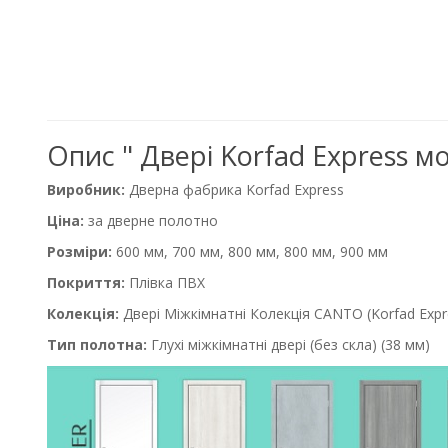
Опис " Двері Korfad Express м
Виробник:
Дверна фабрика Korfad Express
Ціна:
за дверне полотно
Розміри:
600 мм, 700 мм, 800 мм, 800 мм, 900 мм
Покриття:
Плівка ПВХ
Колекція:
Двері Міжкімнатні Колекція CANTO (Korfad Expr
Тип полотна:
Глухі міжкімнатні двері (без скла) (38 мм)