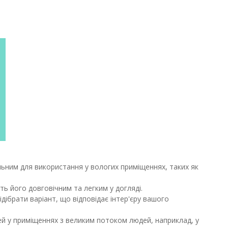
альним для використання у вологих приміщеннях, таких як
ть його довговічним та легким у догляді.
дібрати варіант, що відповідає інтер'єру вашого
рей у приміщеннях з великим потоком людей, наприклад, у