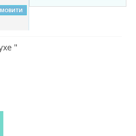
АМОВИТИ
ухе "