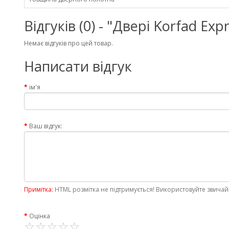
Відгуків (0) - "Двері Korfad E
Немає відгуків про цей товар.
Написати відгук
ім'я
Ваш відгук:
Примітка:
HTML розмітка не підтримується! Використовуйте звичай
Оцінка