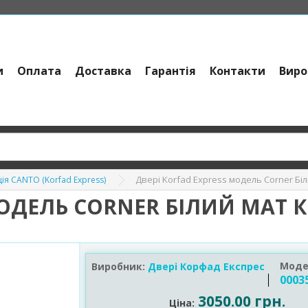
и
Оплата
Доставка
Гарантія
Контакти
Виро
Двері Korfad Express модель Corner Бі
ія CANTO (Korfad Express)
МОДЕЛЬ CORNER БІЛИЙ МАТ 
Моде
Виробник:
Двері Корфад Експрес
0003
3050.00 грн.
Ціна: