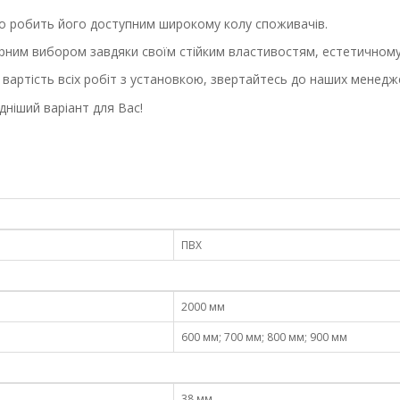
що робить його доступним широкому колу споживачів.
рним вибором завдяки своїм стійким властивостям, естетичному 
 вартість всіх робіт з установкою, звертайтесь до наших менедж
дніший варіант для Вас!
ПВХ
2000 мм
600 мм; 700 мм; 800 мм; 900 мм
38 мм