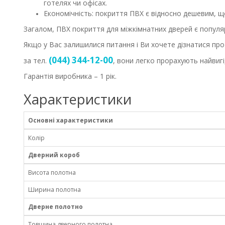
готелях чи офісах.
Економічність: покриття ПВХ є відносно дешевим, 
Загалом, ПВХ покриття для міжкімнатних дверей є популя
Якщо у Вас залишилися питання і Ви хочете дізнатися про
(044) 344-12-00
за тел.
, вони легко прорахують найвигі
Гарантія виробника – 1 рік.
Характеристики
Основні характеристики
Колір
Дверний короб
Висота полотна
Ширина полотна
Дверне полотно
Товщина дверного полотна