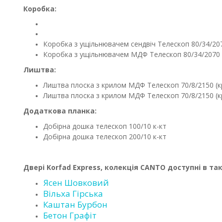
Коробка:
Коробка з ущільнювачем сендвіч Телескоп 80/34/207
Коробка з ущільнювачем МДФ Телескоп 80/34/2070 
Лиштва:
Лиштва плоска з крилом МДФ Телескоп 70/8/2150 (кр
Лиштва плоска з крилом МДФ Телескоп 70/8/2150 (кр
Додаткова планка:
Добірна дошка телескоп 100/10 к-кт
Добірна дошка телескоп 200/10 к-кт
Двері Korfad Express, колекція CANTO доступні в та
Ясен Шовковий
Вільха Гірська
Каштан Бурбон
Бетон Графіт