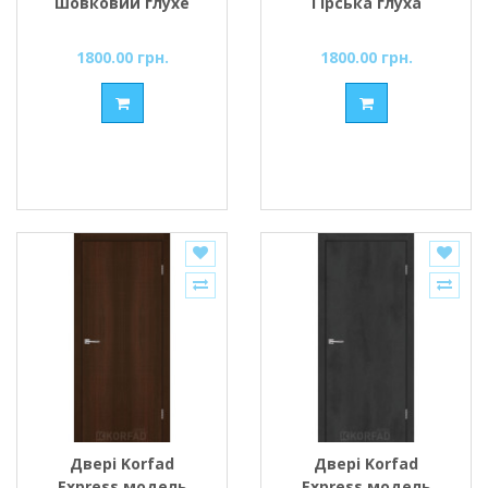
шовковий глухе
Гірська глуха
1800.00 грн.
1800.00 грн.
Двері Korfad
Двері Korfad
Express модель
Express модель