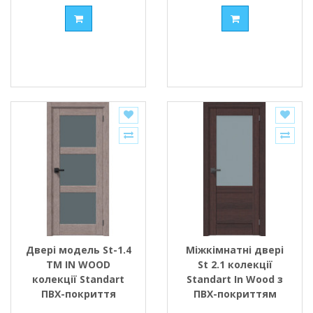
Двері модель St-1.4
Міжкімнатні двері
ТМ IN WOOD
St 2.1 колекції
колекції Standart
Standart In Wood з
ПВХ-покриття
ПВХ-покриттям