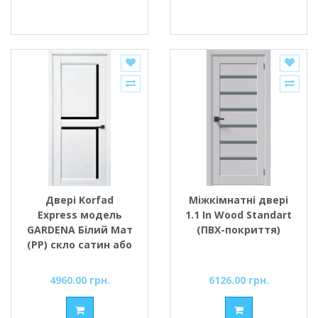
Двері Korfad
Міжкімнатні двері
Express модель
1.1 In Wood Standart
GARDENA Білий Мат
(ПВХ-покриття)
(РР) скло сатин або
чорне
4960.00 грн.
6126.00 грн.