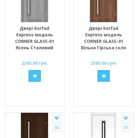
Двері Korfad
Двері Korfad
Express модель
Express модель
CORNER GLASS-01
CORNER GLASS-01
Ясень Сталевий
Вільха Гірська скло
скло сатин або
сатин або чорне
чорне
2560.00 грн.
2560.00 грн.