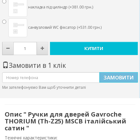
накладка під циліндр (+381.00 грн.)
санвузловий WC фіксатор (+531.00 грн.)
КУПИТИ
Замовити в 1 клік
ЗАМОВИТИ
Ми зателефонуємо Вам щоб уточнити деталі
Опис " Ручки для дверей Gavroche
THORIUM (Th-Z25) MSCB італійський
сатин "
Технічні характеристики: