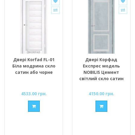
Двері Korfad FL-01
Двері Корфад
Біла модрина скло
Експрес модель
сатин або чорне
NOBILIS Цемент
світлий скло сатин
або чорне
4533.00 грн.
4150.00 грн.