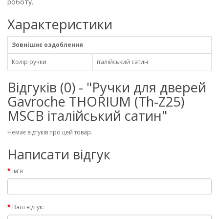
роботу.
Характеристики
Зовнішнє оздоблення
Колір ручки
італійський сатин
Відгуків (0) - "Ручки для дверей
Gavroche THORIUM (Th-Z25)
MSCB італійський сатин"
Немає відгуків про цей товар.
Написати відгук
ім'я
Ваш відгук: