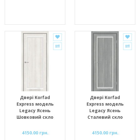
Двері Korfad
Двері Korfad
Express модель
Express модель
Legacy Ясень
Legacy Ясень
Шовковий скло
Сталевий скло
сатин або чорне
сатин або чорне
4150.00 грн.
4150.00 грн.