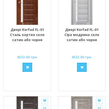
Двері Korfad FL-01
Двері Korfad FL-01
Сталь кортен скло
Сіра модрина скло
сатин або чорне
сатин або чорне
4533.00 грн.
4533.00 грн.