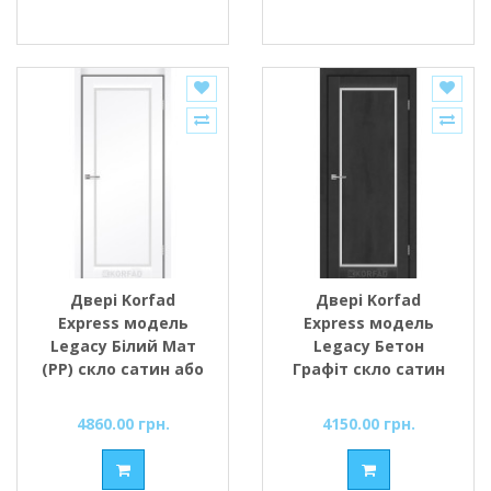
Двері Korfad
Двері Korfad
Express модель
Express модель
Legacy Білий Мат
Legacy Бетон
(РР) скло сатин або
Графіт скло сатин
чорне
або чорне
4860.00 грн.
4150.00 грн.