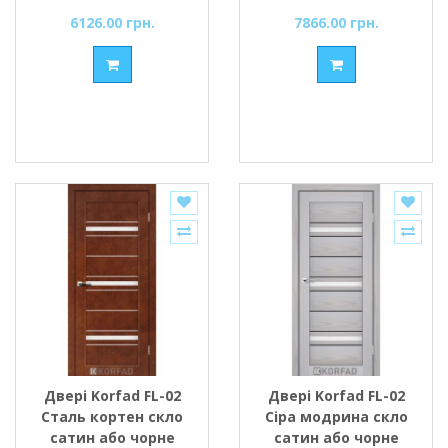
6126.00 грн.
7866.00 грн.
Двері Korfad FL-02
Двері Korfad FL-02
Сталь кортен скло
Сіра модрина скло
сатин або чорне
сатин або чорне