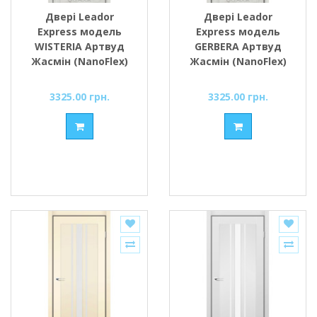
Двері Leador
Двері Leador
Express модель
Express модель
WISTERIA Артвуд
GERBERA Артвуд
Жасмін (NanoFlex)
Жасмін (NanoFlex)
скло сатин або
скло сатин або
чорне
чорне
3325.00 грн.
3325.00 грн.