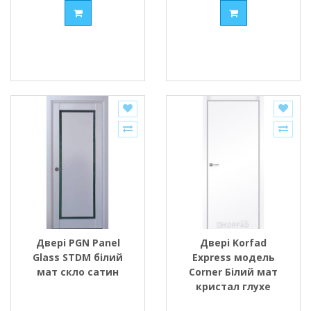
Двері PGN Panel
Двері Korfad
Glass STDM білий
Express модель
мат скло сатин
Corner Білий мат
кристал глухе