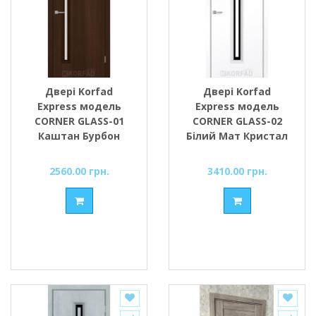
Двері Korfad
Двері Korfad
Express модель
Express модель
CORNER GLASS-01
CORNER GLASS-02
Каштан Бурбон
Білий Мат Кристал
скло сатин або
скло сатин або
чорне
чорне
2560.00 грн.
3410.00 грн.