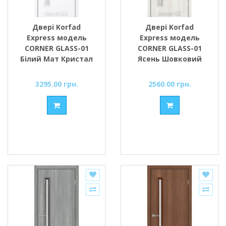
Двері Korfad
Двері Korfad
Express модель
Express модель
CORNER GLASS-01
CORNER GLASS-01
Білий Мат Кристал
Ясень Шовковий
скло сатин або
скло сатин або
чорне
чорне
3295.00 грн.
2560.00 грн.