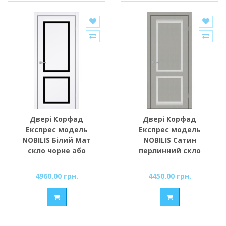
Двері Корфад
Двері Корфад
Експрес модель
Експрес модель
NOBILIS Білий Мат
NOBILIS Сатин
скло чорне або
перлинний скло
сатин
сатин або чорне
4960.00 грн.
4450.00 грн.