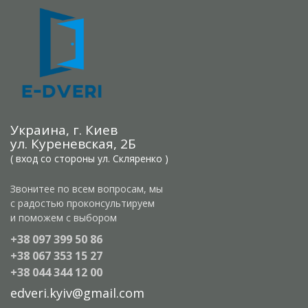
Украина, г. Киев
ул. Куреневская, 2Б
( вход со стороны ул. Скляренко )
Звонитее по всем вопросам, мы
с радостью проконсультируем
и поможем с выбором
+38 097 399 50 86
+38 067 353 15 27
+38 044 344 12 00
edveri.kyiv@gmail.com