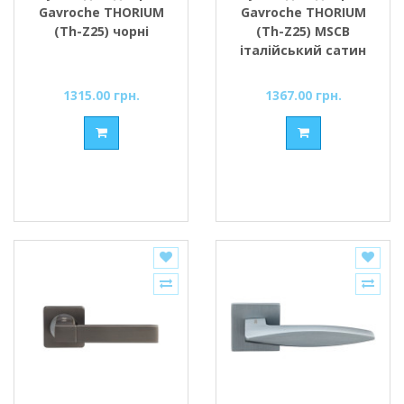
Gavroche THORIUM
Gavroche THORIUM
(Th-Z25) чорні
(Th-Z25) MSCB
італійський сатин
1315.00 грн.
1367.00 грн.