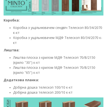
Коробка:
Коробка з ущільнювачем сендвіч Телескоп 80/34/2070
к-кт
Коробка з ущільнювачем МДФ Телескоп 80/34/2070 к-
кт
Лиштва:
Лиштва плоска з крилом МДФ Телескоп 70/8/2150
(крило "30") к-кт
Лиштва плоска з крилом МДФ Телескоп 70/8/2150
(крило "65") к-кт
Додаткова планка:
Добірна дошка телескоп 100/10 к-кт
Добірна дошка телескоп 200/10 к-кт