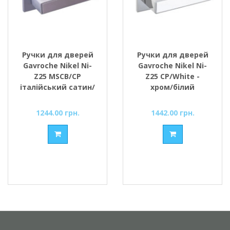
Ручки для дверей
Ручки для дверей
Gavroche Nikel Ni-
Gavroche Nikel Ni-
Z25 MSCB/CP
Z25 CP/White -
італійський сатин/
хром/білий
хром
1244.00 грн.
1442.00 грн.