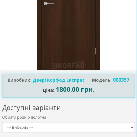
000357
Виробник:
Двері Корфад Експрес
Модель:
1800.00 грн.
Ціна:
Доступні варіанти
Обрати розмір полотна