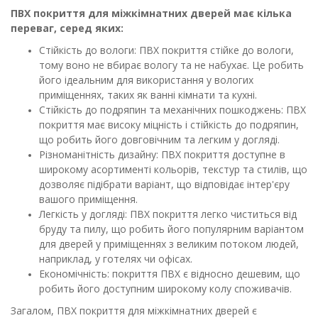
ПВХ покриття для міжкімнатних дверей має кілька
переваг, серед яких:
Стійкість до вологи: ПВХ покриття стійке до вологи,
тому воно не вбирає вологу та не набухає. Це робить
його ідеальним для використання у вологих
приміщеннях, таких як ванні кімнати та кухні.
Стійкість до подряпин та механічних пошкоджень: ПВХ
покриття має високу міцність і стійкість до подряпин,
що робить його довговічним та легким у догляді.
Різноманітність дизайну: ПВХ покриття доступне в
широкому асортименті кольорів, текстур та стилів, що
дозволяє підібрати варіант, що відповідає інтер'єру
вашого приміщення.
Легкість у догляді: ПВХ покриття легко чиститься від
бруду та пилу, що робить його популярним варіантом
для дверей у приміщеннях з великим потоком людей,
наприклад, у готелях чи офісах.
Економічність: покриття ПВХ є відносно дешевим, що
робить його доступним широкому колу споживачів.
Загалом, ПВХ покриття для міжкімнатних дверей є