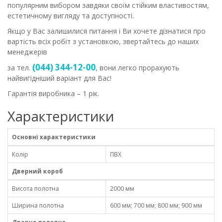
популярним вибором завдяки своїм стійким властивостям,
естетичному вигляду та доступності.
Якщо у Вас залишилися питання і Ви хочете дізнатися про
вартість всіх робіт з установкою, звертайтесь до наших
менеджерів
(044) 344-12-00
за тел.
, вони легко прорахують
найвигідніший варіант для Вас!
Гарантія виробника – 1 рік.
Характеристики
Основні характеристики
Колір
ПВХ
Дверний короб
Висота полотна
2000 мм
Ширина полотна
600 мм; 700 мм; 800 мм; 900 мм