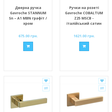
Дверна ручка
Ручки на розеті
Gavroche STANNUM
Gavroche COBALTUM
Sn – A1 MBN графіт /
Z25 MSCB -
хром
італійський сатин
675.00 грн.
1621.00 грн.