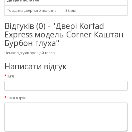
Дверне полотно
Товщина дверного полотна
38 мм
Відгуків (0) - "Двері Korfad
Express модель Corner Каштан
Бурбон глуха"
Немає відгуків про цей товар.
Написати відгук
ім'я
Ваш відгук: