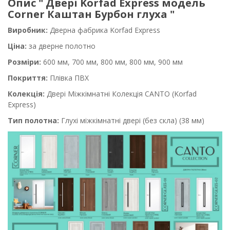
Опис " Двері Korfad Express модель
Corner Каштан Бурбон глуха "
Виробник:
Дверна фабрика Korfad Express
Ціна:
за дверне полотно
Розміри:
600 мм, 700 мм, 800 мм, 800 мм, 900 мм
Покриття:
Плівка ПВХ
Колекція:
Двері Міжкімнатні Колекція CANTO (Korfad
Express)
Тип полотна:
Глухі міжкімнатні двері (без скла) (38 мм)