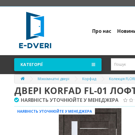
Про нас
Новин
КАТЕГОРІЇ
Міжкімнатні двері
Корфад
Колекція FLO
ДВЕРІ KORFAD FL-01 ЛОФ
НАЯВНІСТЬ УТОЧНЮЙТЕ У МЕНЕДЖЕРА
:
НАЯВНІСТЬ УТОЧНЮЙТЕ У МЕНЕДЖЕРА