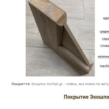
Покриття:
Екошпон Korfad це – плівка, яка повністю іміт