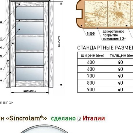
ує шпон