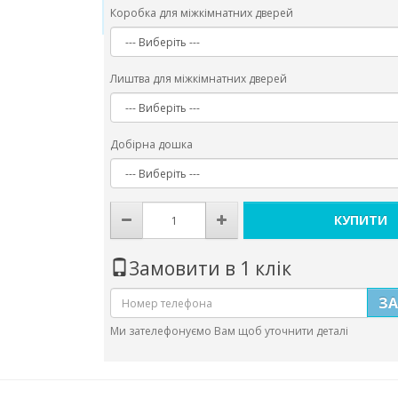
Коробка для міжкімнатних дверей
Лиштва для міжкімнатних дверей
Добірна дошка
КУПИТИ
Замовити в 1 клік
З
Ми зателефонуємо Вам щоб уточнити деталі