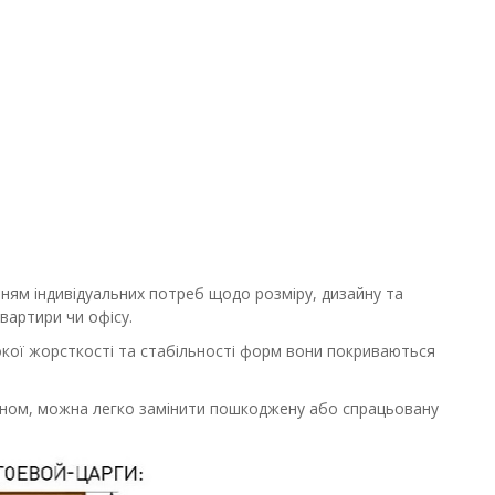
ням індивідуальних потреб щодо розміру, дизайну та
вартири чи офісу.
окої жорсткості та стабільності форм вони покриваються
ином, можна легко замінити пошкоджену або спрацьовану